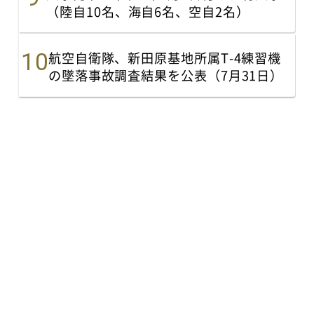
（陸自10名、海自6名、空自2名）
航空自衛隊、新田原基地所属T-4練習機
の墜落事故調査結果を公表（7月31日）