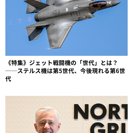
《特集》ジェット戦闘機の「世代」とは？
──ステルス機は第5世代、今後現れる第6世
代