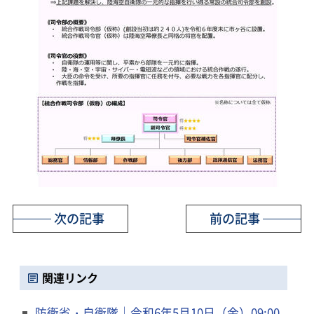
次の記事
前の記事
関連リンク
防衛省・自衛隊｜令和6年5月10日（金）09:00