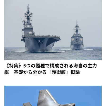
《特集》5つの艦種で構成される海自の主力
艦 基礎から分かる「護衛艦」概論