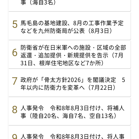
事（海自3名）
馬毛島の基地建設、8月の工事作業予定
などを九州防衛局が公表（8月3日）
防衛省が在日米軍への施設・区域の全部
返還・追加提供・新規提供を告示（7月
31日、根岸住宅地区など7か所）
政府が「骨太方針2026」を閣議決定 5
年以内に防衛力を変革へ（7月22日）
人事発令 令和8年8月3日付け、将補人
事（陸自20名、海自7名、空自13名）
人事発令 令和8年8月3日付け、将人事