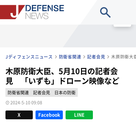
site search
MENU
Jディフェンスニュース
防衛省関連
記者会見
木原防衛大臣、5月10日の記者会
見 「いずも」ドローン映像など
防衛省関連
記者会見
日本の防衛
2024-5-10 09:08
X
Facebook
LINE