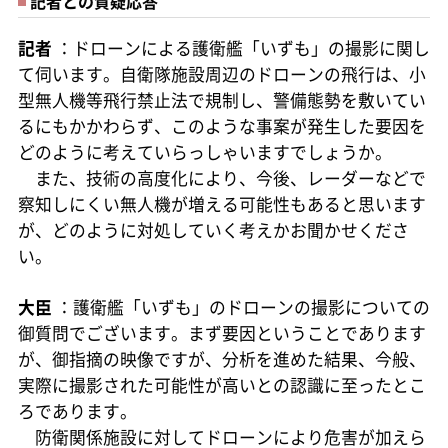
記者との質疑応答
記者
：ドローンによる護衛艦「いずも」の撮影に関し
て伺います。自衛隊施設周辺のドローンの飛行は、小
型無人機等飛行禁止法で規制し、警備態勢を敷いてい
るにもかかわらず、このような事案が発生した要因を
どのように考えていらっしゃいますでしょうか。
また、技術の高度化により、今後、レーダーなどで
察知しにくい無人機が増える可能性もあると思います
が、どのように対処していく考えかお聞かせくださ
い。
大臣
：護衛艦「いずも」のドローンの撮影についての
御質問でございます。まず要因ということであります
が、御指摘の映像ですが、分析を進めた結果、今般、
実際に撮影された可能性が高いとの認識に至ったとこ
ろであります。
防衛関係施設に対してドローンにより危害が加えら