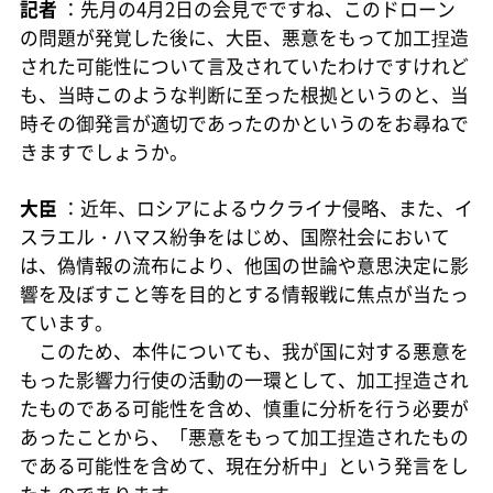
記者
：先月の4月2日の会見でですね、このドローン
の問題が発覚した後に、大臣、悪意をもって加工捏造
された可能性について言及されていたわけですけれど
も、当時このような判断に至った根拠というのと、当
時その御発言が適切であったのかというのをお尋ねで
きますでしょうか。
大臣
：近年、ロシアによるウクライナ侵略、また、イ
スラエル・ハマス紛争をはじめ、国際社会において
は、偽情報の流布により、他国の世論や意思決定に影
響を及ぼすこと等を目的とする情報戦に焦点が当たっ
ています。
このため、本件についても、我が国に対する悪意を
もった影響力行使の活動の一環として、加工捏造され
たものである可能性を含め、慎重に分析を行う必要が
あったことから、「悪意をもって加工捏造されたもの
である可能性を含めて、現在分析中」という発言をし