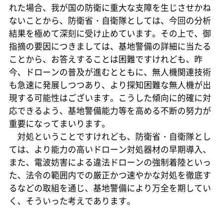
れた場合、我が国の防衛に重大な支障を生じさせかね
ないことから、防衛省・自衛隊としては、今回の分析
結果を極めて深刻に受け止めています。その上で、御
指摘の要因につきましては、基地警備の詳細に当たる
ことから、お答えすることは困難ですけれども、昨
今、ドローンの普及が進むとともに、無人機関連技術
も急速に発展しつつあり、より探知困難な無人機が出
現する可能性はございます。こうした傾向に的確に対
応できるよう、基地警備能力等を高める不断の努力が
重要になってまいります。
対処ということですけれども、防衛省・自衛隊とし
ては、より能力の高いドローン対処器材の早期導入、
また、電波妨害による違法ドローンの強制着陸といっ
た、法令の範囲内での厳正かつ速やかな対処を徹底す
るなどの取組を通じ、基地警備により万全を期してい
く、そういった考えであります。