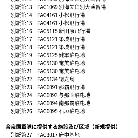
別紙第13 FAC1069 別海矢臼別大演習場
別紙第14 FAC4161 小松飛行場
別紙第15 FAC4161 小松飛行場
別紙第16 FAC5115 新田原飛行場
別紙第17 FAC5121 築城飛行場
別紙第18 FAC5121 築城飛行場
別紙第19 FAC5125 健軍駐屯地
別紙第20 FAC5130 奄美駐屯地
別紙第21 FAC5130 奄美駐屯地
別紙第22 FAC5134 徳之島
別紙第23 FAC6091 那覇飛行場
別紙第24 FAC6093 与那国駐屯地
別紙第25 FAC6094 南那覇駐屯地
別紙第26 FAC6095 石垣駐屯地
合衆国軍隊に提供する施設及び区域（新規提供）
別紙第27 FAC3017 府中基地