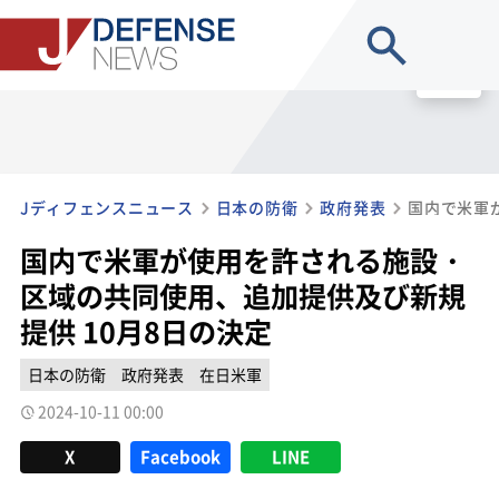
site search
MENU
Jディフェンスニュース
日本の防衛
政府発表
国内で米軍が使用を許される施設・
区域の共同使用、追加提供及び新規
提供 10月8日の決定
日本の防衛
政府発表
在日米軍
2024-10-11 00:00
X
Facebook
LINE