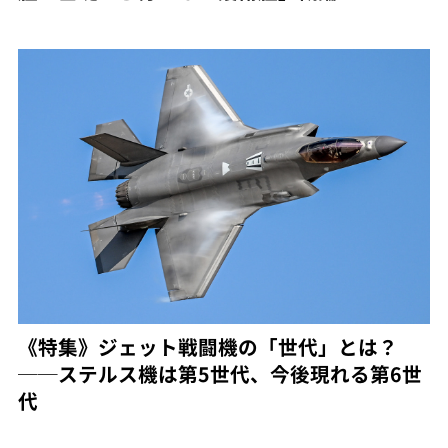
《特集》ジェット戦闘機の「世代」とは？
──ステルス機は第5世代、今後現れる第6世
代