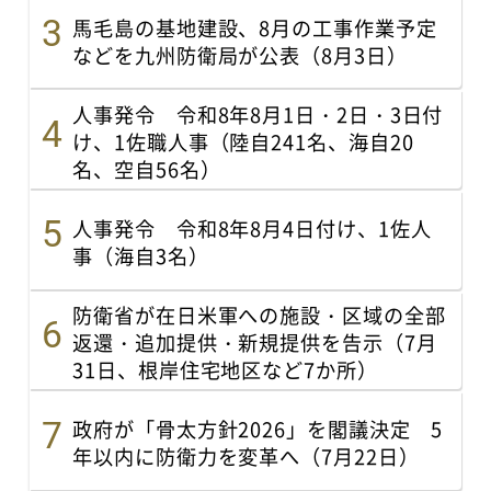
馬毛島の基地建設、8月の工事作業予定
などを九州防衛局が公表（8月3日）
人事発令 令和8年8月1日・2日・3日付
け、1佐職人事（陸自241名、海自20
名、空自56名）
人事発令 令和8年8月4日付け、1佐人
事（海自3名）
防衛省が在日米軍への施設・区域の全部
返還・追加提供・新規提供を告示（7月
31日、根岸住宅地区など7か所）
政府が「骨太方針2026」を閣議決定 5
年以内に防衛力を変革へ（7月22日）