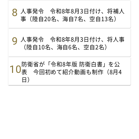
人事発令 令和8年8月3日付け、将補人
事（陸自20名、海自7名、空自13名）
人事発令 令和8年8月3日付け、将人事
（陸自10名、海自6名、空自2名）
防衛省が「令和8年版 防衛白書」を公
表 今回初めて紹介動画も制作（8月4
日）