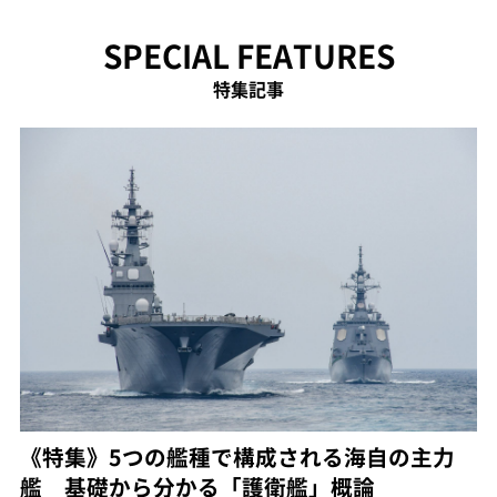
SPECIAL FEATURES
特集記事
《特集》5つの艦種で構成される海自の主力
艦 基礎から分かる「護衛艦」概論