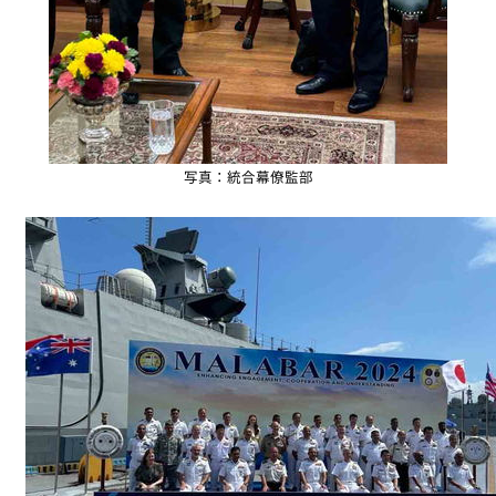
写真：統合幕僚監部