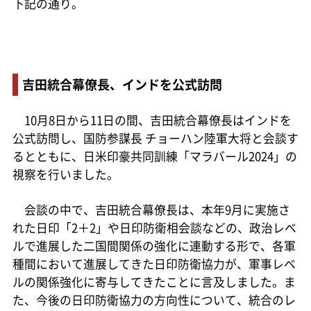
下記の通り。
吉田統合幕僚長、インドを公式訪問
10月8日から11日の間、吉田統合幕僚長はインドを
公式訪問し、国防参謀長 チョーハン陸軍大将と会談す
るとともに、日米印豪共同訓練「マラバール2024」の
視察を行いました。
会談の中で、吉田統合幕僚長は、本年9月に実施さ
れた日印「2＋2」や日印防衛相会談などの、政治レベ
ルで進展した二国間関係の強化に連動する形で、各軍
種間において進展してきた日印防衛協力が、軍事レベ
ルの関係強化に寄与してきたことに言及しました。ま
た、今後の日印防衛協力の方向性について、統合のレ