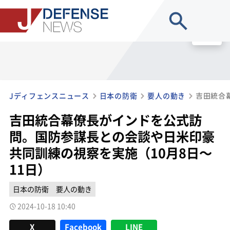
site search
MENU
Jディフェンスニュース
日本の防衛
要人の動き
吉田統合幕僚長がインドを公式訪
問。国防参謀長との会談や日米印豪
共同訓練の視察を実施（10月8日～
11日）
日本の防衛
要人の動き
2024-10-18 10:40
X
Facebook
LINE