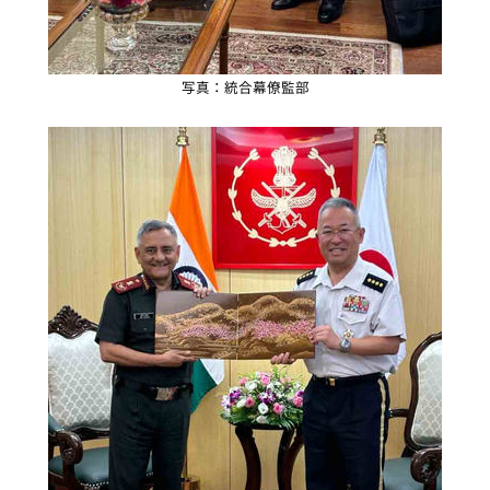
写真：統合幕僚監部