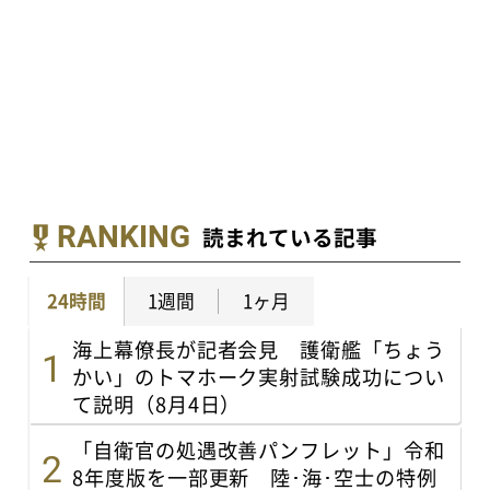
RANKING
読まれている記事
24時間
1週間
1ヶ月
海上幕僚長が記者会見 護衛艦「ちょう
かい」のトマホーク実射試験成功につい
て説明（8月4日）
「自衛官の処遇改善パンフレット」令和
8年度版を一部更新 陸･海･空士の特例