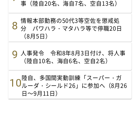
事（陸自20名、海自7名、空自13名）
情報本部勤務の50代3等空佐を懲戒処
分 パワハラ・マタハラ等で停職20日
（8月5日）
人事発令 令和8年8月3日付け、将人事
（陸自10名、海自6名、空自2名）
陸自、多国間実動訓練「スーパー・ガ
ルーダ・シールド26」に参加へ（8月26
日～9月11日）