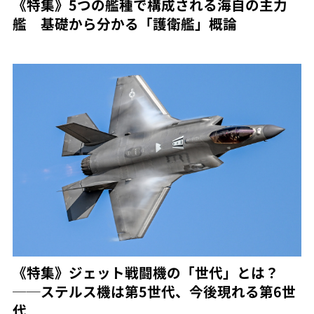
《特集》5つの艦種で構成される海自の主力
艦 基礎から分かる「護衛艦」概論
《特集》ジェット戦闘機の「世代」とは？
──ステルス機は第5世代、今後現れる第6世
代