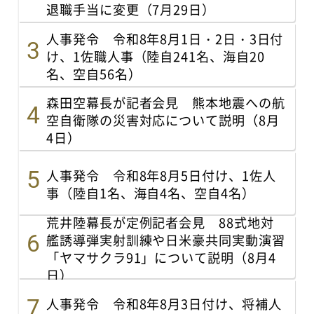
退職手当に変更（7月29日）
人事発令 令和8年8月1日・2日・3日付
け、1佐職人事（陸自241名、海自20
名、空自56名）
森田空幕長が記者会見 熊本地震への航
空自衛隊の災害対応について説明（8月
4日）
人事発令 令和8年8月5日付け、1佐人
事（陸自1名、海自4名、空自4名）
荒井陸幕長が定例記者会見 88式地対
艦誘導弾実射訓練や日米豪共同実動演習
「ヤマサクラ91」について説明（8月4
日）
人事発令 令和8年8月3日付け、将補人