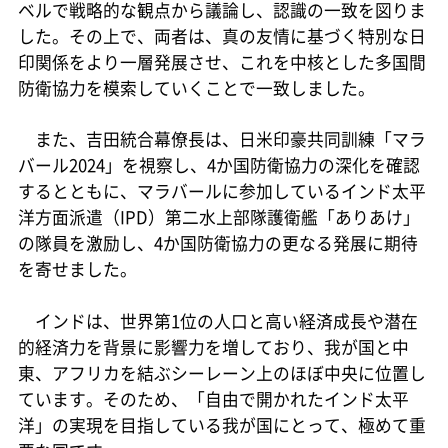
ベルで戦略的な観点から議論し、認識の一致を図りま
した。その上で、両者は、真の友情に基づく特別な日
印関係をより一層発展させ、これを中核とした多国間
防衛協力を模索していくことで一致しました。
また、吉田統合幕僚長は、日米印豪共同訓練「マラ
バール2024」を視察し、4か国防衛協力の深化を確認
するとともに、マラバールに参加しているインド太平
洋方面派遣（IPD）第二水上部隊護衛艦「ありあけ」
の隊員を激励し、4か国防衛協力の更なる発展に期待
を寄せました。
インドは、世界第1位の人口と高い経済成長や潜在
的経済力を背景に影響力を増しており、我が国と中
東、アフリカを結ぶシーレーン上のほぼ中央に位置し
ています。そのため、「自由で開かれたインド太平
洋」の実現を目指している我が国にとって、極めて重