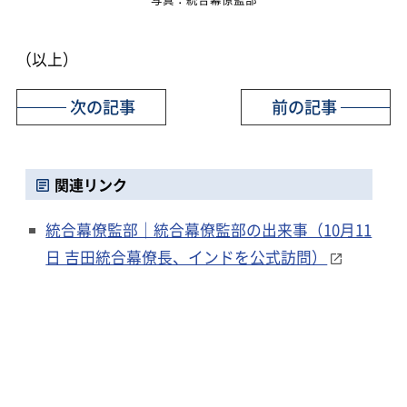
（以上）
次の記事
前の記事
関連リンク
統合幕僚監部｜統合幕僚監部の出来事（10月11
日 吉田統合幕僚長、インドを公式訪問）