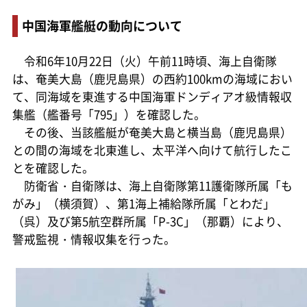
中国海軍艦艇の動向について
令和6年10月22日（火）午前11時頃、海上自衛隊
は、奄美大島（鹿児島県）の西約100kmの海域におい
て、同海域を東進する中国海軍ドンディアオ級情報収
集艦（艦番号「795」）を確認した。
その後、当該艦艇が奄美大島と横当島（鹿児島県）
との間の海域を北東進し、太平洋へ向けて航行したこ
とを確認した。
防衛省・自衛隊は、海上自衛隊第11護衛隊所属「も
がみ」（横須賀）、第1海上補給隊所属「とわだ」
（呉）及び第5航空群所属「P-3C」（那覇）により、
警戒監視・情報収集を行った。