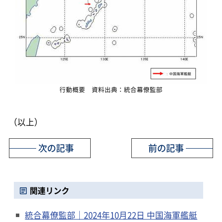
行動概要 資料出典：統合幕僚監部
（以上）
次の記事
前の記事
関連リンク
統合幕僚監部｜2024年10月22日 中国海軍艦艇