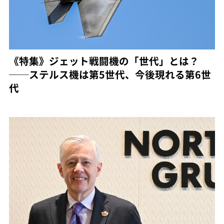
《特集》ジェット戦闘機の「世代」とは？
──ステルス機は第5世代、今後現れる第6世
代