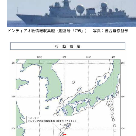
ドンディアオ級情報収集艦（艦番号「795」） 写真：統合幕僚監部