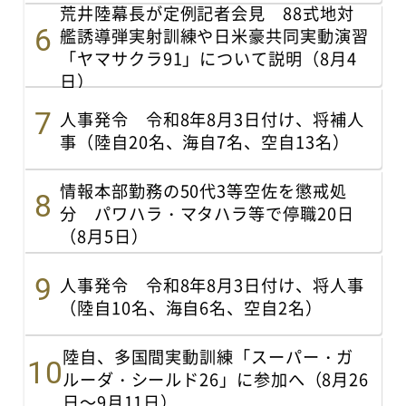
荒井陸幕長が定例記者会見 88式地対
艦誘導弾実射訓練や日米豪共同実動演習
「ヤマサクラ91」について説明（8月4
日）
人事発令 令和8年8月3日付け、将補人
事（陸自20名、海自7名、空自13名）
情報本部勤務の50代3等空佐を懲戒処
分 パワハラ・マタハラ等で停職20日
（8月5日）
人事発令 令和8年8月3日付け、将人事
（陸自10名、海自6名、空自2名）
陸自、多国間実動訓練「スーパー・ガ
ルーダ・シールド26」に参加へ（8月26
日～9月11日）