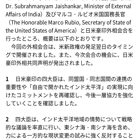
Dr. Subrahmanyam Jaishankar, Minister of External
Affairs of India）及びマルコ・ルビオ米国国務長官
（The Honorable Marco Rubio, Secretary of State of
the United States of America）と日米豪印外相会合を
行ったところ、概要は以下のとおりです。
今回の外相会合は、米新政権の発足翌日のタイミン
グで開催されました。また、今次会合の機会に、日米
豪印外相共同声明が発出されました。
1
日米豪印の四大臣は、同盟国・同志国間の連携の
重要性や「自由で開かれたインド太平洋」の実現に向
けたコミットメントを再確認し、今後一層協力を強化
していくことを確認しました。
2
四大臣は、インド太平洋地域の情勢について戦略
的な議論を率直に行い、東シナ海・南シナ海を含め、
力による一方的な現状変更の試みに強く反対すること