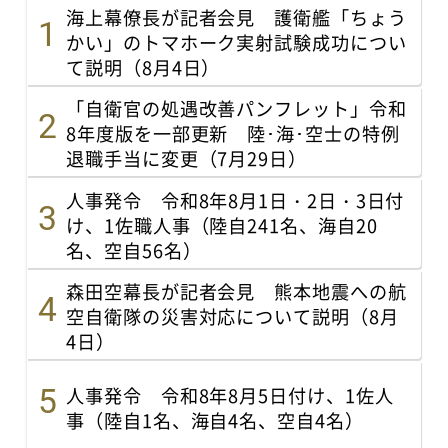
海上幕僚長が記者会見 護衛艦「ちょう
かい」のトマホーク実射試験成功につい
て説明（8月4日）
「自衛官の処遇改善パンフレット」令和
8年度版を一部更新 陸･海･空士の特例
退職手当に変更（7月29日）
人事発令 令和8年8月1日・2日・3日付
け、1佐職人事（陸自241名、海自20
名、空自56名）
森田空幕長が記者会見 熊本地震への航
空自衛隊の災害対応について説明（8月
4日）
人事発令 令和8年8月5日付け、1佐人
事（陸自1名、海自4名、空自4名）