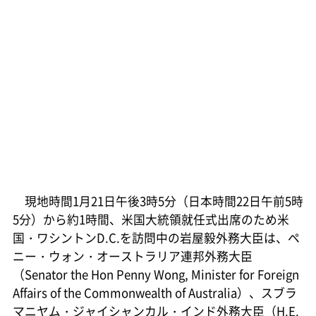
現地時間1月21日午後3時5分（日本時間22日午前5時
5分）から約1時間、米国大統領就任式出席のため米
国・ワシントンD.C.を訪問中の岩屋毅外務大臣は、ペ
ニー・ウォン・オーストラリア連邦外務大臣
（Senator the Hon Penny Wong, Minister for Foreign
Affairs of the Commonwealth of Australia）、スブラ
マニヤム・ジャイシャンカル・インド外務大臣（H.E.