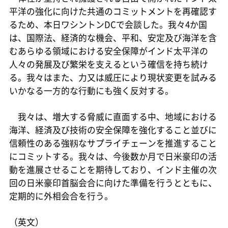
平洋の強化に向けた共通のコミットメントを再確認す
るため、本日ワシントンDCで会談した。我々4か国
は、国際法、経済的な機会、平和、安定及び海洋を含
むあらゆる領域における安全保障がインド太平洋の
人々の発展及び繁栄を支えるという確信を持ち続け
る。我々はまた、力又は威圧により現状変更を試みる
いかなる一方的な行動にも強く反対する。
我々は、増大する脅威に直面する中、地域における
海洋、経済及び技術の安全保障を強化すること並びに
信頼性のある強靱なサプライチェーンを推進すること
にコミットする。我々は、今後数か月で日米豪印の活
動を進展させることを期待しており、インド主催の次
回の日米豪印首脳会合に向けた準備を行うとともに、
定期的に外相会合を行う。
（英文）