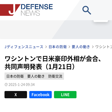
site search
MENU
Jディフェンスニュース
日本の防衛
要人の動き
ワシントンで日米豪印外相が会合、
共同声明発表（1月21日）
日本の防衛
要人の動き
防衛交流
2025-1-24 09:34
X
Facebook
LINE