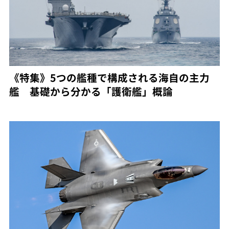
《特集》5つの艦種で構成される海自の主力
艦 基礎から分かる「護衛艦」概論