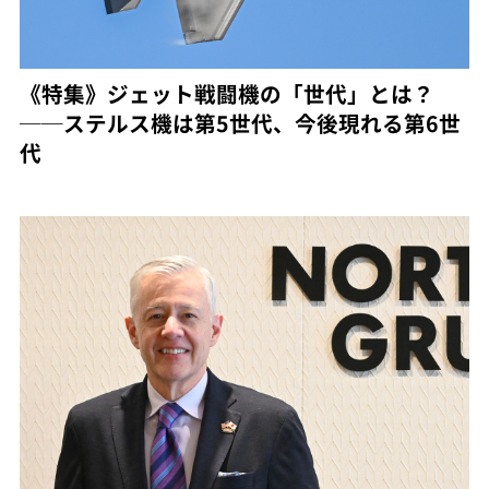
《特集》ジェット戦闘機の「世代」とは？
──ステルス機は第5世代、今後現れる第6世
代