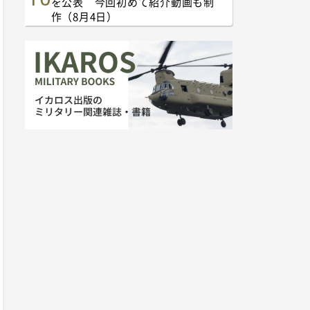
を公表 今回初めて紹介動画も制
作（8月4日）