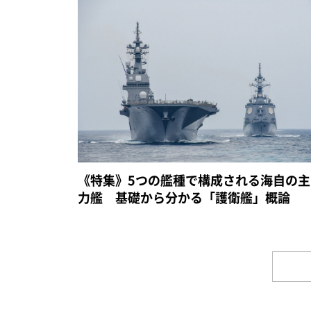
《特集》5つの艦種で構成される海自の主
力艦 基礎から分かる「護衛艦」概論