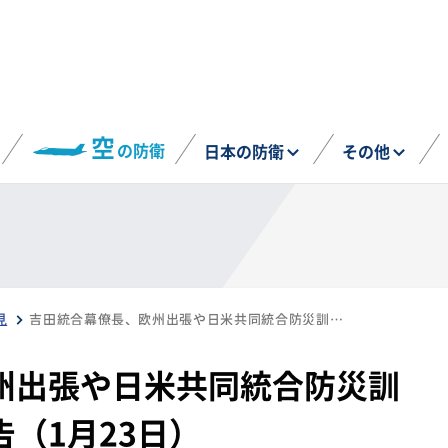
空
の防衛
日本の防衛
その他
見
吉田統合幕僚長、欧州出張や日米共同統合防災訓練の成果について報告（1月23日）
州出張や日米共同統合防災訓
（1月23日）