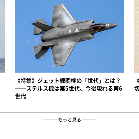
《特集》ジェット戦闘機の「世代」とは？
──ステルス機は第5世代、今後現れる第6
世代
もっと見る