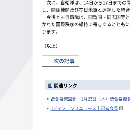
次に、自衛隊は、14日から17日までの間
し、関係機関及び在日米軍と連携した統合
今後とも自衛隊は、同盟国・同志国等と
かれた国際秩序の維持に寄与するとともに
ります。
（以上）
次の記事
関連リンク
統合幕僚監部｜1月23日（木）統合幕僚
Jディフェンスニュース｜記者会見