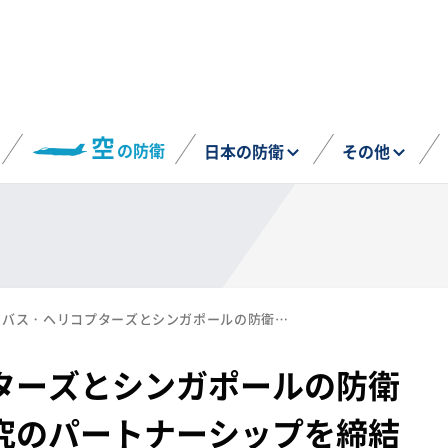
空
の防衛
日本の防衛
その他
エアバス・ヘリコプターズとシンガポールの防衛科学技術庁が共同研究のパートナーシップを締結（6月18日）
ターズとシンガポールの防衛
究のパートナーシップを締結