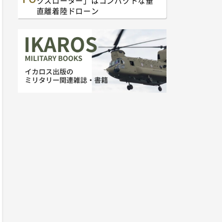
クスローター」はコンパクトな垂
直離着陸ドローン