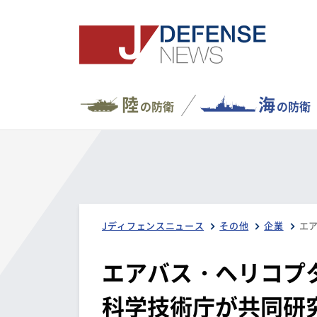
陸
海
の防衛
の防衛
Jディフェンスニュース
その他
企業
エアバス・ヘリコプ
科学技術庁が共同研