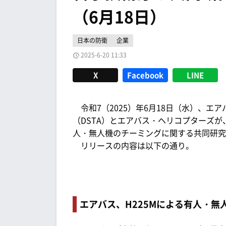
（6月18日）
日本の防衛
企業
2025-6-20 11:33
X
Facebook
LINE
令和7（2025）年6月18日（水）、エ
（DSTA）とエアバス・ヘリコプターズが、
人・無人機のチーミングに関する共同研究
リリースの内容は以下の通り。
エアバス、H225Mによる有人・