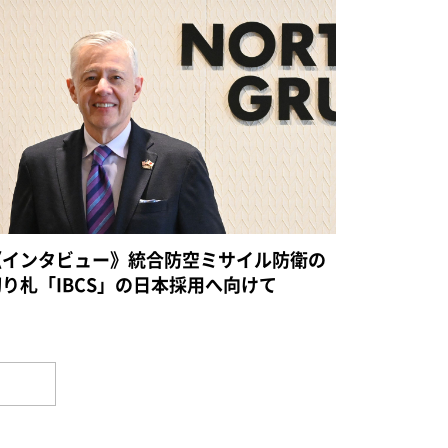
《インタビュー》統合防空ミサイル防衛の
切り札「IBCS」の日本採用へ向けて