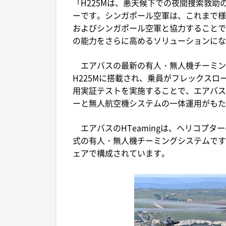
「H225Mは、悪天候下での夜間捜索救
ーです。シンガポール空軍は、これまで様々
およびシンガポール空軍と協力することで
の能力をさらに高めるソリューションにな
エアバスの最新の有人・無人機チーミング
H225Mに搭載され、乗員がフレックスロー
用実証テストを実施することで、エアバス
ーと無人航空機システムの一体運用がもた
エアバスのHTeamingは、ヘリコプ
式の有人・無人機チーミングシステムです
ェアで構成されています。