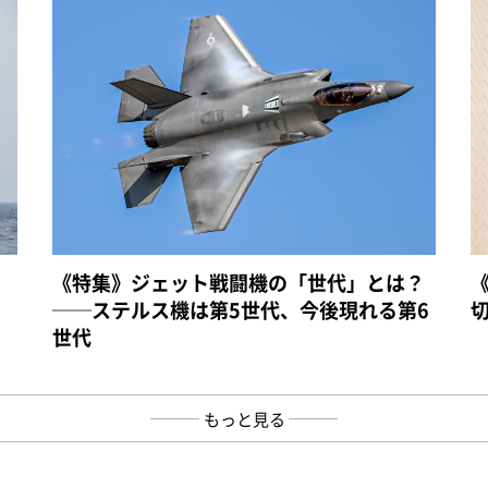
《特集》ジェット戦闘機の「世代」とは？
──ステルス機は第5世代、今後現れる第6
世代
もっと見る