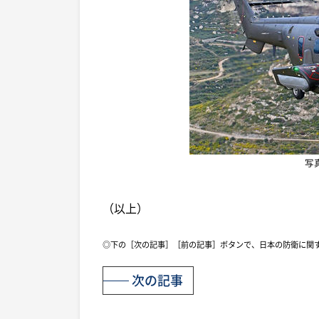
写
（以上）
◎下の［次の記事］［前の記事］ボタンで、日本の防衛に関
次の記事