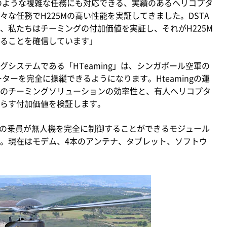
助のような複雑な任務にも対応できる、実績のあるヘリコプタ
な任務でH225Mの高い性能を実証してきました。DSTA
、私たちはチーミングの付加価値を実証し、それがH225M
ることを確信しています」
システムである「HTeaming」は、シンガポール空軍の
ターを完全に操縦できるようになります。Hteamingの運
のチーミングソリューションの効率性と、有人ヘリコプタ
らす付加価値を検証します。
ターの乗員が無人機を完全に制御することができるモジュール
。現在はモデム、4本のアンテナ、タブレット、ソフトウ