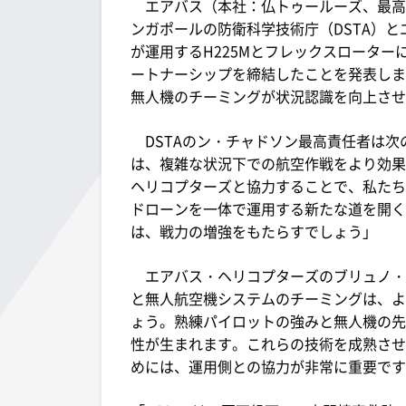
エアバス（本社：仏トゥールーズ、最高
ンガポールの防衛科学技術庁（DSTA）と
が運用するH225Mとフレックスロータ
ートナーシップを締結したことを発表しま
無人機のチーミングが状況認識を向上させ
DSTAのン・チャドソン最高責任者は次
は、複雑な状況下での航空作戦をより効果
ヘリコプターズと協力することで、私たち
ドローンを一体で運用する新たな道を開く
は、戦力の増強をもたらすでしょう」
エアバス・ヘリコプターズのブリュノ・エ
と無人航空機システムのチーミングは、よ
ょう。熟練パイロットの強みと無人機の先
性が生まれます。これらの技術を成熟させ
めには、運用側との協力が非常に重要です