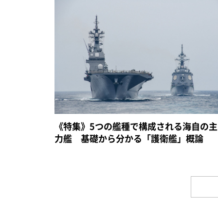
《特集》5つの艦種で構成される海自の主
力艦 基礎から分かる「護衛艦」概論