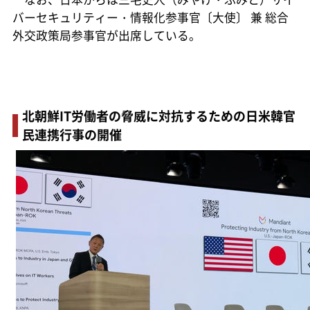
バーセキュリティー・情報化参事官〔大使〕 兼 総合
外交政策局参事官が出席している。
北朝鮮IT労働者の脅威に対抗するための日米韓官
民連携行事の開催