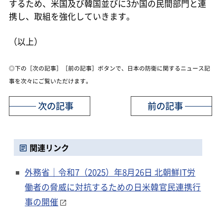
するため、米国及び韓国並びに3か国の民間部門と連
携し、取組を強化していきます。
（以上）
◎下の［次の記事］［前の記事］ボタンで、日本の防衛に関するニュース記
事を次々にご覧いただけます。
次の記事
前の記事
関連リンク
外務省｜令和7（2025）年8月26日 北朝鮮IT労
働者の脅威に対抗するための日米韓官民連携行
事の開催