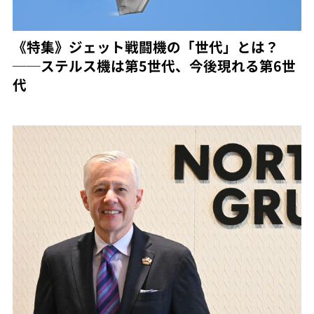
《特集》ジェット戦闘機の「世代」とは？
──ステルス機は第5世代、今後現れる第6世
代