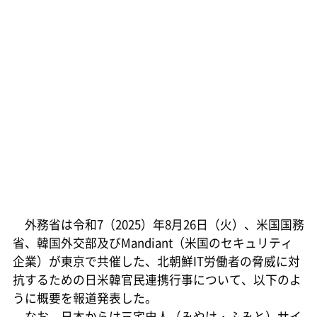
外務省は令和7（2025）年8月26日（火）、米国国務
省、韓国外交部及びMandiant（米国のセキュリティ
企業）が東京で共催した、北朝鮮IT労働者の脅威に対
抗するための日米韓官民連携行事について、以下のよ
うに概要を報道発表した。
なお、日本からは三宅史人（みやけ・ふみと）サイ