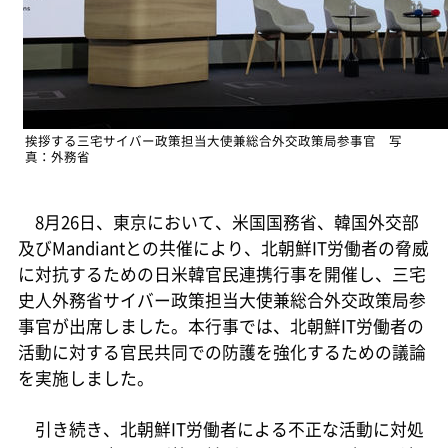
挨拶する三宅サイバー政策担当大使兼総合外交政策局参事官 写
真：外務省
8月26日、東京において、米国国務省、韓国外交部
及びMandiantとの共催により、北朝鮮IT労働者の脅威
に対抗するための日米韓官民連携行事を開催し、三宅
史人外務省サイバー政策担当大使兼総合外交政策局参
事官が出席しました。本行事では、北朝鮮IT労働者の
活動に対する官民共同での防護を強化するための議論
を実施しました。
引き続き、北朝鮮IT労働者による不正な活動に対処