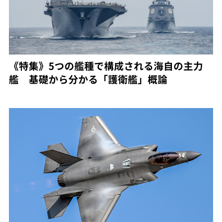
《特集》5つの艦種で構成される海自の主力
艦 基礎から分かる「護衛艦」概論