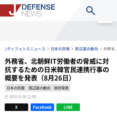
site search
MENU
Jディフェンスニュース
日本の防衛
周辺国の動向
外務省、北朝鮮IT労働者の脅威に対
抗するための日米韓官民連携行事の
概要を発表（8月26日）
日本の防衛
周辺国の動向
政府発表
2025-8-28 12:00
X
Facebook
LINE