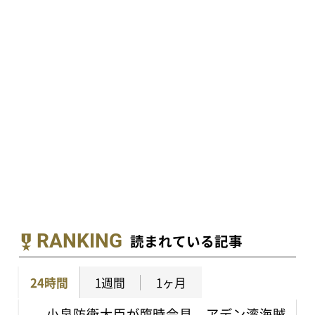
RANKING
読まれている記事
24時間
1週間
1ヶ月
小泉防衛大臣が臨時会見 アデン湾海賊