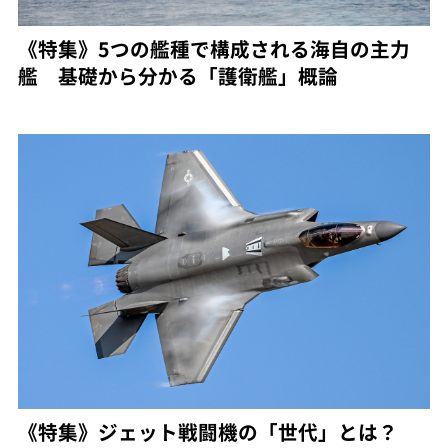
《特集》5つの艦種で構成される海自の主力
艦 基礎から分かる「護衛艦」概論
《特集》ジェット戦闘機の「世代」とは？