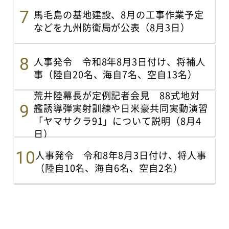
馬毛島の基地建設、8月の工事作業予定
などを九州防衛局が公表（8月3日）
人事発令 令和8年8月3日付け、将補人
事（陸自20名、海自7名、空自13名）
荒井陸幕長が定例記者会見 88式地対
艦誘導弾実射訓練や日米豪共同実動演習
「ヤマサクラ91」について説明（8月4
日）
人事発令 令和8年8月3日付け、将人事
（陸自10名、海自6名、空自2名）