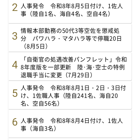
人事発令 令和8年8月5日付け、1佐人
事（陸自1名、海自4名、空自4名）
情報本部勤務の50代3等空佐を懲戒処
分 パワハラ・マタハラ等で停職20日
（8月5日）
「自衛官の処遇改善パンフレット」令和
8年度版を一部更新 陸･海･空士の特例
退職手当に変更（7月29日）
人事発令 令和8年8月1日・2日・3日付
け、1佐職人事（陸自241名、海自20
名、空自56名）
人事発令 令和8年8月4日付け、1佐人
事（海自3名）