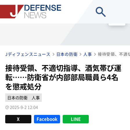
site search
MENU
Jディフェンスニュース
日本の防衛
人事
接待受領、不適切指導、酒気帯び運
転……防衛省が内部部局職員ら4名
を懲戒処分
日本の防衛
人事
2025-9-2 12:04
X
Facebook
LINE