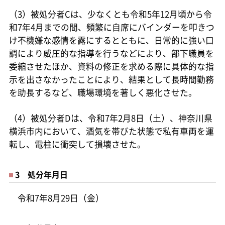
（3）被処分者Cは、少なくとも令和5年12月頃から令
和7年4月までの間、頻繁に自席にバインダーを叩きつ
け不機嫌な感情を露にするとともに、日常的に強い口
調により威圧的な指導を行うなどにより、部下職員を
委縮させたほか、資料の修正を求める際に具体的な指
示を出さなかったことにより、結果として長時間勤務
を助長するなど、職場環境を著しく悪化させた。
（4）被処分者Dは、令和7年2月8日（土）、神奈川県
横浜市内において、酒気を帯びた状態で私有車両を運
転し、電柱に衝突して損壊させた。
3 処分年月日
令和7年8月29日（金）