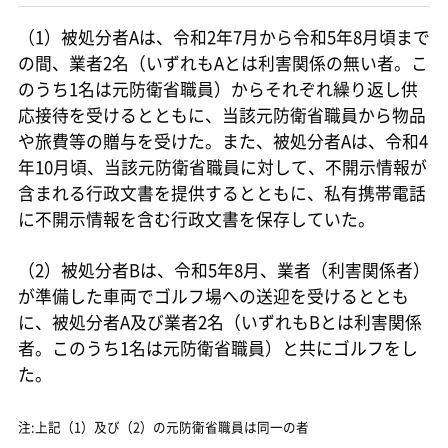
（1）被処分者Aは、令和2年7月から令和5年8月頃まで
の間、業者2名（いずれもAとは利害関係の無い者。こ
のうち1名は元防衛省職員）からそれぞれ繰り返し供
応接待を受けるとともに、当該元防衛省職員から物品
や旅費等の贈与を受けた。また、被処分者Aは、令和4
年10月頃、当該元防衛省職員に対して、不開示情報が
含まれる行政文書を提供するとともに、私有携帯電話
に不開示情報を含む行政文書を保存していた。
（2）被処分者Bは、令和5年8月、業者（利害関係者）
が準備した車両でゴルフ場への送迎を受けるととも
に、被処分者A及び業者2名（いずれもBとは利害関係
者。このうち1名は元防衛省職員）と共にゴルフをし
た。
注:上記（1）及び（2）の元防衛省職員は同一の者