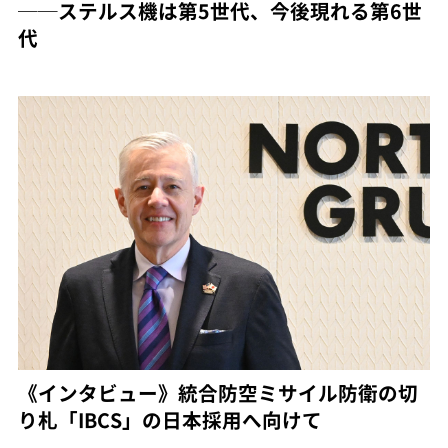
──ステルス機は第5世代、今後現れる第6世
代
《インタビュー》統合防空ミサイル防衛の切
り札「IBCS」の日本採用へ向けて