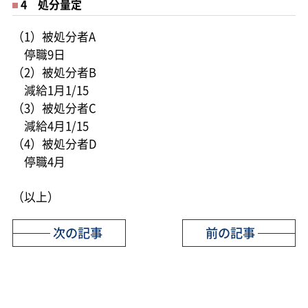
4 処分量定
（1）被処分者A
停職9日
（2）被処分者B
減給1月1/15
（3）被処分者C
減給4月1/15
（4）被処分者D
停職4月
（以上）
次の記事
前の記事