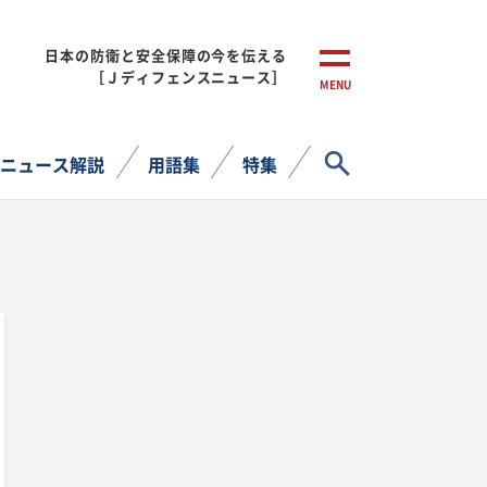
日本の防衛と安全保障の今を伝える
［Ｊディフェンスニュース］
MENU
サイト内検索
ニュース解説
用語集
特集