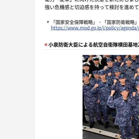
強い危機感と切迫感を持って検討を進めて
「国家安全保障戦略」・「国家防衛戦略
https://www.mod.go.jp/j/policy/agenda/
小泉防衛大臣による航空自衛隊横田基地