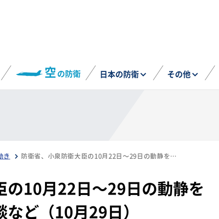
空
の防衛
日本の防衛
その他
動き
防衛省、小泉防衛大臣の10月22日～29日の動静を公表 日米防衛相会談など（10月29日）
の10月22日～29日の動静を
など（10月29日）