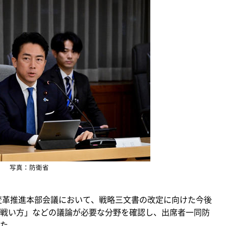
写真：防衛省
力変革推進本部会議において、戦略三文書の改定に向けた今後
戦い方」などの議論が必要な分野を確認し、出席者一同防
た。