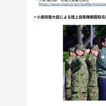
https://www.mod.go.jp/j/profile/minist
小泉防衛大臣による陸上自衛隊朝霞駐屯