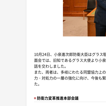
10月24日、小泉進次郎防衛大臣はグラ
面会では、旧知であるグラス大使より小泉
話を交わしました。
また、両者は、多岐にわたる同盟協力上の
力・対処力の一層の強化に向け、今後も緊
た。
防衛力変革推進本部会議