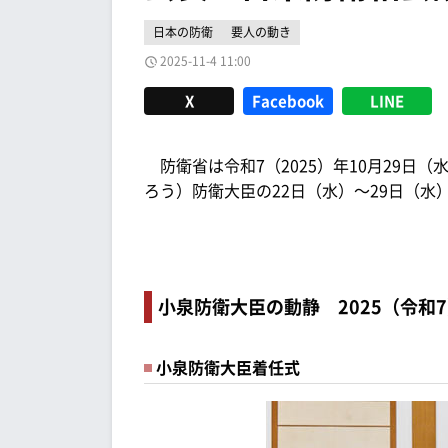
日本の防衛
要人の動き
2025-11-4 11:00
X
Facebook
LINE
防衛省は令和7（2025）年10月29日
ろう）防衛大臣の22日（水）～29日（
小泉防衛大臣の動静 2025（令和7
小泉防衛大臣着任式