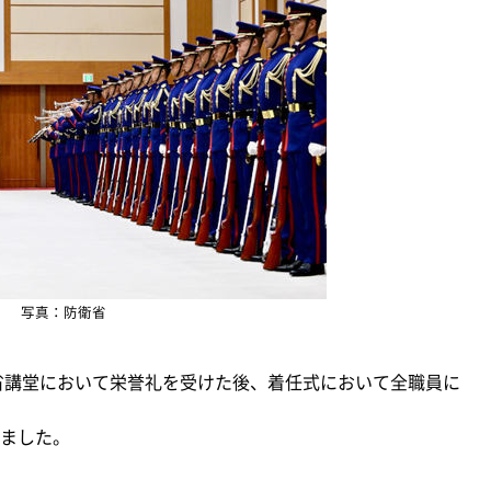
写真：防衛省
衛省講堂において栄誉礼を受けた後、着任式において全職員に
ました。