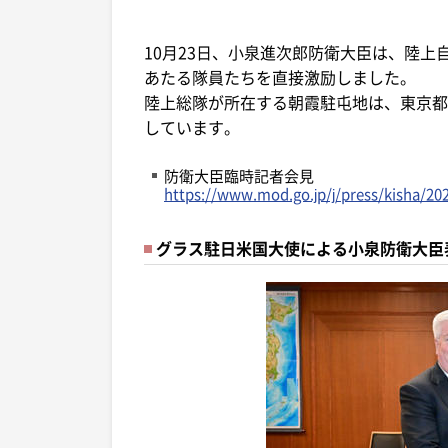
10月23日、小泉進次郎防衛大臣は、陸上
あたる隊員たちを直接激励しました。
陸上総隊が所在する朝霞駐屯地は、東京都
しています。
防衛大臣臨時記者会見
https://www.mod.go.jp/j/press/kisha/20
グラス駐日米国大使による小泉防衛大臣