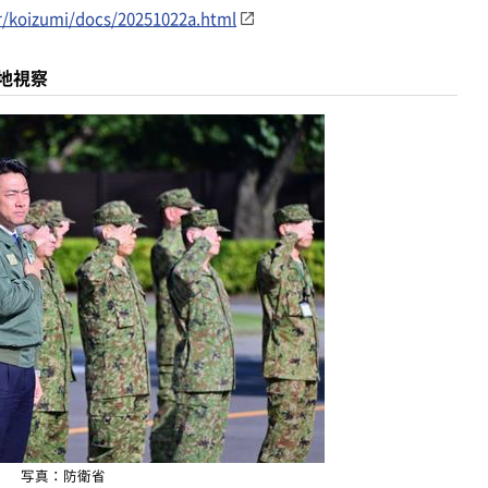
er/koizumi/docs/20251022a.html
地視察
写真：防衛省