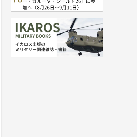
ー・ガルーダ・シールド26」に参
加へ（8月26日～9月11日）