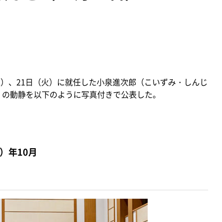
（水）、21日（火）に就任した小泉進次郎（こいずみ・しんじ
水）の動静を以下のように写真付きで公表した。
）年10月