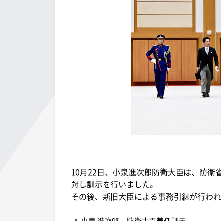
10月22日、小泉進次郎防衛大臣は、防
対し訓示を行いました。
その後、新旧大臣による事務引継が行われ
小泉 進次郞 防衛大臣着任訓示