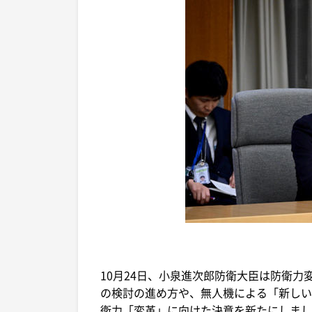
10月24日、小泉進次郎防衛大臣は防衛
の検討の進め方や、無人機による「新しい
衛力「変革」に向けた決意を新たにしまし