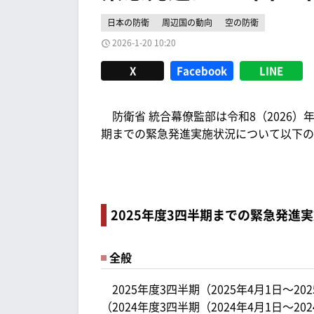
日本の防衛
周辺国の動向
空の防衛
2026-1-20 10:20
X
Facebook
LINE
防衛省 統合幕僚監部は令和8（2026）年1
期までの緊急発進実施状況について以下の
2025年度3四半期までの緊急発進
全般
2025年度3四半期（2025年4月1日～2
（2024年度3四半期（2024年4月1日～2