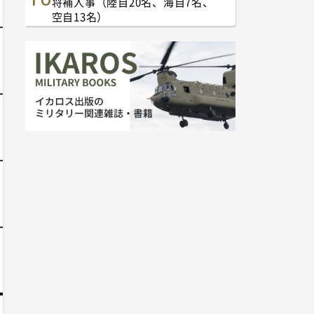
将補人事（陸自20名、海自7名、
空自13名）