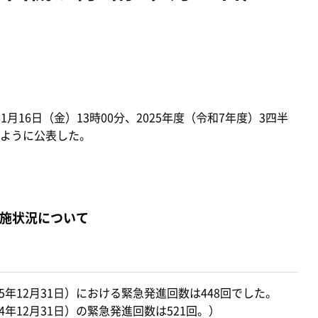
月16日（金）13時00分、2025年度（令和7年度）3四半
ように公表した。
実施状況について
025年12月31日）における緊急発進回数は448回でした。
024年12月31日）の緊急発進回数は521回。）