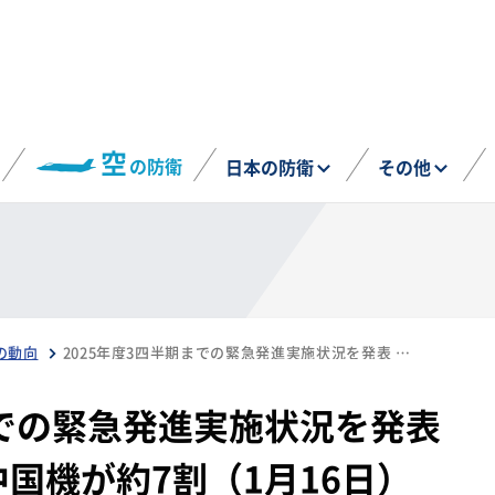
空
の防衛
日本の防衛
その他
の動向
2025年度3四半期までの緊急発進実施状況を発表 緊急発進は448回で中国機が約7割（1月16日）
までの緊急発進実施状況を発表
中国機が約7割（1月16日）