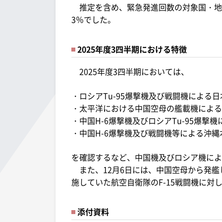
推定を含め、緊急発進回数の対象国・地域
3％でした。
2025年度3四半期における特徴
2025年度3四半期においては、
・ロシアTu-95爆撃機及び戦闘機による
・太平洋における中国空母の艦載機による
・中国H-6爆撃機及びロシアTu-95爆撃
・中国H-6爆撃機及び戦闘機等による沖
を確認するなど、中国機及びロシア機によ
また、12月6日には、中国空母から発艦
施していた航空自衛隊のF-15戦闘機に
添付資料