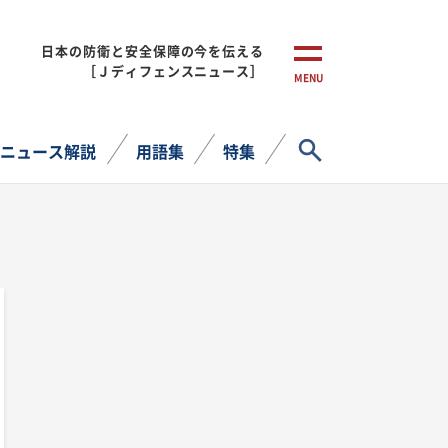
日本の防衛と安全保障の今を伝える
［Ｊディフェンスニュース］
MENU
サイト内検索
ニュース解説
用語集
特集