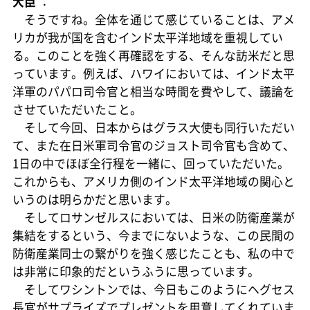
大臣
：
そうですね。全体を通じて感じていることは、アメ
リカが我が国を含むインド太平洋地域を重視してい
る。このことを強く再確認をする、そんな訪米だと思
っています。例えば、ハワイにおいては、インド太平
洋軍のパパロ司令官と相当な時間を費やして、議論を
させていただいたこと。
そして今回、日本からはグラス大使も同行いただい
て、また在日米軍司令官のジョスト司令官も含めて、
1日の中でほぼ全行程を一緒に、回っていただいた。
これからも、アメリカ側のインド太平洋地域の関心と
いうのは明らかだと思います。
そしてロサンゼルスにおいては、日米の防衛産業が
集結をするという、今までにないような、この民間の
防衛産業同士の繋がりを強く感じたことも、私の中で
は非常に印象的だというふうに思っています。
そしてワシントンでは、今日もこのようにヘグセス
長官がサプライズでプレゼントを用意してくれていま