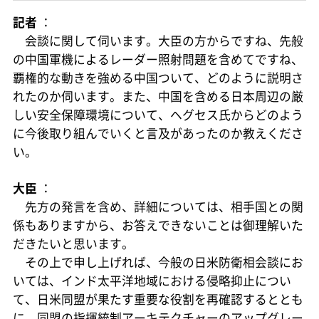
記者
：
会談に関して伺います。大臣の方からですね、先般
の中国軍機によるレーダー照射問題を含めてですね、
覇権的な動きを強める中国ついて、どのように説明さ
れたのか伺います。また、中国を含める日本周辺の厳
しい安全保障環境について、ヘグセス氏からどのよう
に今後取り組んでいくと言及があったのか教えくださ
い。
大臣
：
先方の発言を含め、詳細については、相手国との関
係もありますから、お答えできないことは御理解いた
だきたいと思います。
その上で申し上げれば、今般の日米防衛相会談にお
いては、インド太平洋地域における侵略抑止につい
て、日米同盟が果たす重要な役割を再確認するととも
に、同盟の指揮統制アーキテクチャーのアップグレー