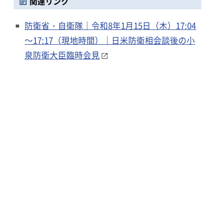
関連リンク
防衛省・自衛隊｜令和8年1月15日（木）17:04
～17:17（現地時間）｜日米防衛相会談後の小
泉防衛大臣臨時会見