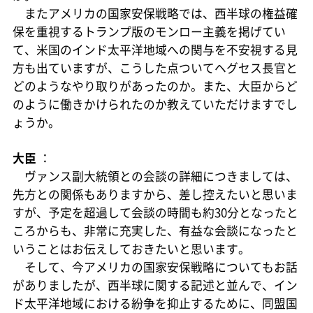
またアメリカの国家安保戦略では、西半球の権益確
保を重視するトランプ版のモンロー主義を掲げてい
て、米国のインド太平洋地域への関与を不安視する見
方も出ていますが、こうした点ついてヘグセス長官と
どのようなやり取りがあったのか。また、大臣からど
のように働きかけられたのか教えていただけますでし
ょうか。
大臣
：
ヴァンス副大統領との会談の詳細につきましては、
先方との関係もありますから、差し控えたいと思いま
すが、予定を超過して会談の時間も約30分となったと
ころからも、非常に充実した、有益な会談になったと
いうことはお伝えしておきたいと思います。
そして、今アメリカの国家安保戦略についてもお話
がありましたが、西半球に関する記述と並んで、イン
ド太平洋地域における紛争を抑止するために、同盟国