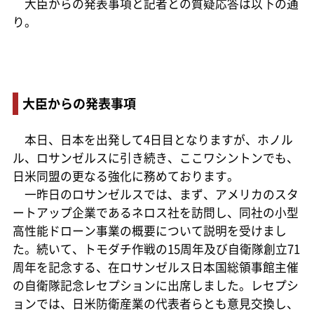
大臣からの発表事項と記者との質疑応答は以下の通
り。
大臣からの発表事項
本日、日本を出発して4日目となりますが、ホノル
ル、ロサンゼルスに引き続き、ここワシントンでも、
日米同盟の更なる強化に務めております。
一昨日のロサンゼルスでは、まず、アメリカのスタ
ートアップ企業であるネロス社を訪問し、同社の小型
高性能ドローン事業の概要について説明を受けまし
た。続いて、トモダチ作戦の15周年及び自衛隊創立71
周年を記念する、在ロサンゼルス日本国総領事館主催
の自衛隊記念レセプションに出席しました。レセプシ
ョンでは、日米防衛産業の代表者らとも意見交換し、