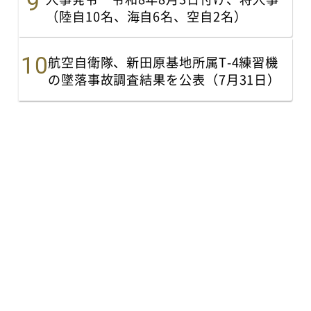
（陸自10名、海自6名、空自2名）
航空自衛隊、新田原基地所属T-4練習機
の墜落事故調査結果を公表（7月31日）