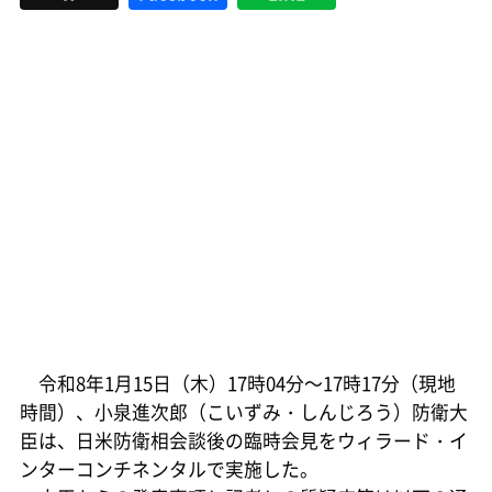
令和8年1月15日（木）17時04分～17時17分（現地
時間）、小泉進次郎（こいずみ・しんじろう）防衛大
臣は、日米防衛相会談後の臨時会見をウィラード・イ
ンターコンチネンタルで実施した。