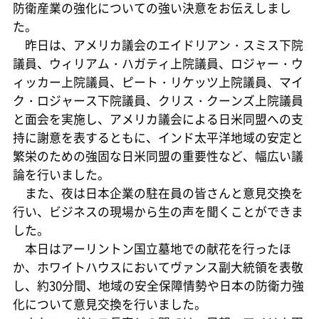
防衛産業の強化についての強い決意をお伝えしまし
た。
昨日は、アメリカ議会のエイドリアン・スミス下院
議員、ウィリアム・ハガティ上院議員、ロジャー・ウ
ィッカー上院議員、ピート・リケッツ上院議員、マイ
ク・ロジャース下院議員、クリス・クーンズ上院議員
と面会を実施し、アメリカ議会による日米同盟への支
持に謝意を表するともに、インド太平洋地域の安定と
繁栄のための強固な日米同盟の重要性など、幅広い議
論を行いました。
また、夜は日本企業の駐在員の皆さんと意見交換を
行い、ビジネスの現場から生の声を聞くことができま
した。
本日はアーリントン国立墓地での献花を行ったほ
か、ホワイトハウスにおいてヴァンス副大統領を表敬
し、約30分間、地域の安全保障情勢や日本の防衛力強
化について意見交換を行いました。