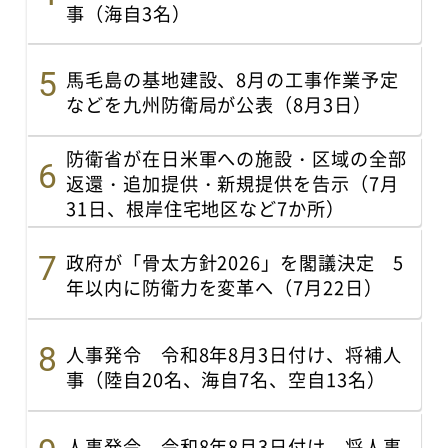
事（海自3名）
馬毛島の基地建設、8月の工事作業予定
などを九州防衛局が公表（8月3日）
防衛省が在日米軍への施設・区域の全部
返還・追加提供・新規提供を告示（7月
31日、根岸住宅地区など7か所）
政府が「骨太方針2026」を閣議決定 5
年以内に防衛力を変革へ（7月22日）
人事発令 令和8年8月3日付け、将補人
事（陸自20名、海自7名、空自13名）
人事発令 令和8年8月3日付け、将人事