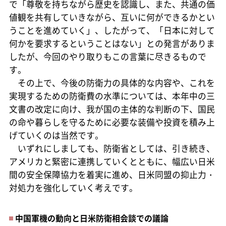
で「尊敬を持ちながら歴史を認識し、また、共通の価
値観を共有していきながら、互いに何ができるかとい
うことを進めていく」、したがって、「日本に対して
何かを要求するということはない」との発言がありま
したが、今回のやり取りもこの言葉に尽きるもので
す。
その上で、今後の防衛力の具体的な内容や、これを
実現するための防衛費の水準については、本年中の三
文書の改定に向け、我が国の主体的な判断の下、国民
の命や暮らしを守るために必要な装備や投資を積み上
げていくのは当然です。
いずれにしましても、防衛省としては、引き続き、
アメリカと緊密に連携していくとともに、幅広い日米
間の安全保障協力を着実に進め、日米同盟の抑止力・
対処力を強化していく考えです。
中国軍機の動向と日米防衛相会談での議論