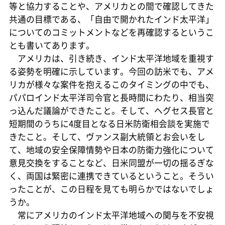
等と協力することや、アメリカとの間で確認してきた
共通の目標である、「自由で開かれたインド太平洋」
についてのコミットメントなどを再確認するというこ
とも書いてあります。
アメリカは、引き続き、インド太平洋地域を重視す
る姿勢を明確に示しています。今回の訪米でも、アメ
リカが様々な案件を抱えるこのタイミングの中でも、
パパロインド太平洋司令官と長時間にわたり、相当突
っ込んだ議論ができたこと。そして、ヘグセス長官と
短期間のうちに4度目となる日米防衛相会談を実施で
きたこと。そして、ヴァンス副大統領とお会いをし
て、地域の安全保障情勢や日本の防衛力強化について
意見交換をすることなど、日米同盟が一切の揺るぎな
く、両国は緊密に連携できているということ。そうい
ったことが、この日程を見ても明らかではないでしょ
うか。
常にアメリカのインド太平洋地域への関与を不安視