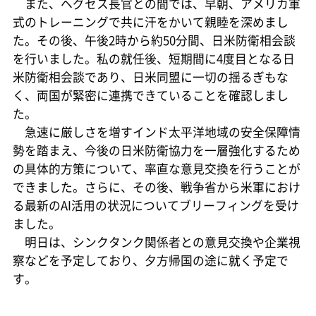
また、ヘグセス長官との間では、早朝、アメリカ軍
式のトレーニングで共に汗をかいて親睦を深めまし
た。その後、午後2時から約50分間、日米防衛相会談
を行いました。私の就任後、短期間に4度目となる日
米防衛相会談であり、日米同盟に一切の揺るぎもな
く、両国が緊密に連携できていることを確認しまし
た。
急速に厳しさを増すインド太平洋地域の安全保障情
勢を踏まえ、今後の日米防衛協力を一層強化するため
の具体的方策について、率直な意見交換を行うことが
できました。さらに、その後、戦争省から米軍におけ
る最新のAI活用の状況についてブリーフィングを受け
ました。
明日は、シンクタンク関係者との意見交換や企業視
察などを予定しており、夕方帰国の途に就く予定で
す。