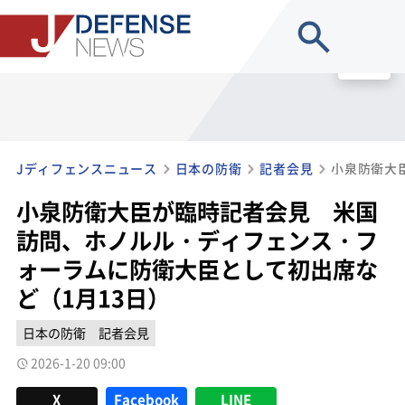
site search
MENU
Jディフェンスニュース
日本の防衛
記者会見
小泉防衛大臣が臨時記者会見 米国
訪問、ホノルル・ディフェンス・フ
ォーラムに防衛大臣として初出席な
ど（1月13日）
日本の防衛
記者会見
2026-1-20 09:00
X
Facebook
LINE