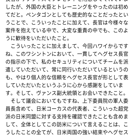
したが、外国の大臣とトレーニングをやったのは初め
てだと。ペンタゴンとしても歴史的なことだったとい
うことで、こういったことに加えて、長官は今様々な
案件を抱えている中で、大変な重責の中でも、このよ
うに歓待をいただいたこと。
こういったことに加えまして、今回ハワイからです
ね、このワシントンにおいて、一貫してヘグセス長官
の指示の下で、私のセキュリティについてチームを派
遣していただいて、常に同行いただいているというの
も、やはり個人的な信頼をヘグセス長官が形として表
していただいたというふうに心から感謝をしていま
す。そして、ヴァンス副大統領とお会いできたこと。
そして議会においてもですね、上下委員院の軍人委
員長含めて、日米コーカスの代表者、こういった超党
派の日米同盟に対する支持を確認できたことも含めま
して、全体としてこの訪米について言えることは、こ
うしたことの全てが、日米両国の強い結束やヘグセス