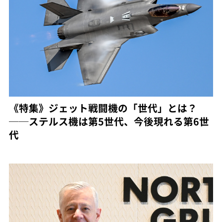
《特集》ジェット戦闘機の「世代」とは？
──ステルス機は第5世代、今後現れる第6世
代