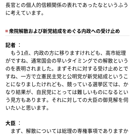
長官との個人的信頼関係の表れであったなというふう
に考えています。
衆院解散および新党結成をめぐる内政への受け止め
記者
：
もう1点、内政の方に移りますけれども、高市総理
がですね、通常国会の早いタイミングでの解散という
のを表明されました。まずそれに対する受け止めとで
すね、一方で立憲民主党と公明党が新党結成というこ
とになりましたけれども、競っている選挙区では、か
なり結果が、自民党にとっては難しいものになるとい
う見方もあります。それに対しての大臣の御見解を伺
いたいと思います。
大臣
：
まず、解散については総理の専権事項でありますか