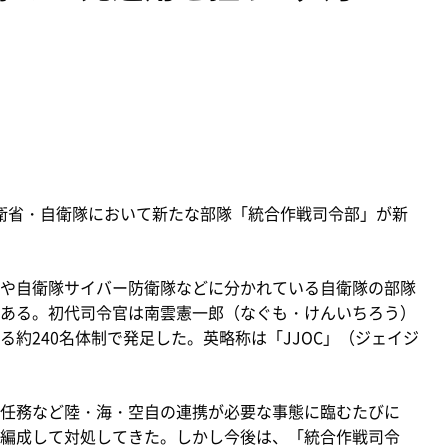
防衛省・自衛隊において新たな部隊「統合作戦司令部」が新
や自衛隊サイバー防衛隊などに分かれている自衛隊の部隊
ある。初代司令官は南雲憲一郎（なぐも・けんいちろう）
約240名体制で発足した。英略称は「JJOC」（ジェイジ
任務など陸・海・空自の連携が必要な事態に臨むたびに
編成して対処してきた。しかし今後は、「統合作戦司令