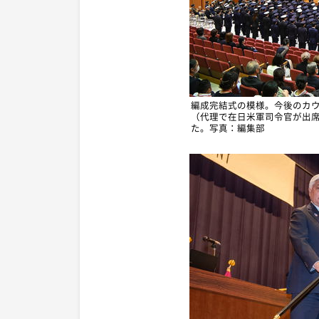
編成完結式の模様。今後のカ
（代理で在日米軍司令官が出
た。写真：編集部