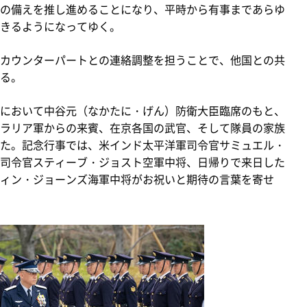
の備えを推し進めることになり、平時から有事まであらゆ
きるようになってゆく。
カウンターパートとの連絡調整を担うことで、他国との共
る。
において中谷元（なかたに・げん）防衛大臣臨席のもと、
ラリア軍からの来賓、在京各国の武官、そして隊員の家族
た。記念行事では、米インド太平洋軍司令官サミュエル・
司令官スティーブ・ジョスト空軍中将、日帰りで来日した
ィン・ジョーンズ海軍中将がお祝いと期待の言葉を寄せ