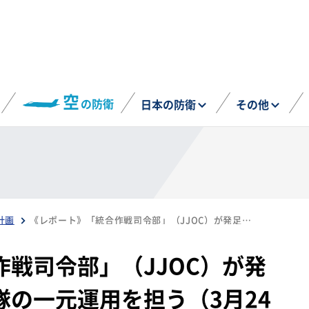
空
の防衛
日本の防衛
その他
計画
《レポート》「統合作戦司令部」（JJOC）が発足 陸・海・空自衛隊の一元運用を担う（3月24日）
戦司令部」（JJOC）が発
の一元運用を担う（3月24