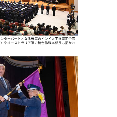
ウンターパートとなる米軍のインド太平洋軍司令官
席）やオーストラリア軍の統合作戦本部長も招かれ