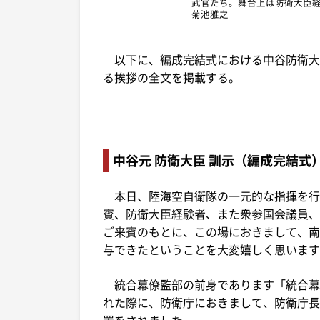
武官たち。舞台上は防衛大臣
菊池雅之
以下に、編成完結式における中谷防衛大
る挨拶の全文を掲載する。
中谷元 防衛大臣 訓示（編成完結式
本日、陸海空自衛隊の一元的な指揮を行
賓、防衛大臣経験者、また衆参国会議員、
ご来賓のもとに、この場におきまして、南
与できたということを大変嬉しく思います
統合幕僚監部の前身であります「統合幕僚
れた際に、防衛庁におきまして、防衛庁長
置をされました。