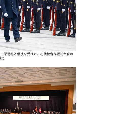
場で栄誉礼と儀仗を受けた、初代統合作戦司令官の
雅之