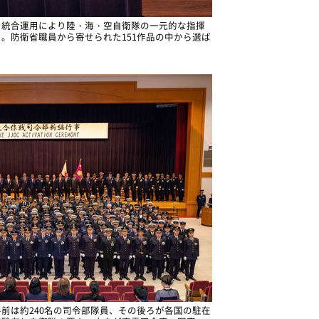
。統合運用により陸・海・空自衛隊の一元的な指揮
。防衛省職員から寄せられた151作品の中から選ば
前は約240名の司令部隊員、その後ろが各国の駐在