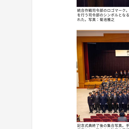
統合作戦司令部のロゴマーク
を行う司令部のシンボルとなる
れた。写真：菊池雅之
記念式典終了後の集合写真。手