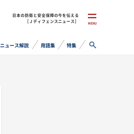
日本の防衛と安全保障の今を伝える
［Ｊディフェンスニュース］
MENU
サイト内検索
ニュース解説
用語集
特集