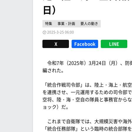
日）
特集
事業・計画
要人の動き
2025-3-25 06:00
X
Facebook
LINE
令和7年（2025年）3月24日（月）、
編された。
「統合作戦司令部」は、陸上・海上・航空
を連携させ、一元運用するための司令部で
空将、陸・海・空自の隊員と事務官からなる
ョック）だ。
これまで自衛隊では、大規模災害や海外
「統合任務部隊」という臨時の統合部隊を