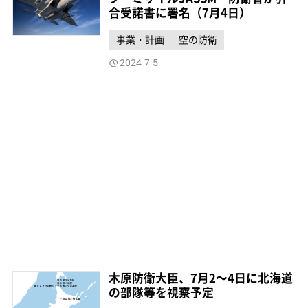
合受諾書に署名（7月4日）
事業・計画
空の防衛
2024-7-5
木原防衛大臣、7月2～4日に北海道
の部隊等を視察予定