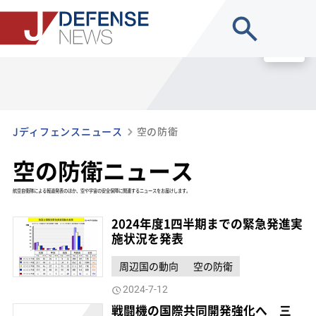
site search
MENU
Jディフェンスニュース
空の防衛
空の防衛ニュース
航空自衛隊による報道発表のほか、空や宇宙の安全保障に関連するニュースをお届けします。
2024年度1四半期までの緊急発進実
施状況を発表
周辺国の動向
空の防衛
2024-7-12
戦闘機の国際共同開発強化へ 三