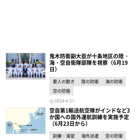
鬼木防衛副大臣が十条地区の陸・
海・空自衛隊部隊を視察（6月19
日）
要人の動き
陸の防衛
海の防衛
空の防衛
2024-6-21
空自第1輸送航空隊がインドなど3
か国への国外運航訓練を実施予定
（6月23日から）
訓練・演習
海外派遣
空の防衛