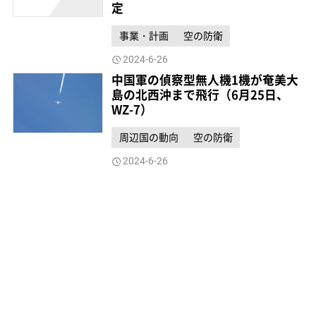
定
事業・計画
空の防衛
2024-6-26
中国軍の偵察型無人機1機が奄美大
島の北西沖まで飛行（6月25日、
WZ-7）
周辺国の動向
空の防衛
2024-6-26