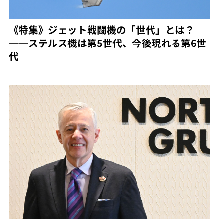
《特集》ジェット戦闘機の「世代」とは？
──ステルス機は第5世代、今後現れる第6世
代