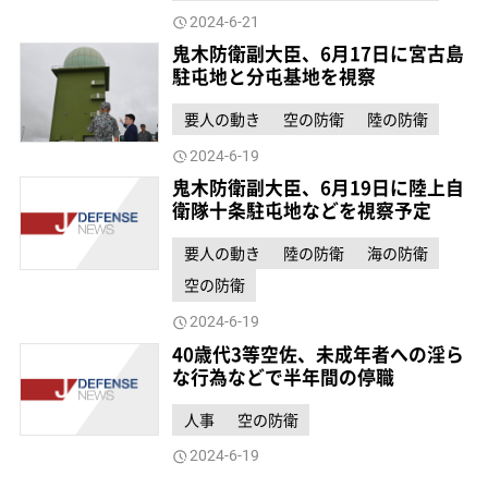
2024-6-21
鬼木防衛副大臣、6月17日に宮古島
駐屯地と分屯基地を視察
要人の動き
空の防衛
陸の防衛
2024-6-19
鬼木防衛副大臣、6月19日に陸上自
衛隊十条駐屯地などを視察予定
要人の動き
陸の防衛
海の防衛
空の防衛
2024-6-19
40歳代3等空佐、未成年者への淫ら
な行為などで半年間の停職
人事
空の防衛
2024-6-19