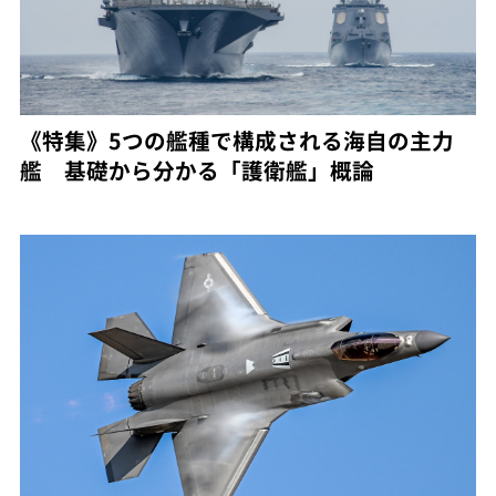
《特集》5つの艦種で構成される海自の主力
艦 基礎から分かる「護衛艦」概論