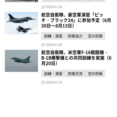
2024-6-26
航空自衛隊、豪空軍演習「ピッ
チ・ブラック24」に参加予定（6月
30日～8月13日）
訓練・演習
防衛協力
空の防衛
2024-6-26
航空自衛隊、米空軍F-16戦闘機・
B-1B爆撃機との共同訓練を実施（6
月20日）
訓練・演習
防衛交流
空の防衛
2024-6-24