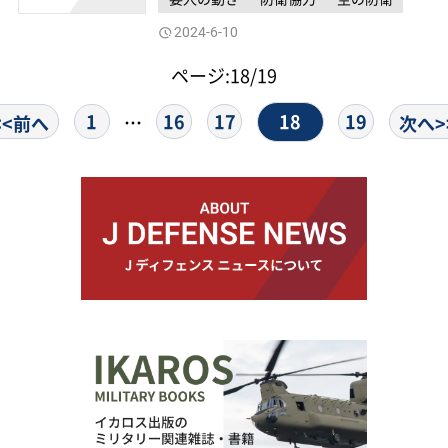
2024-6-10
ページ:18/19
18
1
16
17
19
…
<<前へ
次へ>