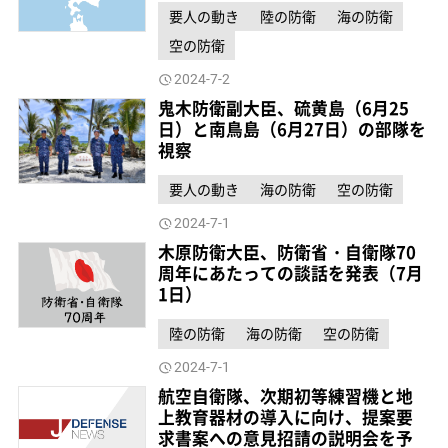
要人の動き
陸の防衛
海の防衛
空の防衛
2024-7-2
鬼木防衛副大臣、硫黄島（6月25
日）と南鳥島（6月27日）の部隊を
視察
要人の動き
海の防衛
空の防衛
2024-7-1
木原防衛大臣、防衛省・自衛隊70
周年にあたっての談話を発表（7月
1日）
陸の防衛
海の防衛
空の防衛
2024-7-1
航空自衛隊、次期初等練習機と地
上教育器材の導入に向け、提案要
求書案への意見招請の説明会を予