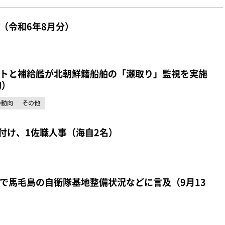
（令和6年8月分）
トと補給艦が北朝鮮籍船舶の「瀬取り」監視を実施
旬）
の動向
その他
日付け、1佐職人事（海自2名）
で馬毛島の自衛隊基地整備状況などに言及（9月13