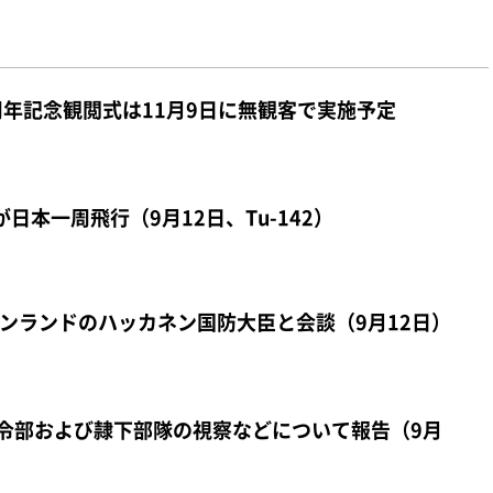
周年記念観閲式は11月9日に無観客で実施予定
日本一周飛行（9月12日、Tu-142）
ンランドのハッカネン国防大臣と会談（9月12日）
司令部および隷下部隊の視察などについて報告（9月