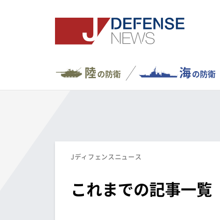
陸
海
の防衛
の防衛
Jディフェンスニュース
これまでの記事一覧