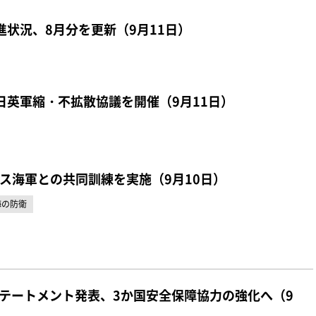
進状況、8月分を更新（9月11日）
日英軍縮・不拡散協議を開催（9月11日）
ス海軍との共同訓練を実施（9月10日）
海の防衛
ステートメント発表、3か国安全保障協力の強化へ（9