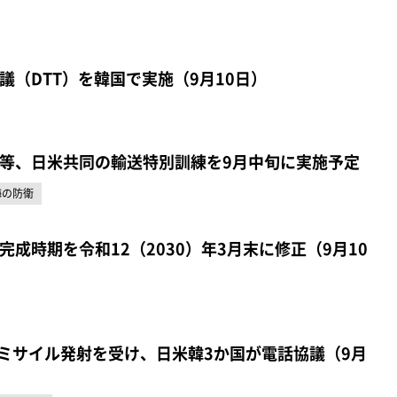
議（DTT）を韓国で実施（9月10日）
等、日米共同の輸送特別訓練を9月中旬に実施予定
海の防衛
成時期を令和12（2030）年3月末に修正（9月10
のミサイル発射を受け、日米韓3か国が電話協議（9月