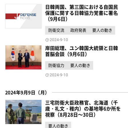
日韓両国、第三国における自国民
保護に関する日韓協力覚書に署名
（9月6日）
防衛交流
政府発表
要人の動き
2024-9-10
岸田総理、ユン韓国大統領と日韓
首脳会談（9月6日）
防衛協力
要人の動き
2024-9-10
2024年9月9日（月）
三宅防衛大臣政務官、北海道（千
歳・礼文・稚内）の基地等6か所を
視察（8月28日～30日）
要人の動き