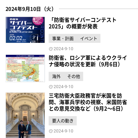
2024年9月10日（火）
「防衛省サイバーコンテスト
2025」の概要が発表
事業・計画
イベント
2024-9-10
防衛省、ロシア軍によるウクライ
ナ侵略の状況を更新（9月6日）
海外
その他
2024-9-10
三宅防衛大臣政務官が米国を訪
問、海軍兵学校の視察、米国防省
との意見交換など（9月2～6日）
要人の動き
2024-9-10