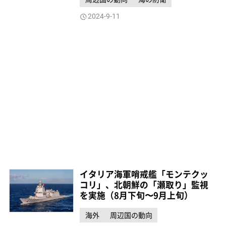
2024-9-11
イタリア海軍哨戒艦「モンテクッ
コリ」、北朝鮮の「瀬取り」監視
を実施（8月下旬〜9月上旬）
海外
周辺国の動向