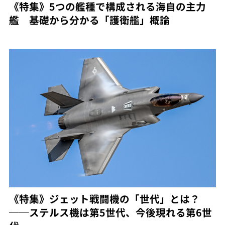
《特集》5つの艦種で構成される海自の主力
艦 基礎から分かる「護衛艦」概論
《特集》ジェット戦闘機の「世代」とは？
──ステルス機は第5世代、今後現れる第6世