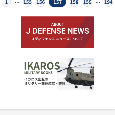
157
1
155
156
158
159
194
…
…