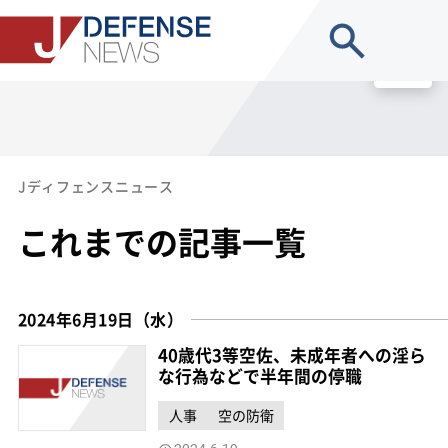
site search
MENU
Jディフェンスニュース
これまでの記事一覧
2024年6月19日（水）
40歳代3等空佐、未成年者への淫ら
な行為などで半年間の停職
人事
空の防衛