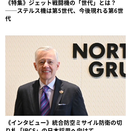
《特集》ジェット戦闘機の「世代」とは？
──ステルス機は第5世代、今後現れる第6世
代
《インタビュー》統合防空ミサイル防衛の切
り札「IBCS」の日本採用へ向けて