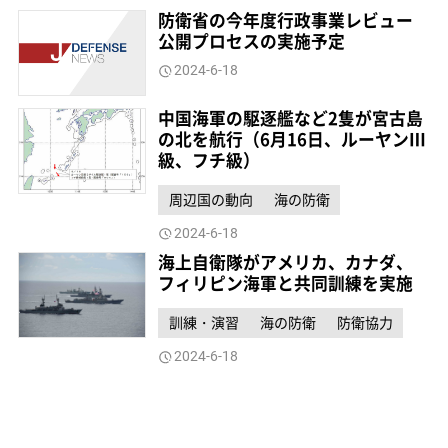
防衛省の今年度行政事業レビュー
公開プロセスの実施予定
2024-6-18
中国海軍の駆逐艦など2隻が宮古島
の北を航行（6月16日、ルーヤンⅢ
級、フチ級）
周辺国の動向
海の防衛
2024-6-18
海上自衛隊がアメリカ、カナダ、
フィリピン海軍と共同訓練を実施
訓練・演習
海の防衛
防衛協力
2024-6-18