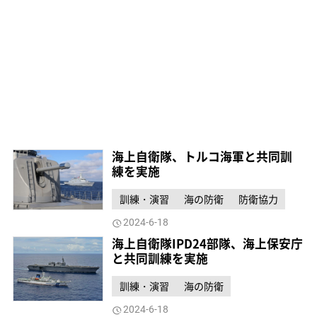
海上自衛隊、トルコ海軍と共同訓
練を実施
訓練・演習
海の防衛
防衛協力
2024-6-18
海上自衛隊IPD24部隊、海上保安庁
と共同訓練を実施
訓練・演習
海の防衛
2024-6-18