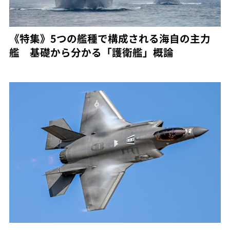
《特集》5つの艦種で構成される海自の主力
艦 基礎から分かる「護衛艦」概論