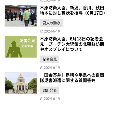
2024-6-19
木原防衛大臣、新潟、香川、秋田
地本に対し賞状を授与（6月17日）
要人の動き
2024-6-19
木原防衛大臣、6月18日の記者会
見 プーチン大統領の北朝鮮訪問
やオスプレイについて
記者会見
2024-6-19
［国会答弁］島嶼や半島への自衛
隊災害派遣に関する質問答弁
政府発表
2024-6-19