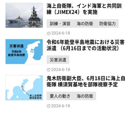
海上自衛隊、インド海軍と共同訓
練（JIMEX24）を実施
訓練・演習
海の防衛
防衛協力
2024-6-18
令和6年能登半島地震における災害
派遣 （6月16日までの活動状況）
災害派遣
2024-6-18
鬼木防衛副大臣、6月18日に海上自
衛隊 横須賀基地を部隊視察予定
要人の動き
海の防衛
2024-6-18