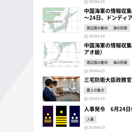
2024-6-25
中国海軍の情報収集
～24日、ドンディ
周辺国の動向
海の防衛
2024-6-25
中国海軍の情報収集
アオ級）
周辺国の動向
海の防衛
2024-6-25
三宅防衛大臣政務官
要人の動き
2024-6-25
人事発令 6月24
人事
2024-6-25