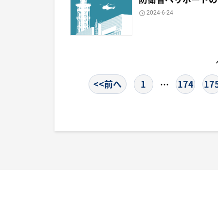
2024-6-24
<<前へ
1
174
17
…