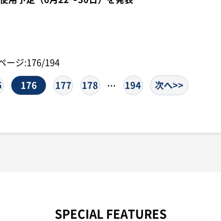
ページ:176/194
5
176
177
178
194
次へ>>
…
SPECIAL FEATURES