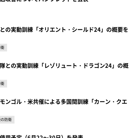
との実動訓練「オリエント・シールド24」の概要を
防衛
隊との実動訓練「レゾリュート・ドラゴン24」の概
防衛
モンゴル・米共催による多国間訓練「カーン・クエ
陸の防衛
使用予定（6月22～30日）を発表