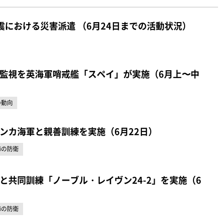
震における災害派遣 （6月24日までの活動状況）
監視を英海軍哨戒艦「スペイ」が実施（6月上〜中
の動向
ンカ海軍と親善訓練を実施（6月22日）
海の防衛
と共同訓練「ノーブル・レイヴン24-2」を実施（6
海の防衛