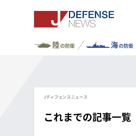
陸
海
の防衛
の防衛
Jディフェンスニュース
これまでの記事一覧