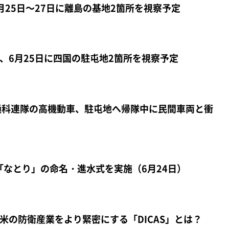
月25日～27日に離島の基地2箇所を視察予定
、6月25日に四国の駐屯地2箇所を視察予定
通科連隊の高機動車、駐屯地へ帰隊中に民間車両と衝
艦「なとり」の命名・進水式を実施（6月24日）
米の防衛産業をより緊密にする「DICAS」とは？