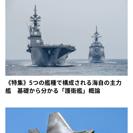
《特集》5つの艦種で構成される海自の主力
艦 基礎から分かる「護衛艦」概論