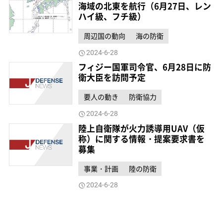
海域の北東を航行（6月27日、レン
ハイ級、フチ級）
周辺国の動向
海の防衛
2024-6-28
フィジー国軍司令官、6月28日に防
衛大臣を訪問予定
要人の動き
防衛協力
2024-6-28
陸上自衛隊が火力誘導用UAV（仮
称）に関する情報・提案要求書を
募集
事業・計画
陸の防衛
2024-6-28