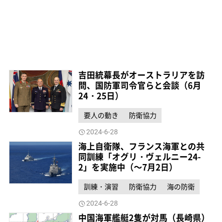
吉田統幕長がオーストラリアを訪
問、国防軍司令官らと会談（6月
24・25日）
要人の動き
防衛協力
2024-6-28
海上自衛隊、フランス海軍との共
同訓練「オグリ・ヴェルニー24-
2」を実施中（～7月2日）
訓練・演習
防衛協力
海の防衛
2024-6-28
中国海軍艦艇2隻が対馬（長崎県）