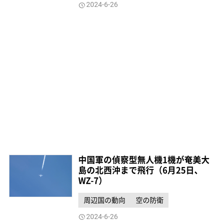
2024-6-26
中国軍の偵察型無人機1機が奄美大
島の北西沖まで飛行（6月25日、
WZ-7）
周辺国の動向
空の防衛
2024-6-26