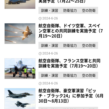
実施予定（7月22～25日）
訓練・演習
防衛協力
空の防衛
2024-6-26
航空自衛隊、ドイツ空軍、スペイ
ン空軍との共同訓練を実施予定（7
月19～20日）
訓練・演習
防衛協力
空の防衛
2024-6-26
航空自衛隊、フランス空軍と共同
訓練を実施予定（7月19～20日）
訓練・演習
防衛協力
空の防衛
2024-6-26
航空自衛隊、豪空軍演習「ピッ
チ・ブラック24」に参加予定（6月
30日～8月13日）