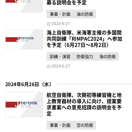
募る説明会を予定
事業・計画
海の防衛
2024-6-27
海上自衛隊、米海軍主催の多国間
共同訓練「RIMPAC2024」へ参加
を予定（6月27日～8月2日）
訓練・演習
防衛協力
海の防衛
2024-6-27
2024年6月26日（水）
航空自衛隊、次期初等練習機と地
上教育器材の導入に向け、提案要
求書案への意見招請の説明会を予
定
事業・計画
空の防衛