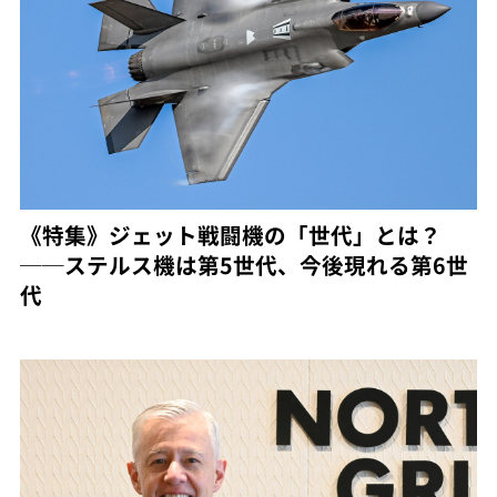
《特集》ジェット戦闘機の「世代」とは？
──ステルス機は第5世代、今後現れる第6世
代