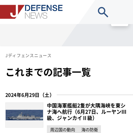
site search
MENU
Jディフェンスニュース
これまでの記事一覧
2024年6月29日（土）
中国海軍艦艇2隻が大隅海峡を東シ
ナ海へ航行（6月27日、ルーヤンⅢ
級、ジャンカイⅡ級）
周辺国の動向
海の防衛