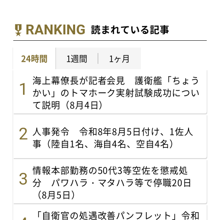
RANKING
読まれている記事
24時間
1週間
1ヶ月
海上幕僚長が記者会見 護衛艦「ちょう
かい」のトマホーク実射試験成功につい
て説明（8月4日）
人事発令 令和8年8月5日付け、1佐人
事（陸自1名、海自4名、空自4名）
情報本部勤務の50代3等空佐を懲戒処
分 パワハラ・マタハラ等で停職20日
（8月5日）
「自衛官の処遇改善パンフレット」令和