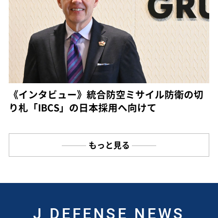
《インタビュー》統合防空ミサイル防衛の切
り札「IBCS」の日本採用へ向けて
もっと見る
J DEFENSE NEWS