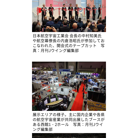
日本航空宇宙工業会 会長の中村知美氏
や航空幕僚長の内倉浩昭氏が参加してお
こなわれた、開会式のテープカット 写
真：月刊Jウイング編集部
展示エリアの様子。主に国内企業や各県
の航空宇宙産業が共同出展したブースが
ある西館1・2ホール 写真：月刊Jウイ
ング編集部