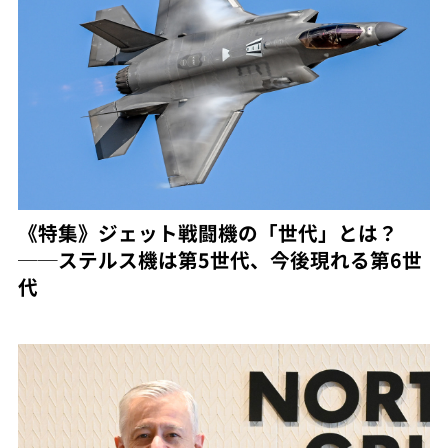
《特集》ジェット戦闘機の「世代」とは？
──ステルス機は第5世代、今後現れる第6世
代