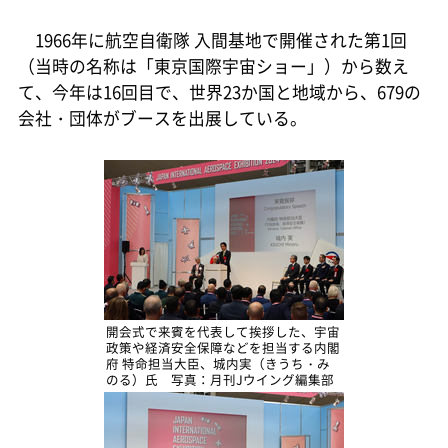
1966年に航空自衛隊 入間基地で開催された第1回
（当時の名称は「東京国際宇宙ショー」）から数え
て、今年は16回目で、世界23か国と地域から、679の
会社・団体がブースを出展している。
開会式で来賓を代表して挨拶した、宇宙
政策や経済安全保障などを担当する内閣
府 特命担当大臣、城内実（きうち・み
のる）氏 写真：月刊Jウイング編集部