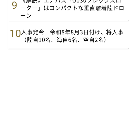
ーター」はコンパクトな垂直離着陸ドロ
ーン
人事発令 令和8年8月3日付け、将人事
（陸自10名、海自6名、空自2名）