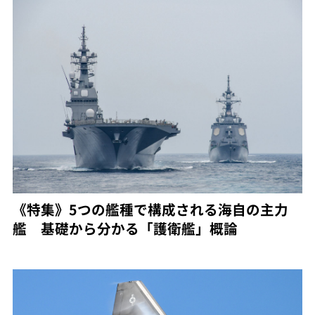
《特集》5つの艦種で構成される海自の主力
艦 基礎から分かる「護衛艦」概論