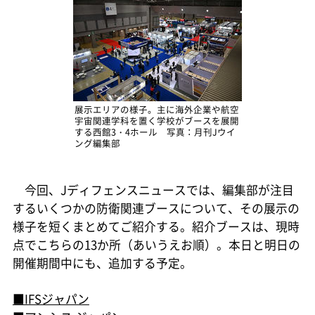
展示エリアの様子。主に海外企業や航空
宇宙関連学科を置く学校がブースを展開
する西館3・4ホール 写真：月刊Jウイ
ング編集部
今回、Jディフェンスニュースでは、編集部が注目
するいくつかの防衛関連ブースについて、その展示の
様子を短くまとめてご紹介する。紹介ブースは、現時
点でこちらの13か所（あいうえお順）。本日と明日の
開催期間中にも、追加する予定。
■IFSジャパン