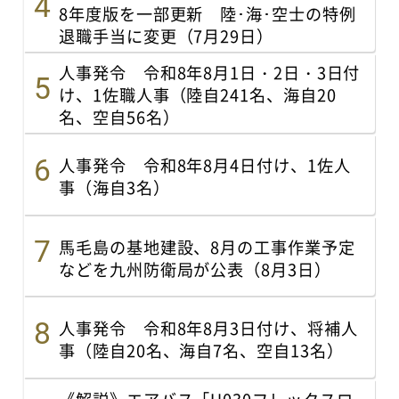
8年度版を一部更新 陸･海･空士の特例
退職手当に変更（7月29日）
人事発令 令和8年8月1日・2日・3日付
け、1佐職人事（陸自241名、海自20
名、空自56名）
人事発令 令和8年8月4日付け、1佐人
事（海自3名）
馬毛島の基地建設、8月の工事作業予定
などを九州防衛局が公表（8月3日）
人事発令 令和8年8月3日付け、将補人
事（陸自20名、海自7名、空自13名）
《解説》エアバス「U030フレックスロ