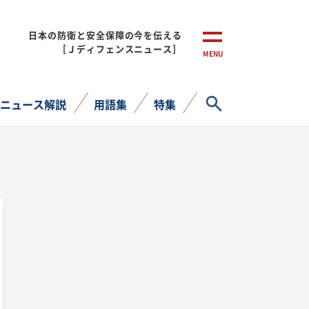
日本の防衛と安全保障の今を伝える
［Ｊディフェンスニュース］
MENU
サイト内検索
ニュース解説
用語集
特集