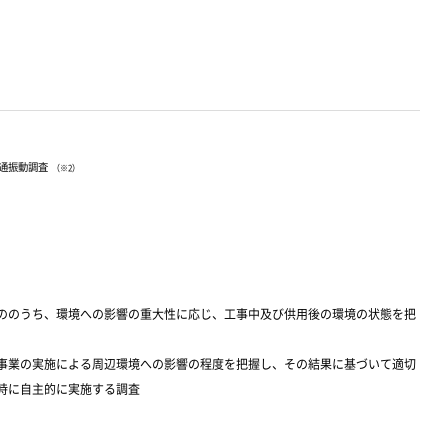
通振動調査
（※2）
ののうち、環境への影響の重大性に応じ、工事中及び供用後の環境の状態を把
事業の実施による周辺環境への影響の程度を把握し、その結果に基づいて適切
時に自主的に実施する調査