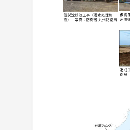
仮説
仮説沈砂池工事（濁水処理施
州防
設） 写真：防衛省 九州防衛局
造成
衛局