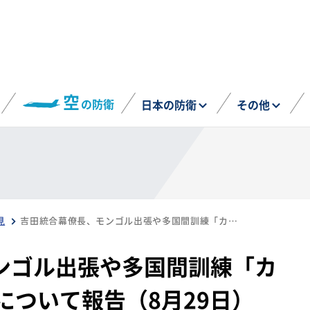
空
の防衛
日本の防衛
その他
見
吉田統合幕僚長、モンゴル出張や多国間訓練「カーン・クエスト24」について報告（8月29日）
ンゴル出張や多国間訓練「カ
について報告（8月29日）