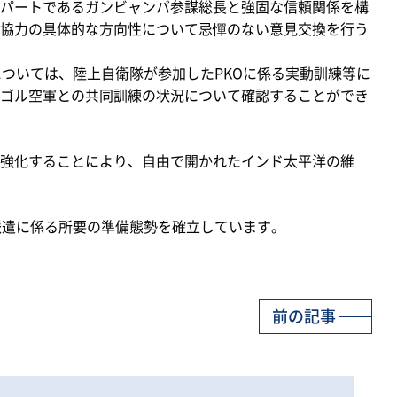
パートであるガンビャンバ参謀総長と強固な信頼関係を構
協力の具体的な方向性について忌憚のない意見交換を行う
ついては、陸上自衛隊が参加したPKOに係る実動訓練等に
ゴル空軍との共同訓練の状況について確認することができ
強化することにより、自由で開かれたインド太平洋の維
派遣に係る所要の準備態勢を確立しています。
前の記事