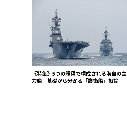
《特集》5つの艦種で構成される海自の主
力艦 基礎から分かる「護衛艦」概論