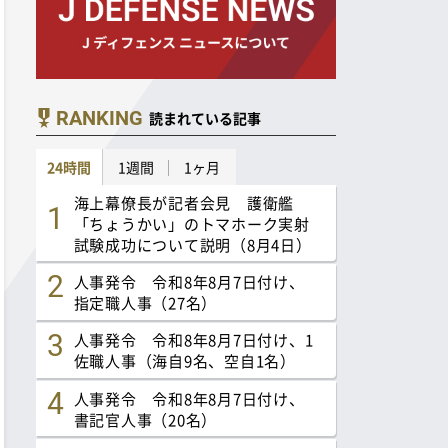
RANKING
読まれている記事
24時間
1週間
1ヶ月
海上幕僚長が記者会見 護衛艦
「ちょうかい」のトマホーク実射
試験成功について説明（8月4日）
人事発令 令和8年8月7日付け、
指定職人事（27名）
人事発令 令和8年8月7日付け、1
佐職人事（海自9名、空自1名）
人事発令 令和8年8月7日付け、
書記官人事（20名）