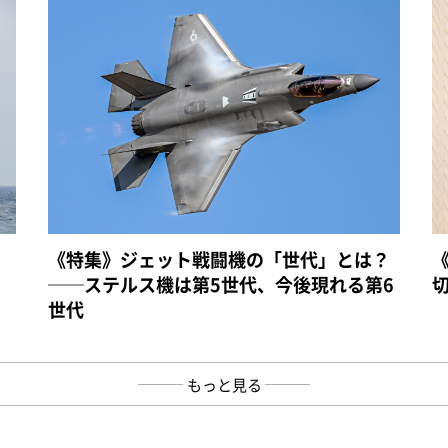
《特集》ジェット戦闘機の「世代」とは？
──ステルス機は第5世代、今後現れる第6
世代
もっと見る