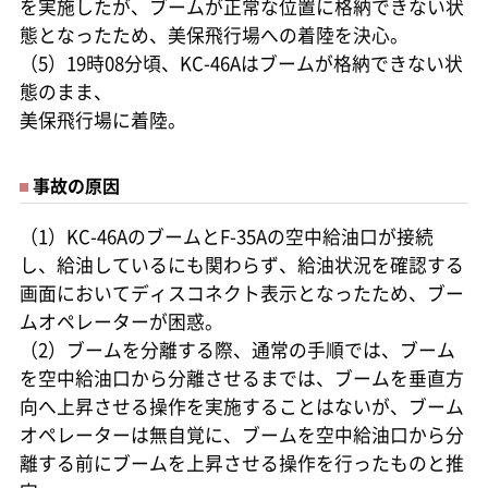
を実施したが、ブームが正常な位置に格納できない状
態となったため、美保飛行場への着陸を決心。
（5）19時08分頃、KC-46Aはブームが格納できない状
態のまま、
美保飛行場に着陸。
事故の原因
（1）KC-46AのブームとF-35Aの空中給油口が接続
し、給油しているにも関わらず、給油状況を確認する
画面においてディスコネクト表示となったため、ブー
ムオペレーターが困惑。
（2）ブームを分離する際、通常の手順では、ブーム
を空中給油口から分離させるまでは、ブームを垂直方
向へ上昇させる操作を実施することはないが、ブーム
オペレーターは無自覚に、ブームを空中給油口から分
離する前にブームを上昇させる操作を行ったものと推