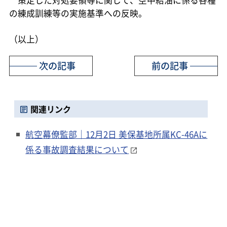
の練成訓練等の実施基準への反映。
（以上）
次の記事
前の記事
関連リンク
航空幕僚監部｜12月2日 美保基地所属KC-46Aに
係る事故調査結果について