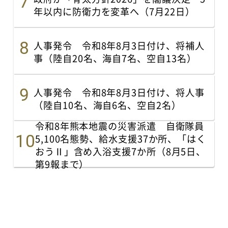
年以内に防衛力を変革へ（7月22日）
人事発令 令和8年8月3日付け、将補人
事（陸自20名、海自7名、空自13名）
人事発令 令和8年8月3日付け、将人事
（陸自10名、海自6名、空自2名）
令和8年熊本地震の災害派遣 自衛隊員
5,100名態勢、給水支援37か所、「はく
おうⅡ」含め入浴支援7か所（8月5日、
第9報まで）