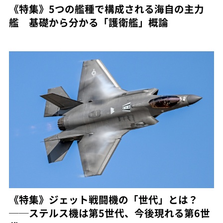
《特集》5つの艦種で構成される海自の主力
艦 基礎から分かる「護衛艦」概論
《特集》ジェット戦闘機の「世代」とは？
──ステルス機は第5世代、今後現れる第6世