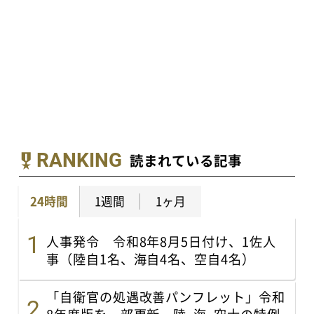
RANKING
読まれている記事
24時間
1週間
1ヶ月
人事発令 令和8年8月5日付け、1佐人
事（陸自1名、海自4名、空自4名）
「自衛官の処遇改善パンフレット」令和
8年度版を一部更新 陸･海･空士の特例