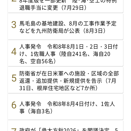
退職手当に変更（7月29日）
馬毛島の基地建設、8月の工事作業予定
などを九州防衛局が公表（8月3日）
人事発令 令和8年8月1日・2日・3日付
け、1佐職人事（陸自241名、海自20
名、空自56名）
防衛省が在日米軍への施設・区域の全部
返還・追加提供・新規提供を告示（7月
31日、根岸住宅地区など7か所）
人事発令 令和8年8月4日付け、1佐人
事（海自3名）
政府が「骨太方針2026」を閣議決定 5