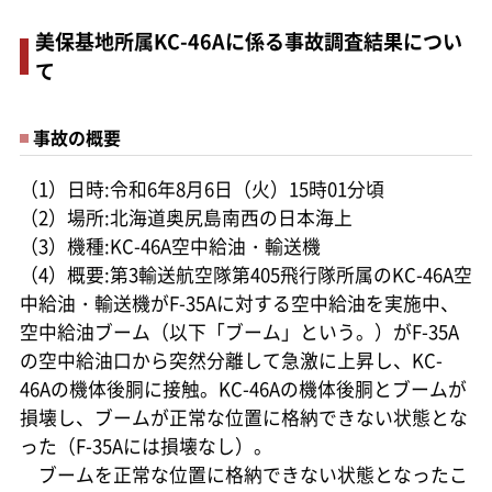
美保基地所属KC-46Aに係る事故調査結果につい
て
事故の概要
（1）日時:令和6年8月6日（火）15時01分頃
（2）場所:北海道奥尻島南西の日本海上
（3）機種:KC-46A空中給油・輸送機
（4）概要:第3輸送航空隊第405飛行隊所属のKC-46A空
中給油・輸送機がF-35Aに対する空中給油を実施中、
空中給油ブーム（以下「ブーム」という。）がF-35A
の空中給油口から突然分離して急激に上昇し、KC-
46Aの機体後胴に接触。KC-46Aの機体後胴とブームが
損壊し、ブームが正常な位置に格納できない状態とな
った（F-35Aには損壊なし）。
ブームを正常な位置に格納できない状態となったこ