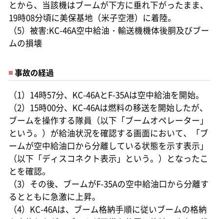
とから、当該機はブームが下方に垂れ下がったまま、
19時08分頃に美保基地（米子空港）に着陸。
（5）被害:KC-46A空中給油・輸送機機体後胴及びブー
ムの損壊
事故の経過
（1）14時57分、KC-46AとF-35Aは空中給油を開始。
（2）15時00分、KC-46Aは燃料の移送を開始したが、
ブームを操作する隊員（以下「ブームオペレーター」
という。）が給油状況を確認する画面において、「ブ
ームが空中給油口から分離している状態を示す表示」
（以下「ディスコネクト表示」という。）となったこ
とを確認。
（3）その後、ブームがF-35Aの空中給油口から分離す
るとともに急激に上昇。
（4）KC-46Aは、ブーム格納手順に従いブームの格納