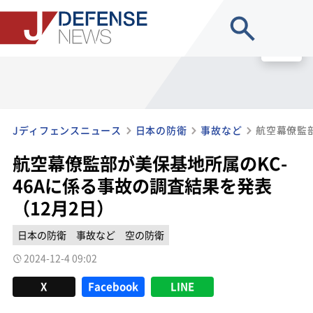
site search
MENU
Jディフェンスニュース
日本の防衛
事故など
航空幕僚監部が美保基地所属のKC-
46Aに係る事故の調査結果を発表
（12月2日）
日本の防衛
事故など
空の防衛
2024-12-4 09:02
X
Facebook
LINE