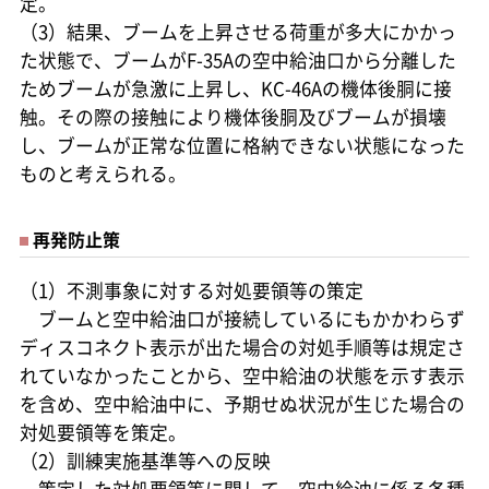
定。
（3）結果、ブームを上昇させる荷重が多大にかかっ
た状態で、ブームがF-35Aの空中給油口から分離した
ためブームが急激に上昇し、KC-46Aの機体後胴に接
触。その際の接触により機体後胴及びブームが損壊
し、ブームが正常な位置に格納できない状態になった
ものと考えられる。
再発防止策
（1）不測事象に対する対処要領等の策定
ブームと空中給油口が接続しているにもかかわらず
ディスコネクト表示が出た場合の対処手順等は規定さ
れていなかったことから、空中給油の状態を示す表示
を含め、空中給油中に、予期せぬ状況が生じた場合の
対処要領等を策定。
（2）訓練実施基準等への反映
策定した対処要領等に関して、空中給油に係る各種