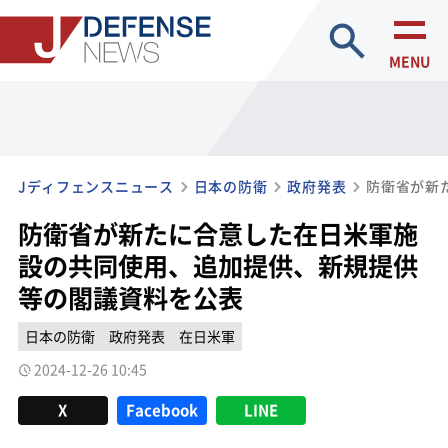
site search
MENU
Jディフェンスニュース
日本の防衛
政府発表
防衛省が新たに合意した在日米軍施
設の共同使用、追加提供、新規提供
等の閣議資料を公表
日本の防衛
政府発表
在日米軍
2024-12-26 10:45
X
Facebook
LINE