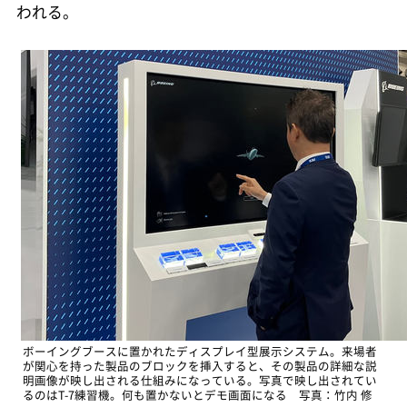
われる。
ボーイングブースに置かれたディスプレイ型展示システム。来場者
が関心を持った製品のブロックを挿入すると、その製品の詳細な説
明画像が映し出される仕組みになっている。写真で映し出されてい
るのはT-7練習機。何も置かないとデモ画面になる 写真：竹内 修