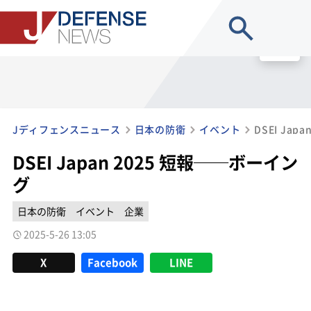
site search
MENU
Jディフェンスニュース
日本の防衛
イベント
DSEI Ja
DSEI Japan 2025 短報──ボーイン
グ
日本の防衛
イベント
企業
2025-5-26 13:05
X
Facebook
LINE