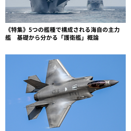
《特集》5つの艦種で構成される海自の主力
艦 基礎から分かる「護衛艦」概論