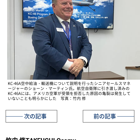
KC-46A空中給油・輸送機について説明を行ったシニアセールスマネ
ージャーのショーン・マーティン氏。航空自衛隊に引き渡し済みの
KC-46Aには、アメリカ空軍が受領を拒否した原因の亀裂は発生して
いないことも明らかにした 写真：竹内 修
次の記事
前の記事
竹内 修