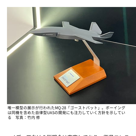
唯一模型の展示が行われたMQ-28「ゴーストバット」。ボーイング
は同機を含めた自律型UASの開発にも注力していく方針を示してい
る 写真：竹内 修