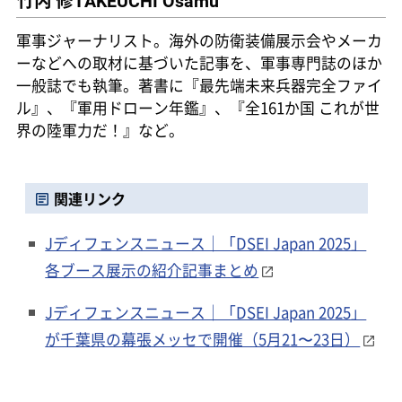
TAKEUCHI Osamu
軍事ジャーナリスト。海外の防衛装備展示会やメーカ
ーなどへの取材に基づいた記事を、軍事専門誌のほか
一般誌でも執筆。著書に『最先端未来兵器完全ファイ
ル』、『軍用ドローン年鑑』、『全161か国 これが世
界の陸軍力だ！』など。
関連リンク
Jディフェンスニュース｜「DSEI Japan 2025」
各ブース展示の紹介記事まとめ
Jディフェンスニュース｜「DSEI Japan 2025」
が千葉県の幕張メッセで開催（5月21〜23日）