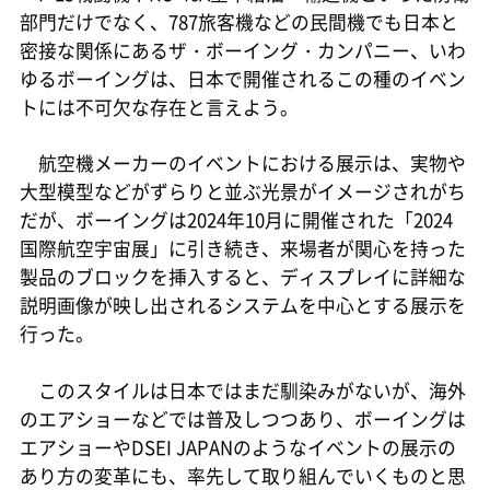
部門だけでなく、787旅客機などの民間機でも日本と
密接な関係にあるザ・ボーイング・カンパニー、いわ
ゆるボーイングは、日本で開催されるこの種のイベン
トには不可欠な存在と言えよう。
航空機メーカーのイベントにおける展示は、実物や
大型模型などがずらりと並ぶ光景がイメージされがち
だが、ボーイングは2024年10月に開催された「2024
国際航空宇宙展」に引き続き、来場者が関心を持った
製品のブロックを挿入すると、ディスプレイに詳細な
説明画像が映し出されるシステムを中心とする展示を
行った。
このスタイルは日本ではまだ馴染みがないが、海外
のエアショーなどでは普及しつつあり、ボーイングは
エアショーやDSEI JAPANのようなイベントの展示の
あり方の変革にも、率先して取り組んでいくものと思