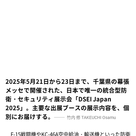
2025年5月21日から23日まで、千葉県の幕張
メッセで開催された、日本で唯一の統合型防
衛・セキュリティ展示会「DSEI Japan
2025」。主要な出展ブースの展示内容を、個
別にお届けする。
竹内 修
TAKEUCHI Osamu
F-15戦闘機やKC-46A空中給油・輸送機といった防衛