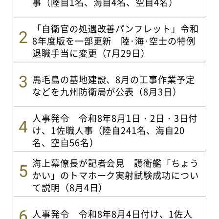
事（陸自1名、海自4名、空自4名）
「自衛官の処遇改善パンフレット」令和
8年度版を一部更新 陸･海･空士の特例
退職手当に変更（7月29日）
馬毛島の基地建設、8月の工事作業予定
などを九州防衛局が公表（8月3日）
人事発令 令和8年8月1日・2日・3日付
け、1佐職人事（陸自241名、海自20
名、空自56名）
海上幕僚長が記者会見 護衛艦「ちょう
かい」のトマホーク実射試験成功につい
て説明（8月4日）
人事発令 令和8年8月4日付け、1佐人