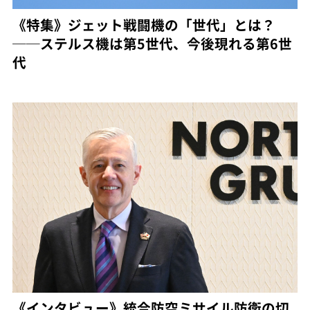
《特集》ジェット戦闘機の「世代」とは？
──ステルス機は第5世代、今後現れる第6世
代
《インタビュー》統合防空ミサイル防衛の切