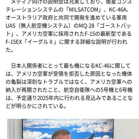
メディア向けの説明会は充実しており、衛星コンス
テレーションシステムの「MILSATCOM」、KC-46A、
オーストラリア政府と共同で開発を進めている軍用
UAS（無人航空機システム）のMQ-28「ゴーストバッ
ト」、アメリカ空軍に採用されたF-15の最新型である
F-15EX「イーグルⅡ」に関する詳細な説明が行われ
た。
日本人関係者にとって最も機になるKC-46に関して
は、アメリカ空軍が受領を拒否した原因となった機体
の亀裂は深刻なトラブルではなく、アメリカ空軍への
納入が再開されたこと、航空自衛隊への5号機と6号機
は、予定通り2025年内に行われる見込みであることな
どが明らかにされている。