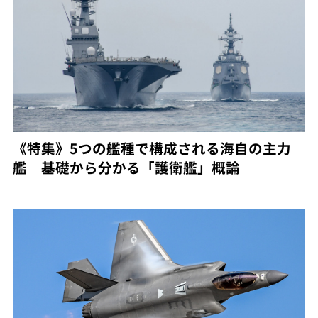
《特集》5つの艦種で構成される海自の主力
艦 基礎から分かる「護衛艦」概論