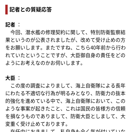
記者との質疑応答
記者
：
今回、潜水艦の修理契約に関して、特別防衛監察結
果というのが公表されましたが、改めて受け止めの方
をお願いします。またですね、こちら40年前から行わ
れていたということですが、大臣御自身の責任をどの
ようにお考えなのかお伺いします。
大臣
：
この度の調査によりまして、海上自衛隊による長年
にわたる不適切な行為が明るみとなり、防衛力の抜本
的強化を進めている中で、海上自衛隊において、この
ような事案が起きたこと、これは国民の皆様方の信頼
を損なうものでありまして、防衛大臣としまして、大
変重く受け止めております。
在任中におきまして、私自身も全く気が付いていな