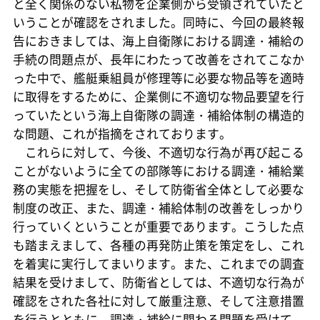
と全く関係のない私物を企業側から受領されていたと
いうことが確認をされました。同時に、今回の最終報
告におきましては、海上自衛隊における調達・補給の
手続の問題点が、長年にわたって改善をされてこなか
った中で、艦艇乗組員が修理等に必要な物品等を適時
に取得をするために、企業側に不適切な物品要望を行
っていたという海上自衛隊の調達・補給体制の構造的
な問題、これが指摘をされております。
これらに対して、今後、不適切な行為が再び起こる
ことがないように全ての部隊等における調達・補給業
務の実態を把握をし、そして防衛省全体として必要な
制度の改正、また、調達・補給体制の改善をしっかり
行っていくということが重要であります。こうした点
も踏まえまして、各種の再発防止策を策定をし、これ
を着実に実行してまいります。また、これまでの調査
結果を受けまして、防衛省としては、不適切な行為が
確認をされた各社に対して厳重注意、そして注意措置
を行うとともに、調達・補給に関わる問題を受けて、