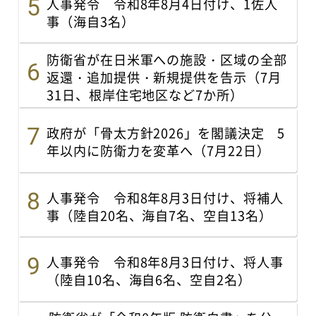
人事発令 令和8年8月4日付け、1佐人
事（海自3名）
防衛省が在日米軍への施設・区域の全部
返還・追加提供・新規提供を告示（7月
31日、根岸住宅地区など7か所）
政府が「骨太方針2026」を閣議決定 5
年以内に防衛力を変革へ（7月22日）
人事発令 令和8年8月3日付け、将補人
事（陸自20名、海自7名、空自13名）
人事発令 令和8年8月3日付け、将人事
（陸自10名、海自6名、空自2名）