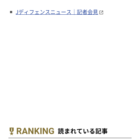
Jディフェンスニュース｜記者会見
RANKING
読まれている記事