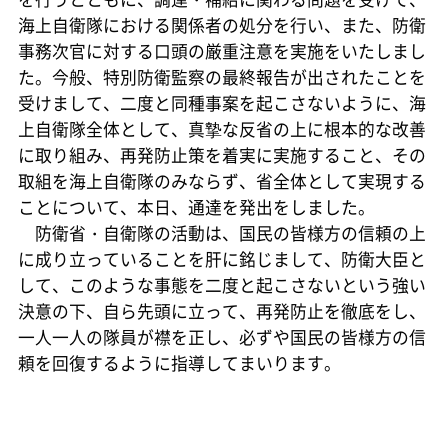
海上自衛隊における関係者の処分を行い、また、防衛
事務次官に対する口頭の厳重注意を実施をいたしまし
た。今般、特別防衛監察の最終報告が出されたことを
受けまして、二度と同種事案を起こさないように、海
上自衛隊全体として、真摯な反省の上に根本的な改善
に取り組み、再発防止策を着実に実施すること、その
取組を海上自衛隊のみならず、省全体として実現する
ことについて、本日、通達を発出をしました。
防衛省・自衛隊の活動は、国民の皆様方の信頼の上
に成り立っていることを肝に銘じまして、防衛大臣と
して、このような事態を二度と起こさないという強い
決意の下、自ら先頭に立って、再発防止を徹底をし、
一人一人の隊員が襟を正し、必ずや国民の皆様方の信
頼を回復するように指導してまいります。