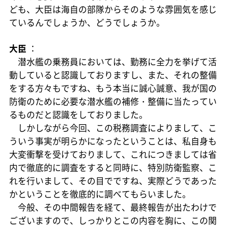
ども、大臣は海自の部隊からそのような雰囲気を感じ
ているんでしょうか、どうでしょうか。
大臣
：
潜水艦の乗務員においては、勤務に全力を挙げて活
動していると認識しておりますし、また、それの整備
をする方々もですね、もう本当に誠心誠意、我が国の
防衛のために必要な潜水艦の補修・整備に当たってい
るものだと認識をしておりました。
しかしながら今回、この税務調査によりまして、こ
ういう事実が明らかになったということは、私自身も
大変衝撃を受けておりまして、これにつきましては省
内で徹底的に調査をすると同時に、特別防衛監察、こ
れを行いまして、その目でですね、実際どうであった
かということを徹底的に調べてもらいました。
今般、その中間報告を経て、最終報告が出たわけで
ございますので、しっかりとこの内容を胸に、この関