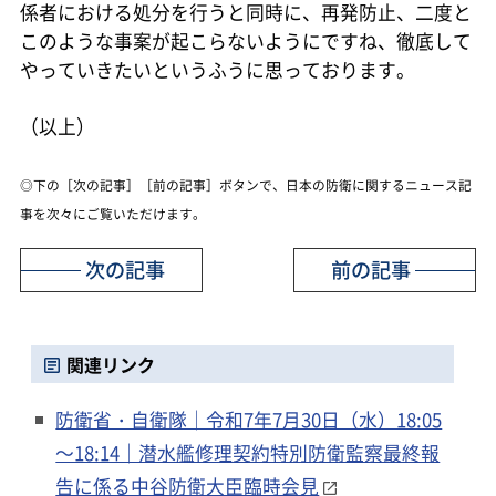
係者における処分を行うと同時に、再発防止、二度と
このような事案が起こらないようにですね、徹底して
やっていきたいというふうに思っております。
（以上）
◎下の［次の記事］［前の記事］ボタンで、日本の防衛に関するニュース記
事を次々にご覧いただけます。
次の記事
前の記事
関連リンク
防衛省・自衛隊｜令和7年7月30日（水）18:05
～18:14｜潜水艦修理契約特別防衛監察最終報
告に係る中谷防衛大臣臨時会見