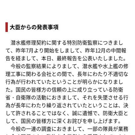
大臣からの発表事項
潜水艦修理契約に関する特別防衛監察につきまし
て、昨年7月より開始をしまして、昨年12月の中間報
告を経まして、本日、最終報告を公表いたしました。
今般の監察結果によりまして、潜水艦や水上艦の修
理工事に関わる会社との間で、長年にわたり不適切な
行為が行われていたということが明らかになりまし
た。国民の皆様方の信頼の上に成り立っている防衛
省・自衛隊の活動におきまして、それを失墜させる行
為が長年にわたり繰り返されていたということは、決
して許されることではなく、誠に遺憾で、防衛大臣と
して、国民の皆様方に深くお詫びを申し上げます。
今般の一連の調査におきまして、一部の隊員が業務