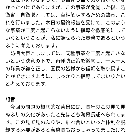
かったわけでありますが、この事案が発覚した後、防
衛省・自衛隊としては、真相解明するための監察、こ
れを行いました。本日の最終報告を受けて、このよう
な事案が二度と起こらないように指導を徹底的にして
いくということが、私に課せられた責務であるという
ふうに考えております。
防衛大臣としましては、同種事案を二度と起こさな
いという決意の下で、再発防止策を徹底し、一人一人
の隊員が襟を正し、国民の皆様から信頼を取り戻すこ
とができますように、しっかりと指導してまいりたい
と考えております。
記者
：
今回の問題の根底的な背景には、長年のこの見て見
ぬふりの文化があったと先ほども海幕長述べられてま
す。この見て見ぬふりや、馴れ合いといった体制を脱
却する必要があると海幕長もおっしゃってましたけれ