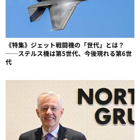
《特集》ジェット戦闘機の「世代」とは？
──ステルス機は第5世代、今後現れる第6世
代