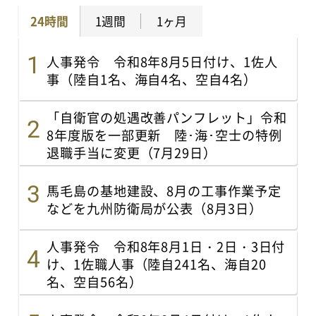
24時間
1週間
1ヶ月
人事発令 令和8年8月5日付け、1佐人
事（陸自1名、海自4名、空自4名）
「自衛官の処遇改善パンフレット」令和
8年度版を一部更新 陸･海･空士の特例
退職手当に変更（7月29日）
馬毛島の基地建設、8月の工事作業予定
などを九州防衛局が公表（8月3日）
人事発令 令和8年8月1日・2日・3日付
け、1佐職人事（陸自241名、海自20
名、空自56名）