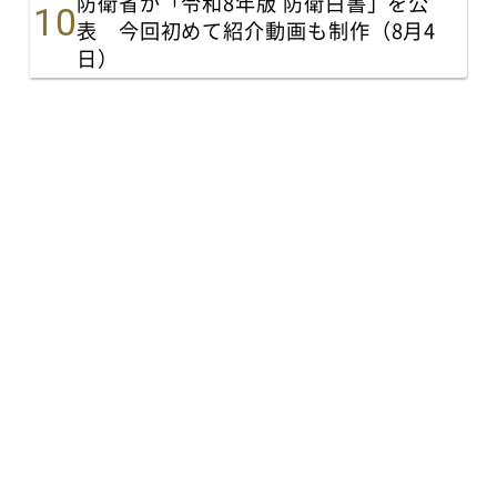
防衛省が「令和8年版 防衛白書」を公
表 今回初めて紹介動画も制作（8月4
日）