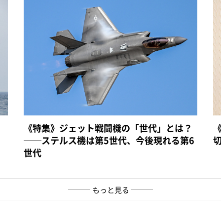
《特集》ジェット戦闘機の「世代」とは？
──ステルス機は第5世代、今後現れる第6
世代
もっと見る