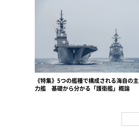
《特集》5つの艦種で構成される海自の主
力艦 基礎から分かる「護衛艦」概論