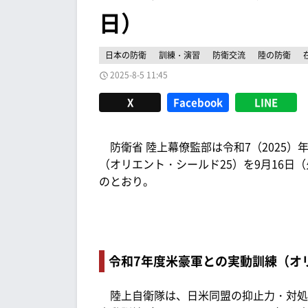
日）
日本の防衛
訓練・演習
防衛交流
陸の防衛
2025-8-5 11:45
X
Facebook
LINE
防衛省 陸上幕僚監部は令和7（2025）年
（オリエント・シールド25）を9月16日
のとおり。
令和7年度米豪軍との実動訓練（オ
陸上自衛隊は、日米同盟の抑止力・対処