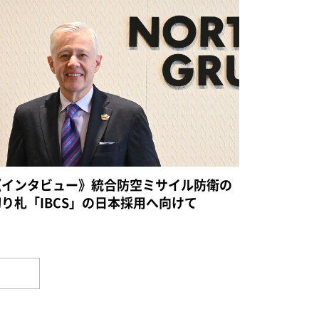
《インタビュー》統合防空ミサイル防衛の
切り札「IBCS」の日本採用へ向けて