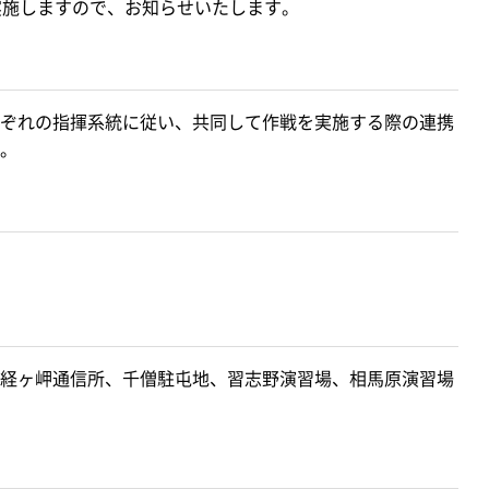
実施しますので、お知らせいたします。
ぞれの指揮系統に従い、共同して作戦を実施する際の連携
。
）
経ヶ岬通信所、千僧駐屯地、習志野演習場、相馬原演習場