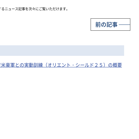
するニュース記事を次々にご覧いただけます。
前の記事
７年度米豪軍との実動訓練（オリエント・シールド２５）の概要