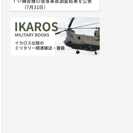
練習機の墜落事故調査結果を公表
（7月31日）