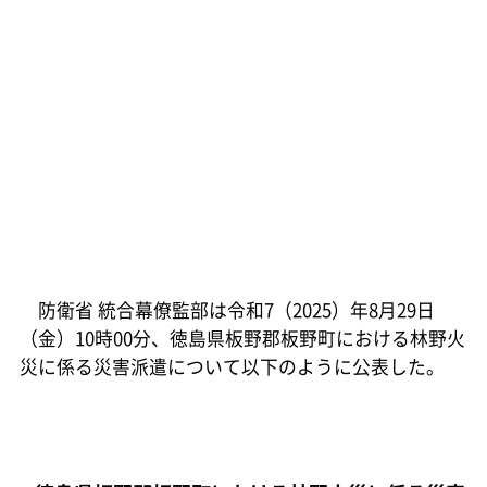
防衛省 統合幕僚監部は令和7（2025）年8月29日
（金）10時00分、徳島県板野郡板野町における林野火
災に係る災害派遣について以下のように公表した。