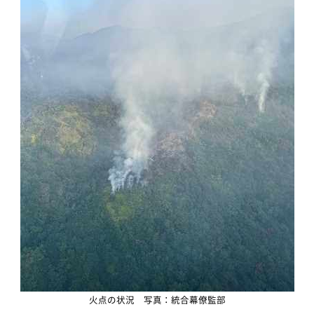
火点の状況 写真：統合幕僚監部