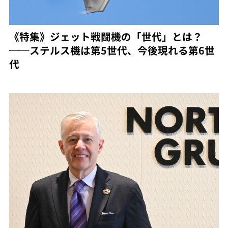
《特集》ジェット戦闘機の「世代」とは？
──ステルス機は第5世代、今後現れる第6世
代