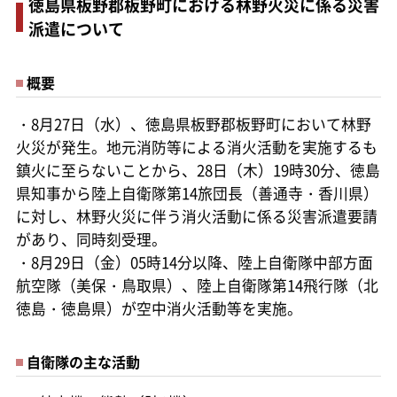
徳島県板野郡板野町における林野火災に係る災害
派遣について
概要
・8月27日（水）、徳島県板野郡板野町において林野
火災が発生。地元消防等による消火活動を実施するも
鎮火に至らないことから、28日（木）19時30分、徳島
県知事から陸上自衛隊第14旅団長（善通寺・香川県）
に対し、林野火災に伴う消火活動に係る災害派遣要請
があり、同時刻受理。
・8月29日（金）05時14分以降、陸上自衛隊中部方面
航空隊（美保・鳥取県）、陸上自衛隊第14飛行隊（北
徳島・徳島県）が空中消火活動等を実施。
自衛隊の主な活動