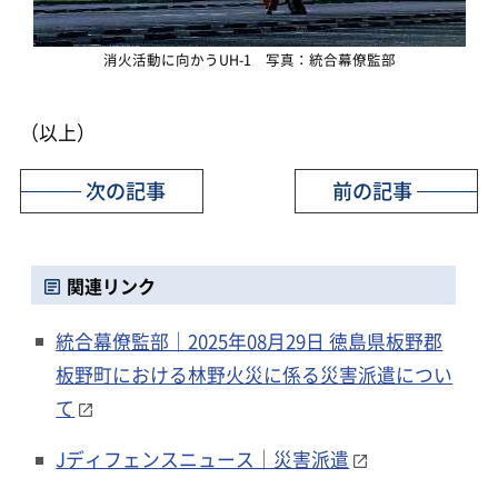
消火活動に向かうUH-1 写真：統合幕僚監部
（以上）
次の記事
前の記事
関連リンク
統合幕僚監部｜2025年08月29日 徳島県板野郡
板野町における林野火災に係る災害派遣につい
て
Jディフェンスニュース｜災害派遣