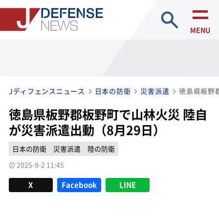
site search
MENU
Jディフェンスニュース
日本の防衛
災害派遣
徳島県板野郡板野町で山林火災 陸自
が災害派遣出動（8月29日）
日本の防衛
災害派遣
陸の防衛
2025-9-2 11:45
X
Facebook
LINE