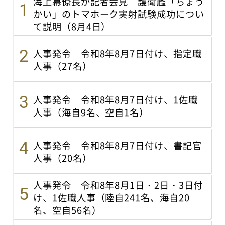
海上幕僚長が記者会見 護衛艦「ちょう
かい」のトマホーク実射試験成功につい
て説明（8月4日）
人事発令 令和8年8月7日付け、指定職
人事（27名）
人事発令 令和8年8月7日付け、1佐職
人事（海自9名、空自1名）
人事発令 令和8年8月7日付け、書記官
人事（20名）
人事発令 令和8年8月1日・2日・3日付
け、1佐職人事（陸自241名、海自20
名、空自56名）