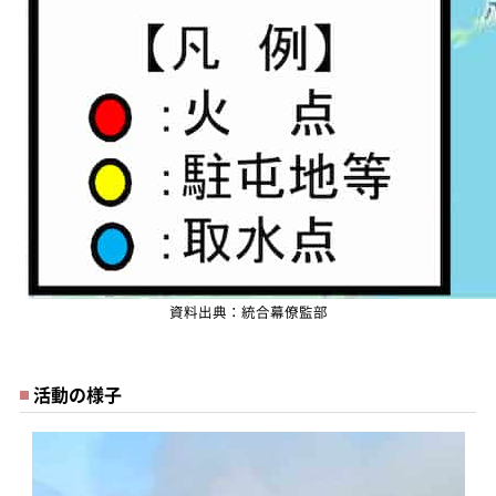
資料出典：統合幕僚監部
活動の様子