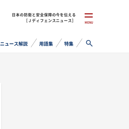
日本の防衛と安全保障の今を伝える
［Ｊディフェンスニュース］
MENU
サイト内検索
ニュース解説
用語集
特集