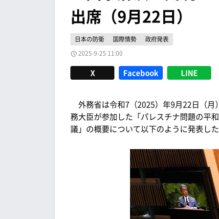
出席（9月22日）
日本の防衛
国際情勢
政府発表
2025-9-25 11:00
X
Facebook
LINE
外務省は令和7（2025）年9月22日（
務大臣が参加した「パレスチナ問題の平和
議」の概要について以下のように発表した