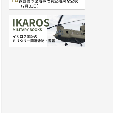
練習機の墜落事故調査結果を公表
（7月31日）