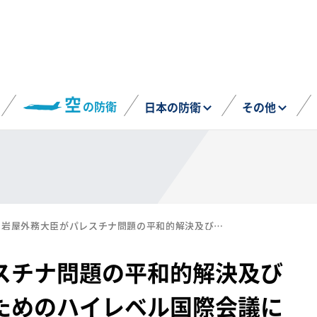
空
の防衛
日本の防衛
その他
岩屋外務大臣がパレスチナ問題の平和的解決及び二国家解決の実現のためのハイレベル国際会議に出席（9月22日）
スチナ問題の平和的解決及び
ためのハイレベル国際会議に