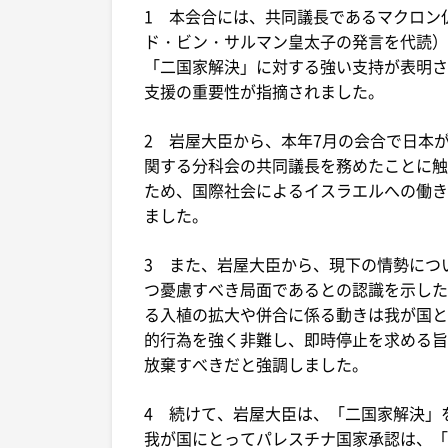
1 本会合には、共同議長であるマクロン
ド・ビン・サルマン皇太子の発言を代読）
「二国家解決」に対する強い支持が表明さ
支援の重要性が指摘されました。
2 岩屋大臣から、本年7月の会合で日本
関する分科会の共同議長を務めたことに触
ため、国際社会によるイスラエルへの働きか
ました。
3 また、岩屋大臣から、現下の情勢につ
つ憂慮すべき局面であるとの認識を示した
る入植の拡大や併合に係る動きは我が国と
的行為を強く非難し、即時停止を求める旨
放棄すべきだと強調しました。
4 続けて、岩屋大臣は、「二国家解決」
我が国にとってパレスチナ国家承認は、「