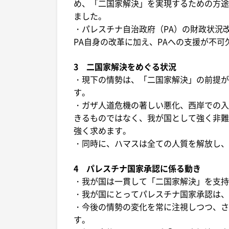
め、「二国家解決」を実現するための方途
ました。
・パレスチナ自治政府（PA）の財政状況
PA自身の改革に加え、PAへの支援が不可
3 二国家解決をめぐる状況
・現下の情勢は、「二国家解決」の前提が
す。
・ガザ人道危機の著しい悪化、西岸での入
きるものではなく、我が国として強く非難
強く求めます。
・同時に、ハマスは全ての人質を解放し、
4 パレスチナ国家承認に係る動き
・我が国は一貫して「二国家解決」を支持
・我が国にとってパレスチナ国家承認は、
・今後の情勢の変化を常に注視しつつ、さ
す。