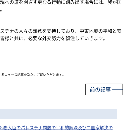
現への道を閉ざす更なる行動に踏み出す場合には、我が国
。
スチナの人々の熱意を支持しており、中東地域の平和と安
皆様と共に、必要な外交努力を傾注していきます。
するニュース記事を次々にご覧いただけます。
前の記事
 岩屋外務大臣のパレスチナ問題の平和的解決及び二国家解決の