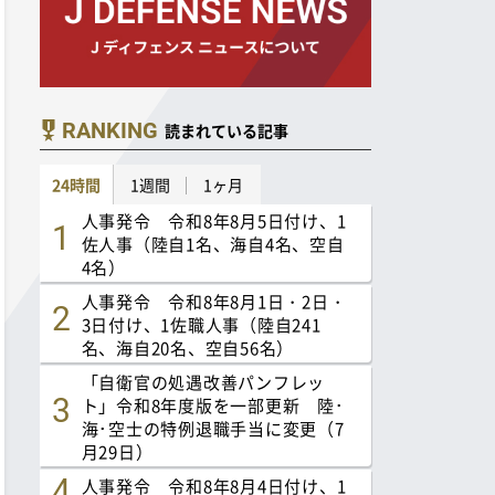
RANKING
読まれている記事
24時間
1週間
1ヶ月
人事発令 令和8年8月5日付け、1
佐人事（陸自1名、海自4名、空自
4名）
人事発令 令和8年8月1日・2日・
3日付け、1佐職人事（陸自241
名、海自20名、空自56名）
「自衛官の処遇改善パンフレッ
ト」令和8年度版を一部更新 陸･
海･空士の特例退職手当に変更（7
月29日）
人事発令 令和8年8月4日付け、1