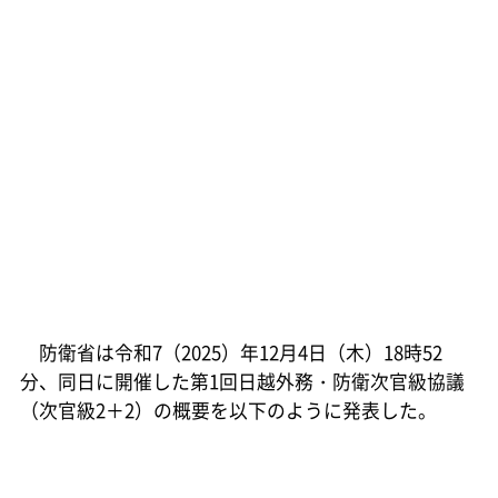
防衛省は令和7（2025）年12月4日（木）18時52
分、同日に開催した第1回日越外務・防衛次官級協議
（次官級2＋2）の概要を以下のように発表した。