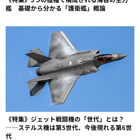
艦 基礎から分かる「護衛艦」概論
《特集》ジェット戦闘機の「世代」とは？
──ステルス機は第5世代、今後現れる第6世
代