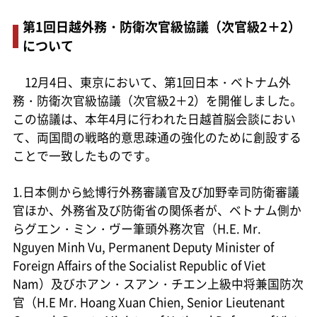
第1回日越外務・防衛次官級協議（次官級2＋2）
について
12月4日、東京において、第1回日本・ベトナム外
務・防衛次官級協議（次官級2＋2）を開催しました。
この協議は、本年4月に行われた日越首脳会談におい
て、両国間の戦略的意思疎通の強化のために創設する
ことで一致したものです。
1.日本側から鯰博行外務審議官及び加野幸司防衛審議
官ほか、外務省及び防衛省の関係者が、ベトナム側か
らグエン・ミン・ヴー筆頭外務次官（H.E. Mr.
Nguyen Minh Vu, Permanent Deputy Minister of
Foreign Affairs of the Socialist Republic of Viet
Nam）及びホアン・スアン・チエン上級中将兼国防次
官（H.E Mr. Hoang Xuan Chien, Senior Lieutenant