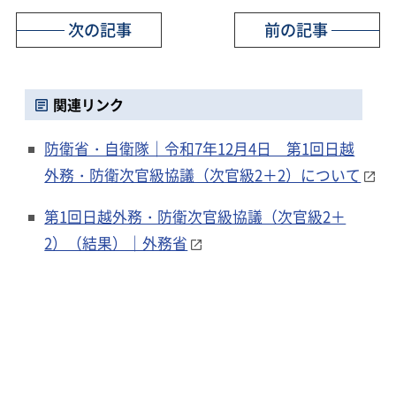
次の記事
前の記事
関連リンク
防衛省・自衛隊｜令和7年12月4日 第1回日越
外務・防衛次官級協議（次官級2＋2）について
第1回日越外務・防衛次官級協議（次官級2＋
2）（結果）｜外務省