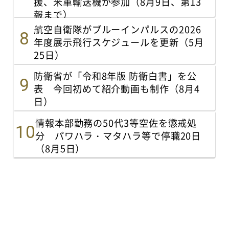
援、米軍輸送機が参加（8月9日、第13
報まで）
航空自衛隊がブルーインパルスの2026
年度展示飛行スケジュールを更新（5月
25日）
防衛省が「令和8年版 防衛白書」を公
表 今回初めて紹介動画も制作（8月4
日）
情報本部勤務の50代3等空佐を懲戒処
分 パワハラ・マタハラ等で停職20日
（8月5日）