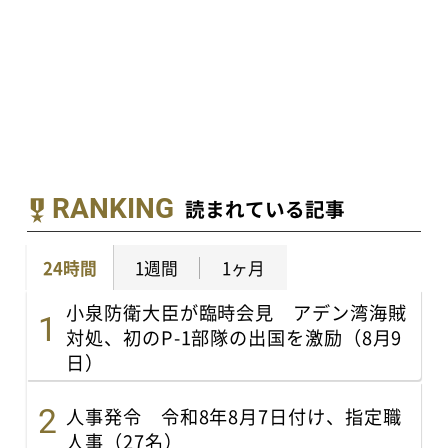
RANKING
読まれている記事
24時間
1週間
1ヶ月
小泉防衛大臣が臨時会見 アデン湾海賊
対処、初のP-1部隊の出国を激励（8月9
日）
人事発令 令和8年8月7日付け、指定職
人事（27名）