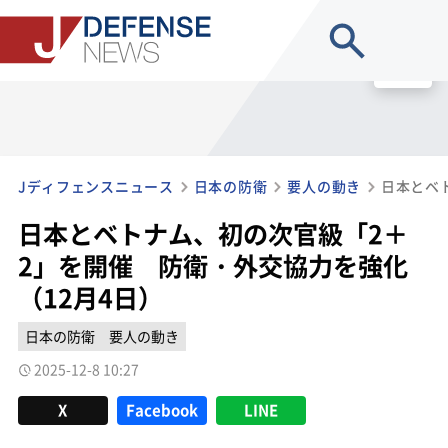
site search
MENU
Jディフェンスニュース
日本の防衛
要人の動き
日本とベトナム、初の次官級「2＋
2」を開催 防衛・外交協力を強化
（12月4日）
日本の防衛
要人の動き
2025-12-8 10:27
X
Facebook
LINE