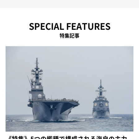
SPECIAL FEATURES
特集記事
《特集》5つの艦種で構成される海自の主力