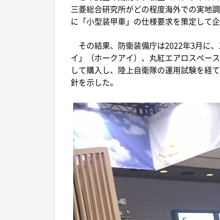
三菱総合研究所がどの程度海外での実地調
に「小型装甲車」の仕様要求を策定して企
その結果、防衛装備庁は2022年3月に
イ」（ホークアイ）、丸紅エアロスペース
して購入し、陸上自衛隊の運用試験を経て
針を示した。