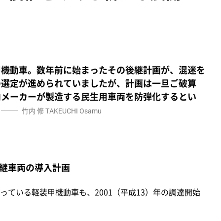
甲機動車。数年前に始まったその後継計画が、混迷を
の選定が進められていましたが、計画は一旦ご破算
内メーカーが製造する民生用車両を防弾化するとい
。
竹内 修
TAKEUCHI Osamu
継車両の導入計画
ている軽装甲機動車も、2001（平成13）年の調達開始