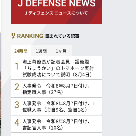
RANKING
読まれている記事
24時間
1週間
1ヶ月
海上幕僚長が記者会見 護衛艦
「ちょうかい」のトマホーク実射
試験成功について説明（8月4日）
人事発令 令和8年8月7日付け、
指定職人事（27名）
人事発令 令和8年8月7日付け、1
佐職人事（海自9名、空自1名）
人事発令 令和8年8月7日付け、
書記官人事（20名）