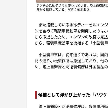
ジブチの活動拠点でも使われている、陸上自衛隊
業から撤退している 写真：菊池雅之
また搭載している水冷ディーゼルエンジ
ンを含めて軽装甲機動車を開発したのは小
から撤退したため、エンジンの改良も見込
から、軽装甲機動車を後継する「小型装甲
小型装甲車は、従来通りであれば、国内
記の通り小松製作所は撤退しており、他の
め、陸上自衛隊と防衛装備庁は外国製品の
候補として浮かび上がった「ハウケ
陸上自衛隊と防衛装備庁は、軽装甲機動