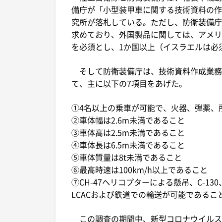
備庁が「小型装甲車に関する技術資料の作成
究所が落札している。ただし、防衛装備庁
求めており、外国製品に関しては、アメリ
を必須とし、1か国以上（イスラエルは必
そして防衛装備庁は、技術資料作成業務
て、主に以下の7項目をあげた。
①4名以上の乗車が可能で、火器、弾薬、
②車体幅は2.6m未満であること
③車体高は2.5m未満であること
④車体長は6.5m未満であること
⑤車体質量は8t未満であること
⑥最高時速は100km/h以上であること
⑦CH-47ヘリコプターによる懸吊、C-13
LCACおよび鉄道での輸送が可能であるこ
この調査の期間中、新型コロナウイルス