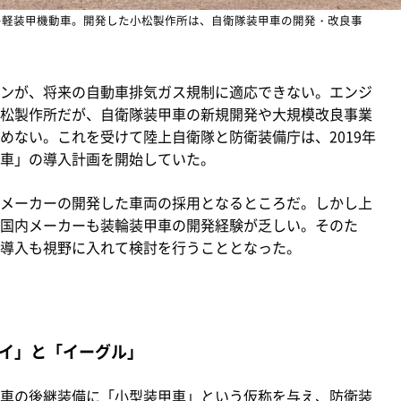
の軽装甲機動車。開発した小松製作所は、自衛隊装甲車の開発・改良事
ンが、将来の自動車排気ガス規制に適応できない。エンジ
松製作所だが、自衛隊装甲車の新規開発や大規模改良事業
めない。これを受けて陸上自衛隊と防衛装備庁は、2019年
車」の導入計画を開始していた。
メーカーの開発した車両の採用となるところだ。しかし上
国内メーカーも装輪装甲車の開発経験が乏しい。そのた
導入も視野に入れて検討を行うこととなった。
イ」と「イーグル」
車の後継装備に「小型装甲車」という仮称を与え、防衛装