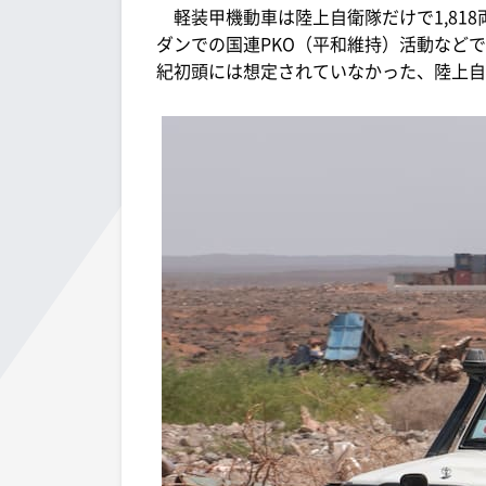
軽装甲機動車は陸上自衛隊だけで1,81
ダンでの国連PKO（平和維持）活動など
紀初頭には想定されていなかった、陸上自