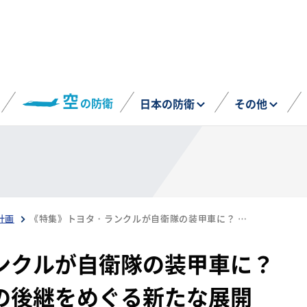
空
の防衛
日本の防衛
その他
計画
《特集》トヨタ・ランクルが自衛隊の装甲車に？ 陸自・軽装甲機動車の後継をめぐる新たな展開
ンクルが自衛隊の装甲車に？
の後継をめぐる新たな展開