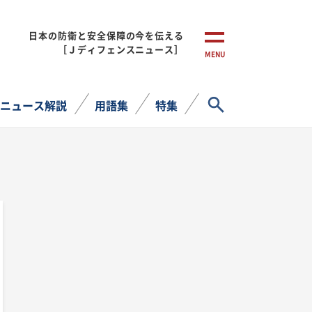
日本の防衛と安全保障の今を伝える
［Ｊディフェンスニュース］
MENU
サイト内検索
ニュース解説
用語集
特集