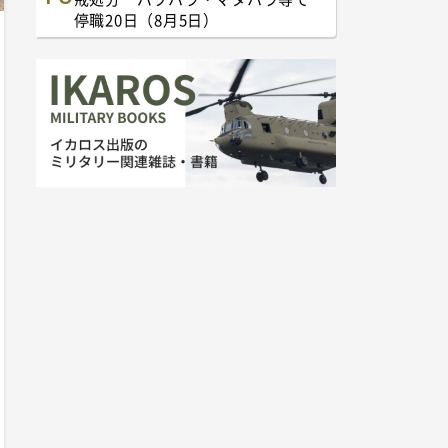
停職20日（8月5日）