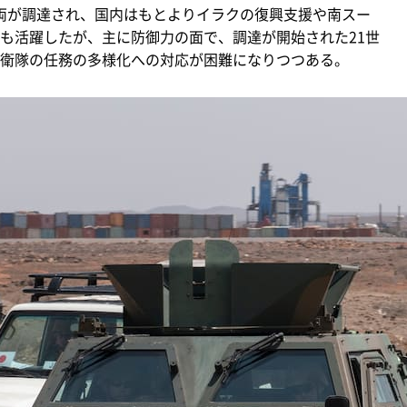
8両が調達され、国内はもとよりイラクの復興支援や南スー
でも活躍したが、主に防御力の面で、調達が開始された21世
衛隊の任務の多様化への対応が困難になりつつある。