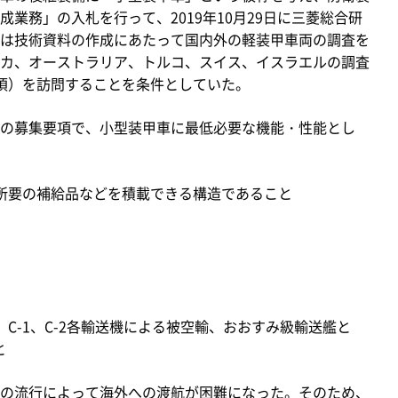
業務」の入札を行って、2019年10月29日に三菱総合研
は技術資料の作成にあたって国内外の軽装甲車両の調査を
カ、オーストラリア、トルコ、スイス、イスラエルの調査
須）を訪問することを条件としていた。
の募集要項で、小型装甲車に最低必要な機能・性能とし
所要の補給品などを積載できる構造であること
0、C-1、C-2各輸送機による被空輸、おおすみ級輸送艦と
と
の流行によって海外への渡航が困難になった。そのため、