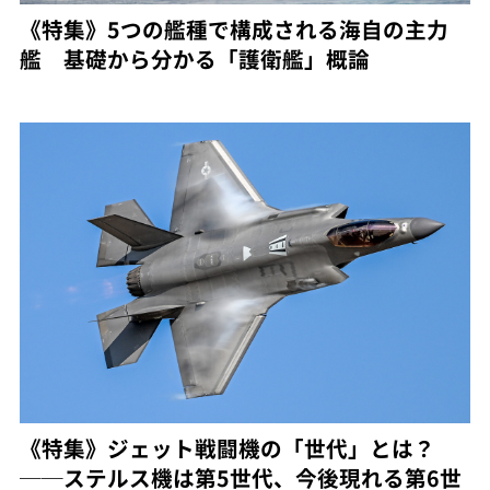
《特集》5つの艦種で構成される海自の主力
艦 基礎から分かる「護衛艦」概論
《特集》ジェット戦闘機の「世代」とは？
──ステルス機は第5世代、今後現れる第6世