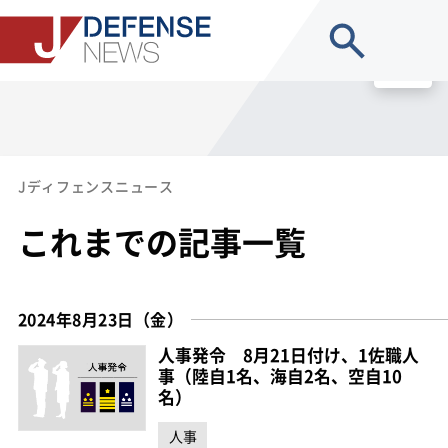
site search
MENU
Jディフェンスニュース
これまでの記事一覧
2024年8月23日（金）
人事発令 8月21日付け、1佐職人
事（陸自1名、海自2名、空自10
名）
人事