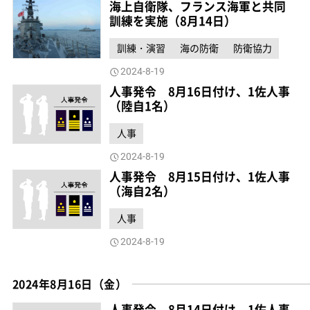
海上自衛隊、フランス海軍と共同
訓練を実施（8月14日）
訓練・演習
海の防衛
防衛協力
2024-8-19
人事発令 8月16日付け、1佐人事
（陸自1名）
人事
2024-8-19
人事発令 8月15日付け、1佐人事
（海自2名）
人事
2024-8-19
2024年8月16日（金）
人事発令 8月14日付け、1佐人事