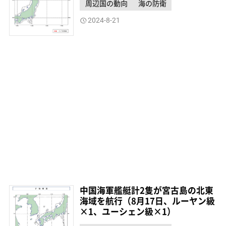
周辺国の動向
海の防衛
2024-8-21
中国海軍艦艇計2隻が宮古島の北東
海域を航行（8月17日、ルーヤン級
×1、ユーシェン級×1）