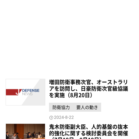
増田防衛事務次官、オーストラリ
アを訪問し、日豪防衛次官級協議
を実施（8月20日）
防衛協力
要人の動き
2024-8-22
鬼木防衛副大臣、人的基盤の抜本
的強化に関する検討委員会を開催