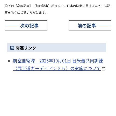
◎下の［次の記事］［前の記事］ボタンで、日本の防衛に関するニュース記
事を次々にご覧いただけます。
次の記事
前の記事
関連リンク
航空自衛隊｜2025年10月01日 日米豪共同訓練
（武士道ガーディアン２５）の実施について