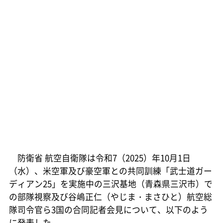
防衛省 航空自衛隊は令和7（2025）年10月1日
（水）、米空軍及び豪空軍との共同訓練「武士道ガー
ディアン25」を実施中の三沢基地（青森県三沢市）で
の部隊視察及び谷嶋正仁（やじま・まさひと）航空総
隊司令官ら3国の合同記者会見について、以下のよう
に発表した。