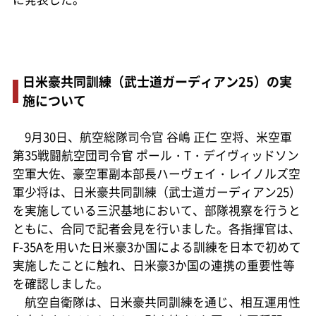
日米豪共同訓練（武士道ガーディアン25）の実
施について
9月30日、航空総隊司令官 谷嶋 正仁 空将、米空軍
第35戦闘航空団司令官 ポール・T・デイヴィッドソン
空軍大佐、豪空軍副本部長ハーヴェイ・レイノルズ空
軍少将は、日米豪共同訓練（武士道ガーディアン25）
を実施している三沢基地において、部隊視察を行うと
ともに、合同で記者会見を行いました。各指揮官は、
F-35Aを用いた日米豪3か国による訓練を日本で初めて
実施したことに触れ、日米豪3か国の連携の重要性等
を確認しました。
航空自衛隊は、日米豪共同訓練を通じ、相互運用性