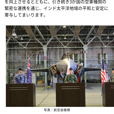
を向上させるとともに、引き続き3か国の空軍種間の
緊密な連携を通じ、インド太平洋地域の平和と安定に
寄与してまいります。
写真：航空自衛隊