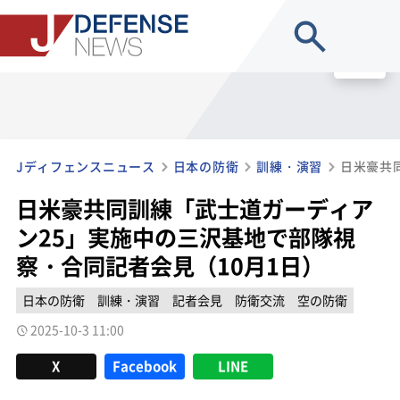
site search
MENU
Jディフェンスニュース
日本の防衛
訓練・演習
日米豪共同訓練「武士道ガーディア
ン25」実施中の三沢基地で部隊視
察・合同記者会見（10月1日）
日本の防衛
訓練・演習
記者会見
防衛交流
空の防衛
2025-10-3 11:00
X
Facebook
LINE