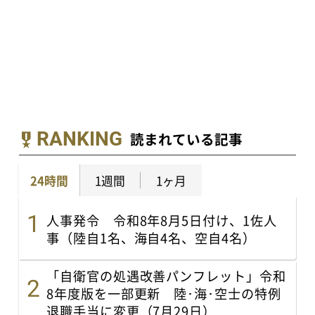
RANKING
読まれている記事
24時間
1週間
1ヶ月
人事発令 令和8年8月5日付け、1佐人
事（陸自1名、海自4名、空自4名）
「自衛官の処遇改善パンフレット」令和
8年度版を一部更新 陸･海･空士の特例
退職手当に変更（7月29日）