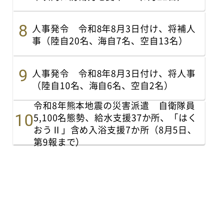
人事発令 令和8年8月3日付け、将補人
事（陸自20名、海自7名、空自13名）
人事発令 令和8年8月3日付け、将人事
（陸自10名、海自6名、空自2名）
令和8年熊本地震の災害派遣 自衛隊員
5,100名態勢、給水支援37か所、「はく
おうⅡ」含め入浴支援7か所（8月5日、
第9報まで）