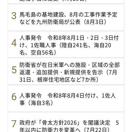
馬毛島の基地建設、8月の工事作業予定
などを九州防衛局が公表（8月3日）
人事発令 令和8年8月1日・2日・3日付
け、1佐職人事（陸自241名、海自20
名、空自56名）
防衛省が在日米軍への施設・区域の全部
返還・追加提供・新規提供を告示（7月
31日、根岸住宅地区など7か所）
人事発令 令和8年8月4日付け、1佐人
事（海自3名）
政府が「骨太方針2026」を閣議決定 5
年以内に防衛力を変革へ（7月22日）