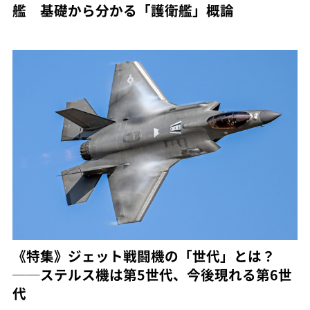
艦 基礎から分かる「護衛艦」概論
《特集》ジェット戦闘機の「世代」とは？
──ステルス機は第5世代、今後現れる第6世
代