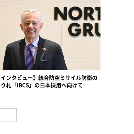
《インタビュー》統合防空ミサイル防衛の
切り札「IBCS」の日本採用へ向けて