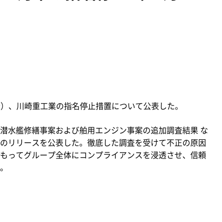
（金）、川崎重工業の指名停止措置について公表した。
潜水艦修繕事案および舶用エンジン事案の追加調査結果 な
のリリースを公表した。徹底した調査を受けて不正の原因
もってグループ全体にコンプライアンスを浸透させ、信頼
。