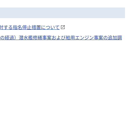
対する指名停止措置について
示事項の経過）潜水艦修繕事案および舶用エンジン事案の追加調