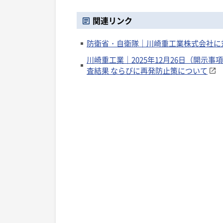
関連リンク
防衛省・自衛隊｜川崎重工業株式会社に
川崎重工業｜2025年12月26日（開
査結果 ならびに再発防止策について