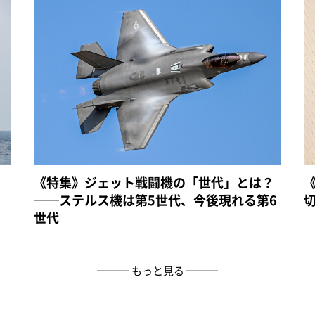
《特集》ジェット戦闘機の「世代」とは？
──ステルス機は第5世代、今後現れる第6
世代
もっと見る