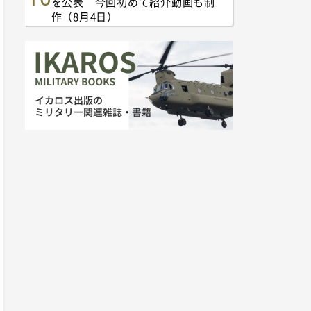
を公表 今回初めて紹介動画も制
作（8月4日）