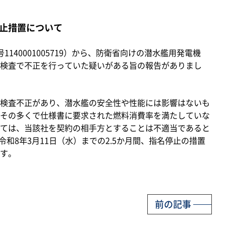
止措置について
40001005719）から、防衛省向けの潜水艦用発電機
検査で不正を行っていた疑いがある旨の報告がありまし
検査不正があり、潜水艦の安全性や性能には影響はないも
その多くで仕様書に要求された燃料消費率を満たしていな
ては、当該社を契約の相手方とすることは不適当であると
令和8年3月11日（水）までの2.5か月間、指名停止の措置
す。
前の記事