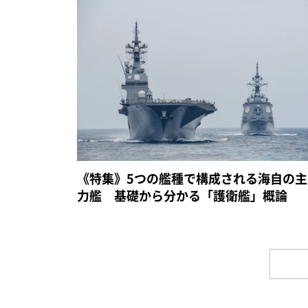
《特集》5つの艦種で構成される海自の主
力艦 基礎から分かる「護衛艦」概論