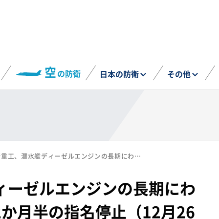
空
の防衛
日本の防衛
その他
川崎重工、潜水艦ディーゼルエンジンの長期にわたる検査不正により2か月半の指名停止（12月26日）
ィーゼルエンジンの長期にわ
か月半の指名停止（12月26