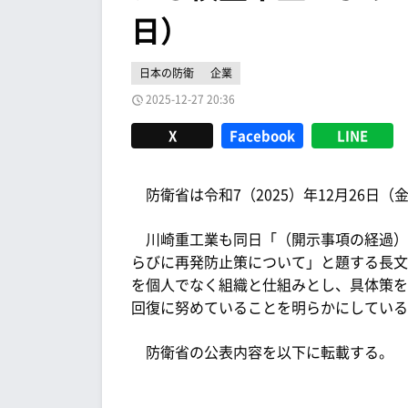
日）
日本の防衛
企業
2025-12-27 20:36
X
Facebook
LINE
防衛省は令和7（2025）年12月26日
川崎重工業も同日「（開示事項の経過）
らびに再発防止策について」と題する長文
を個人でなく組織と仕組みとし、具体策を
回復に努めていることを明らかにしている
防衛省の公表内容を以下に転載する。