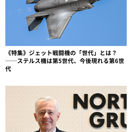
《特集》ジェット戦闘機の「世代」とは？
──ステルス機は第5世代、今後現れる第6世
代