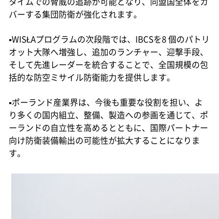
タイムでの脅威の追跡が可能となり、同盟国全体をカ
バーする集団防衛が強化されます。
▪WISŁAプログラムの次段階では、IBCSを8 個のパトリ
オット大隊へ増強し、追加のランチャー、迎撃手段、
そして先進レーダーを統合することで、全国規模の包
括的な防空ミサイル防衛能力を提供します。
▪ポーランド産業界は、今後も重要な役割を担い、よ
り多くの国内組立、整備、製造への参画を通じて、ポ
ーランドの自立性を高めるとともに、国際パートナー
向け防衛装備輸出の可能性が拡大することになりま
す。