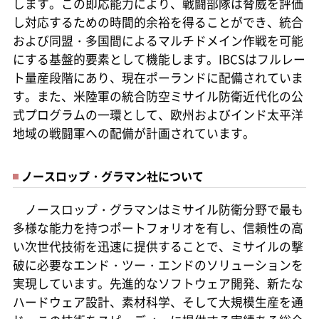
します。この即応能力により、戦闘部隊は脅威を評価
し対応するための時間的余裕を得ることができ、統合
および同盟・多国間によるマルチドメイン作戦を可能
にする基盤的要素として機能します。IBCSはフルレー
ト量産段階にあり、現在ポーランドに配備されていま
す。また、米陸軍の統合防空ミサイル防衛近代化の公
式プログラムの一環として、欧州およびインド太平洋
地域の戦闘軍への配備が計画されています。
ノースロップ・グラマン社について
ノースロップ・グラマンはミサイル防衛分野で最も
多様な能力を持つポートフォリオを有し、信頼性の高
い次世代技術を迅速に提供することで、ミサイルの撃
破に必要なエンド・ツー・エンドのソリューションを
実現しています。先進的なソフトウェア開発、新たな
ハードウェア設計、素材科学、そして大規模生産を通