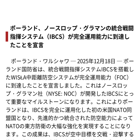
ポーランド、ノースロップ・グラマンの統合戦闘
指揮システム（IBCS）が完全運用能力に到達し
たことを宣言
ポーランド・ワルシャワ ─ 2025年12月18日 ─ ポー
ランド国防省は、統合戦闘指揮システムIBCSを搭載し
たWISŁA中距離防空システムが完全運用能力（FOC）
に到達したことを宣言しました。これはノースロッ
プ・グラマン社（NYSE: NOC）が開発したIBCSにとっ
て重要なマイルストーンになります。これによりポー
ランドは、IBCSを完全に運用化した初の米国NATO同
盟国となり、先進的かつ統合された防空能力によって
NATOの東方防衛の大幅な強化を実現することになり
ます。この成果は、IBCSが空中目標を交戦・迎撃する