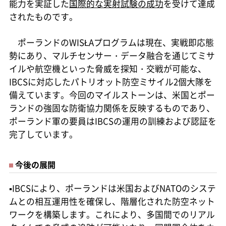
能力を実証した
国際的な実射試験の成功
を受けて達成
されたものです。
ポーランドのWISŁAプログラムは現在、実戦即応態
勢にあり、マルチセンサー・データ融合を通じてミサ
イルや航空機といった脅威を探知・交戦が可能な、
IBCSに対応したパトリオット防空ミサイル2個大隊を
備えています。今回のマイルストーンは、米国とポー
ランドの強固な防衛協力関係を反映するものであり、
ポーランド軍の要員はIBCSの運用の訓練および認証を
完了しています。
今後の展開
▪IBCSにより、ポーランドは米国およびNATOのシステ
ムとの相互運用性を確保し、階層化された防空ネット
ワークを構築します。これにより、多国間でのリアル