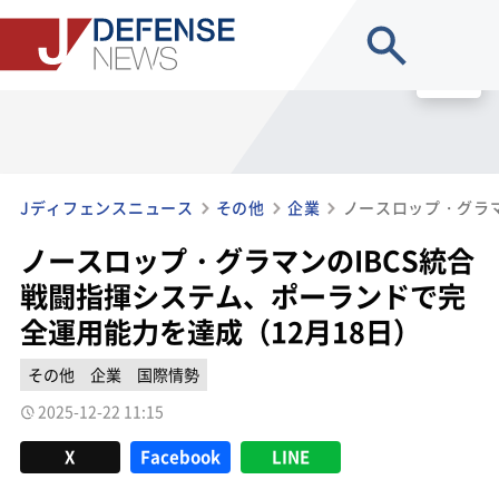
site search
MENU
Jディフェンスニュース
その他
企業
ノースロップ・グラマンのIBCS統合
戦闘指揮システム、ポーランドで完
全運用能力を達成（12月18日）
その他
企業
国際情勢
2025-12-22 11:15
X
Facebook
LINE