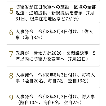
防衛省が在日米軍への施設・区域の全部
返還・追加提供・新規提供を告示（7月
31日、根岸住宅地区など7か所）
人事発令 令和8年8月4日付け、1佐人
事（海自3名）
政府が「骨太方針2026」を閣議決定 5
年以内に防衛力を変革へ（7月22日）
人事発令 令和8年8月3日付け、将補人
事（陸自20名、海自7名、空自13名）
人事発令 令和8年8月3日付け、将人事
（陸自10名、海自6名、空自2名）