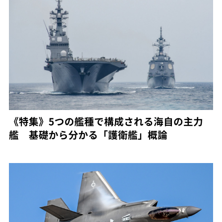
《特集》5つの艦種で構成される海自の主力
艦 基礎から分かる「護衛艦」概論