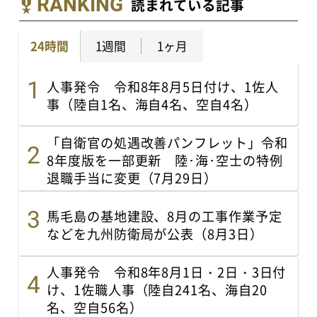
RANKING
読まれている記事
24時間
1週間
1ヶ月
人事発令 令和8年8月5日付け、1佐人
事（陸自1名、海自4名、空自4名）
「自衛官の処遇改善パンフレット」令和
8年度版を一部更新 陸･海･空士の特例
退職手当に変更（7月29日）
馬毛島の基地建設、8月の工事作業予定
などを九州防衛局が公表（8月3日）
人事発令 令和8年8月1日・2日・3日付
け、1佐職人事（陸自241名、海自20
名、空自56名）