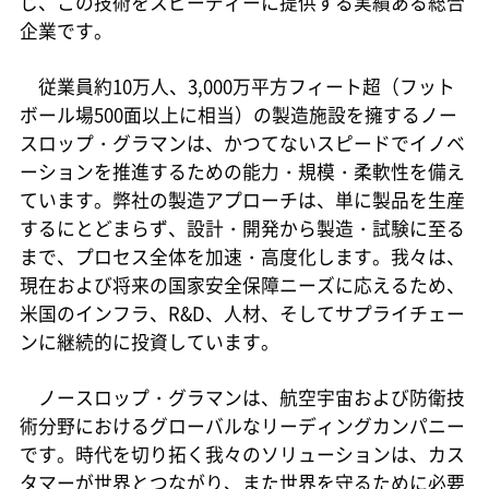
じ、この技術をスピーディーに提供する実績ある総合
企業です。
従業員約10万人、3,000万平方フィート超（フット
ボール場500面以上に相当）の製造施設を擁するノー
スロップ・グラマンは、かつてないスピードでイノベ
ーションを推進するための能力・規模・柔軟性を備え
ています。弊社の製造アプローチは、単に製品を生産
するにとどまらず、設計・開発から製造・試験に至る
まで、プロセス全体を加速・高度化します。我々は、
現在および将来の国家安全保障ニーズに応えるため、
米国のインフラ、R&D、人材、そしてサプライチェー
ンに継続的に投資しています。
ノースロップ・グラマンは、航空宇宙および防衛技
術分野におけるグローバルなリーディングカンパニー
です。時代を切り拓く我々のソリューションは、カス
タマーが世界とつながり、また世界を守るために必要