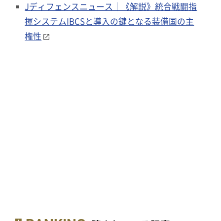
Jディフェンスニュース｜《解説》統合戦闘指
揮システムIBCSと導入の鍵となる装備国の主
権性