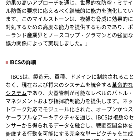
効果の高いアプローチを通じ、世界的な防空・ミサイ
ル防衛の要求に応えるべく継続的に能力を強化してい
ます。このマイルストーンは、複雑な脅威に効果的に
対処するための高度な能力を提供するものであり、ポ
ーランド産業界とノースロップ・グラマンとの強固な
協力関係によって実現しました。」
IBCSの詳細
IBCSは、製造元、軍種、ドメインに制約されること
なく、現在および将来のシステムを統合する
革命的な
システム
であり、火器管制が可能なレベルのバトル・
マネジメントおよび指揮統制能力を提供します。ネッ
トワーク対応でモジュール化された、オープンかつス
ケーラブルなアーキテクチャを通じ、IBCSは複数のセ
ンサーから得られるデータを融合し、戦闘空間全体を
俯瞰する行動を可能にする完全な単一ピクチャを生成