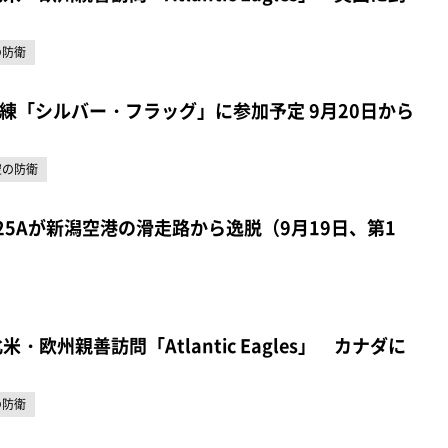
の防衛
練「シルバー・フラッグ」に参加予定 9月20日から
空の防衛
25Aが新潟空港の滑走路から逸脱（9月19日、第1
米・欧州親善訪問「Atlantic Eagles」 カナダに
の防衛