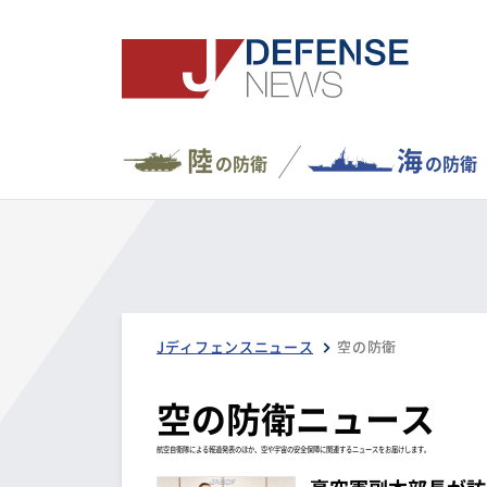
陸
海
の防衛
の防衛
Jディフェンスニュース
空の防衛
空の防衛ニュース
航空自衛隊による報道発表のほか、空や宇宙の安全保障に関連するニュースをお届けします。