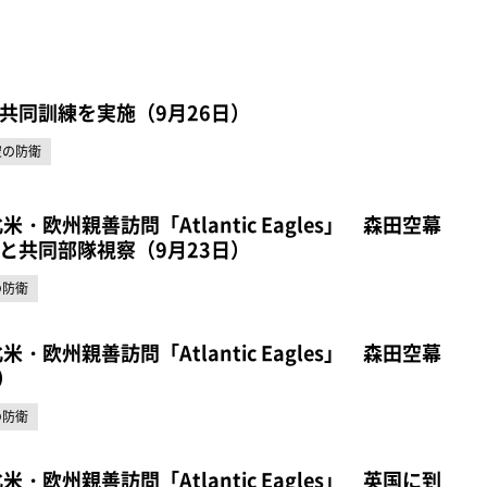
）
共同訓練を実施（9月26日）
空の防衛
米・欧州親善訪問「Atlantic Eagles」 森田空幕
と共同部隊視察（9月23日）
の防衛
米・欧州親善訪問「Atlantic Eagles」 森田空幕
）
の防衛
米・欧州親善訪問「Atlantic Eagles」 英国に到