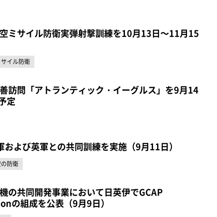
空ミサイル防衛実弾射撃訓練を10月13日～11月15
ミサイル防衛
善訪問「アトランティック・イーグルス」を9月14
予定
軍および英軍との共同訓練を実施（9月11日）
空の防衛
機の共同開発事業において日英伊でGCAP
volutionの組成を公表（9月9日）