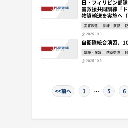
日・フィリピン部隊
害救援共同訓練「ド
物資輸送を実施へ（
災害派遣
訓練・演習
2025-10-9
自衛隊統合演習、1
訓練・演習
防衛交流
2025-10-8
<<前へ
1
5
6
…