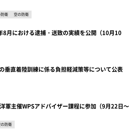
の防衛
空の防衛
年8月における逮捕・送致の実績を公開（10月10
5Bの垂直着陸訓練に係る負担軽減策等について公表
洋軍主催WPSアドバイザー課程に参加（9月22日～
空の防衛