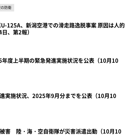
空の防衛
U-125A、新潟空港での滑走路逸脱事案 原因は人的
4日、第2報）
25年度上半期の緊急発進実施状況を公表（10月10
実施状況、2025年9月分までを公表（10月10
被害 陸・海・空自衛隊が災害派遣出動（10月10