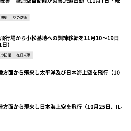
被害 陸海空自衛隊が災害派遣出動（11月7日・続
の防衛
空の防衛
飛行場から小松基地への訓練移転を11月10～19日
1日）
空の防衛
在日米軍
陸方面から飛来し太平洋及び日本海上空を飛行（10
方面から飛来し日本海上空を飛行（10月25日、IL-