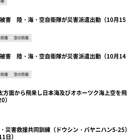
防衛
被害 陸・海・空自衛隊が災害派遣出動（10月15
の防衛
空の防衛
被害 陸・海・空自衛隊が災害派遣出動（10月14
の防衛
空の防衛
太方面から飛来し日本海及びオホーツク海上空を飛
20）
・災害救援共同訓練（ドウシン・バヤニハン5-25）
11日）