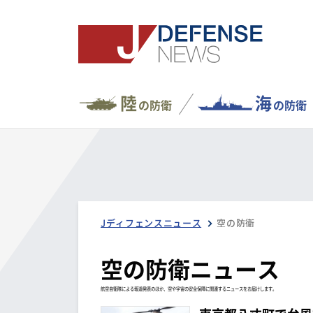
陸
海
の防衛
の防衛
Jディフェンスニュース
空の防衛
空の防衛ニュース
航空自衛隊による報道発表のほか、空や宇宙の安全保障に関連するニュースをお届けします。