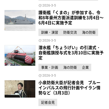
2026-3-5
護衛艦「くまの」が参加する、令
和8年豪州方面派遣訓練を3月4日～
6月4日に実施予定
訓練・演習
防衛交流
海の防衛
2026-3-5
潜水艦「ちょうげい」の引渡式・
自衛艦旗授与式を3月10日に実施予
定
事業・計画
海の防衛
企業
2026-3-5
小泉防衛大臣が記者会見 ブルー
インパルスの飛行計画やイラン情
勢など（3月3日）
記者会見