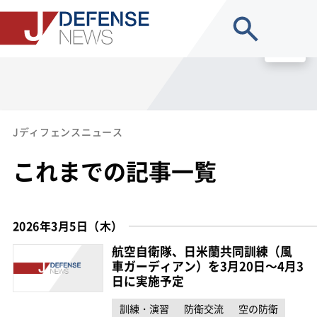
site search
MENU
Jディフェンスニュース
これまでの記事一覧
2026年3月5日（木）
航空自衛隊、日米蘭共同訓練（風
車ガーディアン）を3月20日～4月3
日に実施予定
訓練・演習
防衛交流
空の防衛