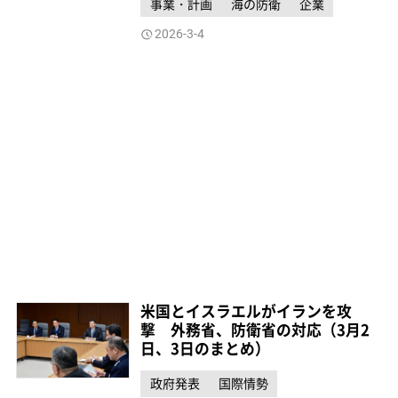
事業・計画
海の防衛
企業
2026-3-4
米国とイスラエルがイランを攻
撃 外務省、防衛省の対応（3月2
日、3日のまとめ）
政府発表
国際情勢