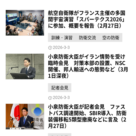
航空自衛隊がフランス主催の多国
間宇宙演習「スパーテクス2026」
に参加、概要を報告（2月27日）
訓練・演習
防衛交流
空の防衛
2026-3-3
小泉防衛大臣がイラン情勢を受け
臨時会見 対策本部の設置、NSC
開催、邦人輸送への態勢など（3月
1日深夜）
記者会見
2026-3-3
小泉防衛大臣が記者会見 ファス
トパス調達開始、SBIR導入、防衛
装備移転5類型撤廃などに言及（2
月27日）