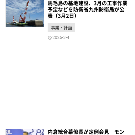
馬毛島の基地建設、3月の工事作業
予定などを防衛省九州防衛局が公
表（3月2日）
事業・計画
2026-3-4
内倉統合幕僚長が定例会見 モン