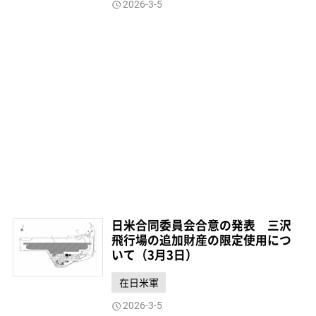
2026-3-5
日米合同委員会合意の発表 三沢
飛行場の追加財産の限定使用につ
いて（3月3日）
在日米軍
2026-3-5