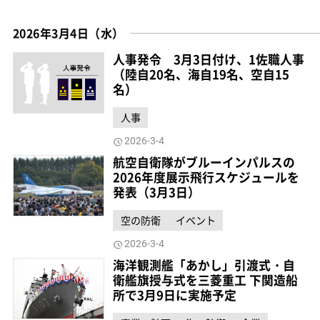
2026年3月4日（水）
人事発令 3月3日付け、1佐職人事
（陸自20名、海自19名、空自15
名）
人事
2026-3-4
航空自衛隊がブルーインパルスの
2026年度展示飛行スケジュールを
発表（3月3日）
空の防衛
イベント
2026-3-4
海洋観測艦「あかし」引渡式・自
衛艦旗授与式を三菱重工 下関造船
所で3月9日に実施予定