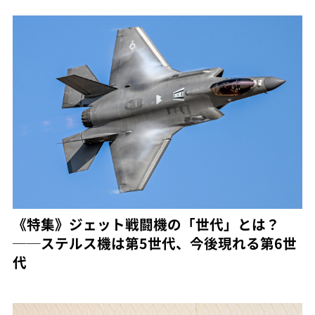
《特集》ジェット戦闘機の「世代」とは？
──ステルス機は第5世代、今後現れる第6世
代