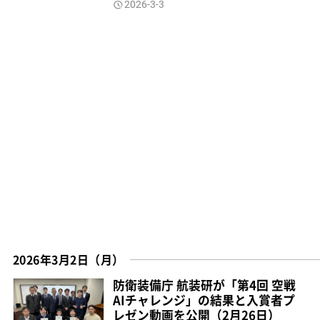
2026-3-3
2026年3月2日（月）
防衛装備庁 航装研が「第4回 空戦
AIチャレンジ」の結果と入賞者プ
レゼン動画を公開（2月26日）