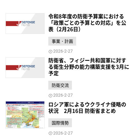
令和8年度の防衛予算案における
「政策ごとの予算との対応」を公
表（2月26日）
事業・計画
2026-2-27
防衛省、フィジー共和国軍に対す
る衛生分野の能力構築支援を3月に
予定
防衛交流
2026-2-27
ロシア軍によるウクライナ侵略の
状況 2月16日 防衛省まとめ
国際情勢
2026-2-27