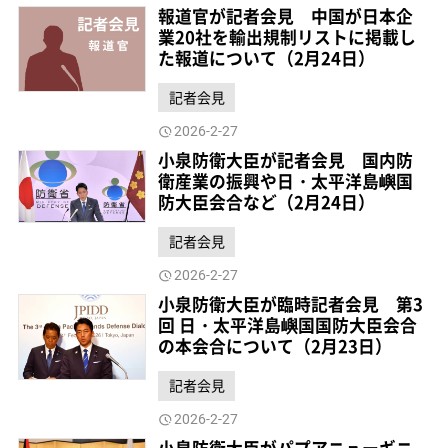
報道官が記者会見 中国が日本企
業20社を輸出規制リストに掲載し
た報道について（2月24日）
記者会見
2026-2-27
小泉防衛大臣が記者会見 国内防
衛産業の振興や日・太平洋島嶼国
防大臣会合など（2月24日）
記者会見
2026-2-27
小泉防衛大臣が臨時記者会見 第3
回 日・太平洋島嶼国国防大臣会合
の本会合について（2月23日）
記者会見
2026-2-27