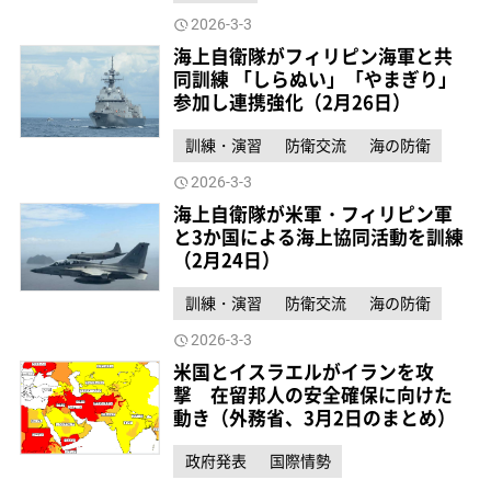
2026-3-3
海上自衛隊がフィリピン海軍と共
同訓練 「しらぬい」「やまぎり」
参加し連携強化（2月26日）
訓練・演習
防衛交流
海の防衛
2026-3-3
海上自衛隊が米軍・フィリピン軍
と3か国による海上協同活動を訓練
（2月24日）
訓練・演習
防衛交流
海の防衛
2026-3-3
米国とイスラエルがイランを攻
撃 在留邦人の安全確保に向けた
動き（外務省、3月2日のまとめ）
政府発表
国際情勢