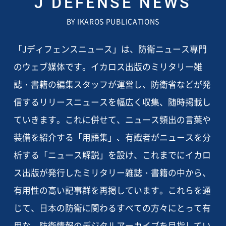
J DEFENSE NEWS
BY IKAROS PUBLICATIONS
「Jディフェンスニュース」は、防衛ニュース専門
のウェブ媒体です。イカロス出版のミリタリー雑
誌・書籍の編集スタッフが運営し、防衛省などが発
信するリリースニュースを幅広く収集、随時掲載し
ていきます。これに併せて、ニュース頻出の言葉や
装備を紹介する「用語集」、有識者がニュースを分
析する「ニュース解説」を設け、これまでにイカロ
ス出版が発行したミリタリー雑誌・書籍の中から、
有用性の高い記事群を再掲しています。これらを通
じて、日本の防衛に関わるすべての方々にとって有
用な、防衛情報のデジタルアーカイブを目指してい