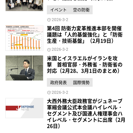
イベント
空の防衛
2026-3-2
第4回 防衛力変革推進本部を開催
議題は「人的基盤強化」と「防衛
生産・技術基盤」（2月19日）
2026-3-2
米国とイスラエルがイランを攻
撃 首相官邸・外務省・防衛省の
対応（2月28、3月1日のまとめ）
政府発表
国際情勢
2026-3-2
大西外務大臣政務官がジュネーブ
軍縮会議公式本会議ハイレベル・
セグメント及び国連人権理事会ハ
イレベル・セグメントに出席（2月
26日）