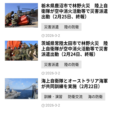
栃木県鹿沼市で林野火災 陸上自
衛隊が空中消火活動等で災害派遣
出動（2月25日、終報）
災害派遣
陸の防衛
2026-3-2
茨城県常陸太田市で林野火災 陸
上自衛隊が空中消火活動等で災害
派遣出動（2月24日、終報）
災害派遣
陸の防衛
2026-3-2
海上自衛隊とオーストラリア海軍
が共同訓練を実施（2月22日）
訓練・演習
防衛交流
海の防衛
2026-3-2