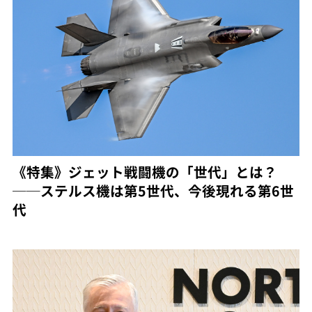
《特集》ジェット戦闘機の「世代」とは？
──ステルス機は第5世代、今後現れる第6世
代