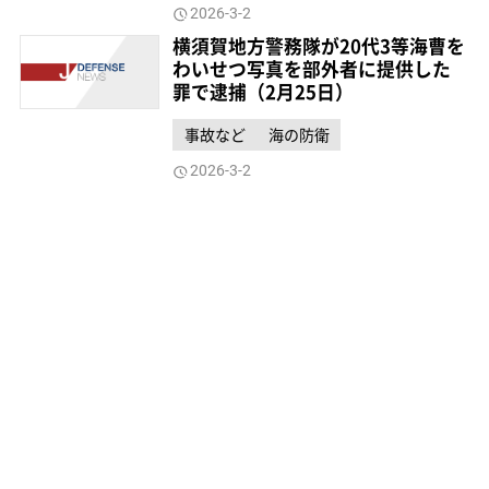
2026-3-2
横須賀地方警務隊が20代3等海曹を
わいせつ写真を部外者に提供した
罪で逮捕（2月25日）
事故など
海の防衛
2026-3-2