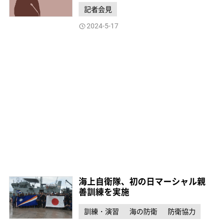
記者会見
2024-5-17
海上自衛隊、初の日マーシャル親
善訓練を実施
訓練・演習
海の防衛
防衛協力