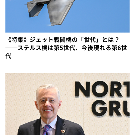
《特集》ジェット戦闘機の「世代」とは？
──ステルス機は第5世代、今後現れる第6世
代