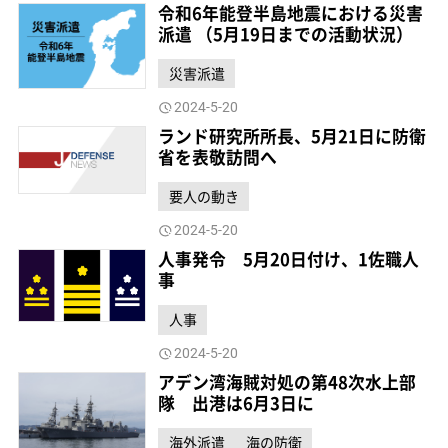
令和6年能登半島地震における災害
派遣 （5月19日までの活動状況）
災害派遣
2024-5-20
ランド研究所所長、5月21日に防衛
省を表敬訪問へ
要人の動き
2024-5-20
人事発令 5月20日付け、1佐職人
事
人事
2024-5-20
アデン湾海賊対処の第48次水上部
隊 出港は6月3日に
海外派遣
海の防衛