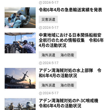
2024-5-17
令和6年4月の急患輸送実績を発表
災害派遣
2024-5-17
中東地域における日本関係船舶安
全航行のための情報収集 令和6年
4月の活動状況
海外派遣
海の防衛
2024-5-17
アデン湾海賊対処の水上部隊 令
和6年4月の活動状況
海外派遣
海の防衛
2024-5-17
アデン湾海賊対処のP-3C哨戒機
令和6年4月の活動状況