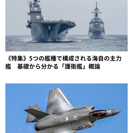
《特集》5つの艦種で構成される海自の主力
艦 基礎から分かる「護衛艦」概論