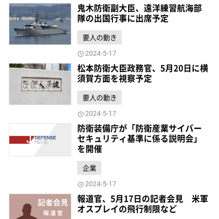
鬼木防衛副大臣、遠洋練習航海部
隊の出国行事に出席予定
要人の動き
2024-5-17
松本防衛大臣政務官、5月20日に横
須賀方面を視察予定
要人の動き
2024-5-17
防衛装備庁が「防衛産業サイバー
セキュリティ基準に係る説明会」
を開催
企業
2024-5-17
報道官、5月17日の記者会見 米軍
オスプレイの飛行制限など