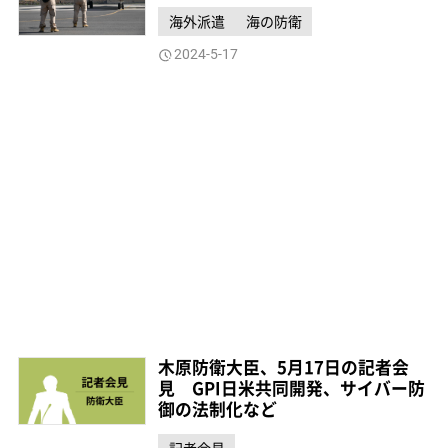
海外派遣
海の防衛
2024-5-17
木原防衛大臣、5月17日の記者会
見 GPI日米共同開発、サイバー防
御の法制化など