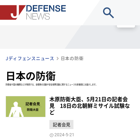
site search
MENU
Jディフェンスニュース
日本の防衛
日本の防衛
防衛省や国の機関などが発表する、自衛隊の活動や安全保障活動に関するニュースを新着順にお届けします。
木原防衛大臣、5月21日の記者会
見 18日の北朝鮮ミサイル試験な
ど
記者会見
2024-5-21