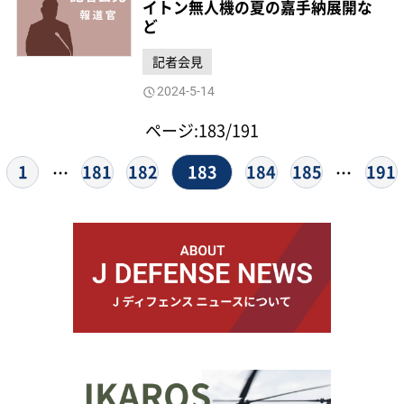
イトン無人機の夏の嘉手納展開な
ど
記者会見
2024-5-14
ページ:183/191
183
1
181
182
184
185
191
…
…