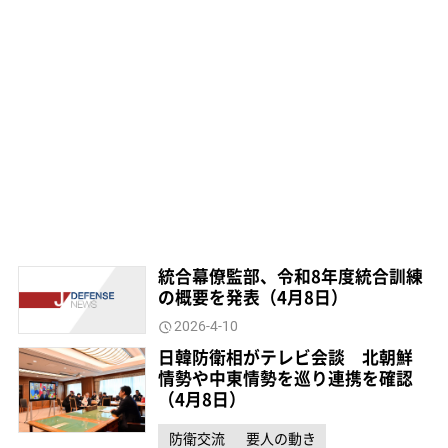
統合幕僚監部、令和8年度統合訓練
の概要を発表（4月8日）
2026-4-10
日韓防衛相がテレビ会談 北朝鮮
情勢や中東情勢を巡り連携を確認
（4月8日）
防衛交流
要人の動き