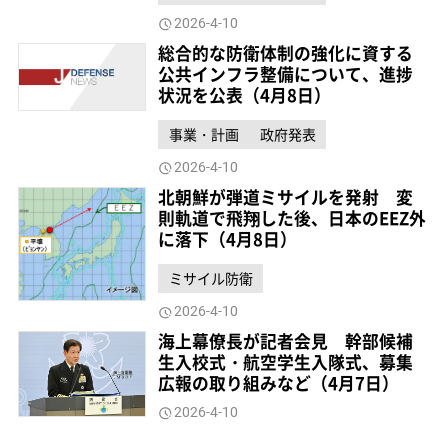
2026-4-10
総合的な防衛体制の強化に資する
公共インフラ整備について、進捗
状況を公表（4月8日）
事業・計画
政府発表
2026-4-10
北朝鮮が弾道ミサイルを発射 変
則軌道で飛翔した後、日本のEEZ外
に落下（4月8日）
ミサイル防衛
2026-4-10
海上幕僚長が記者会見 幹部候補
生入校式・航空学生入隊式、募集
広報の取り組みなど（4月7日）
2026-4-10