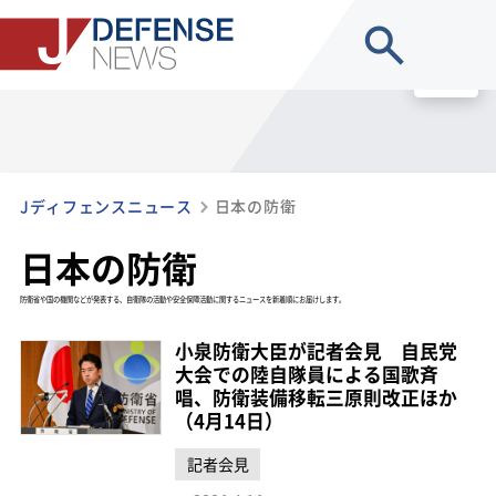
site search
MENU
Jディフェンスニュース
日本の防衛
日本の防衛
防衛省や国の機関などが発表する、自衛隊の活動や安全保障活動に関するニュースを新着順にお届けします。
小泉防衛大臣が記者会見 自民党
大会での陸自隊員による国歌斉
唱、防衛装備移転三原則改正ほか
（4月14日）
記者会見