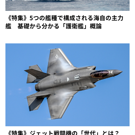
《特集》5つの艦種で構成される海自の主力
艦 基礎から分かる「護衛艦」概論
《特集》ジェット戦闘機の「世代」とは？