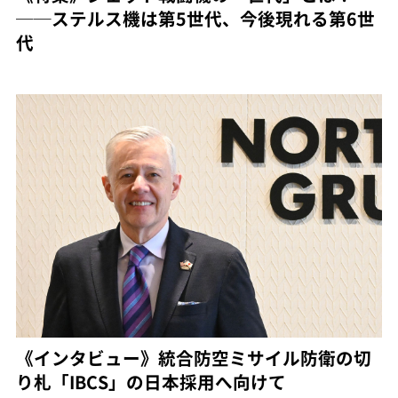
──ステルス機は第5世代、今後現れる第6世
代
《インタビュー》統合防空ミサイル防衛の切
り札「IBCS」の日本採用へ向けて