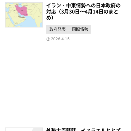
イラン・中東情勢への日本政府の
対応（3月30日〜4月14日のまと
め）
政府発表
国際情勢
2026-4-15
外務大臣談話 イスラエルとヒズ