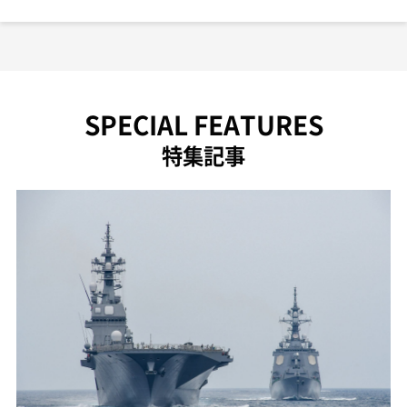
SPECIAL FEATURES
特集記事