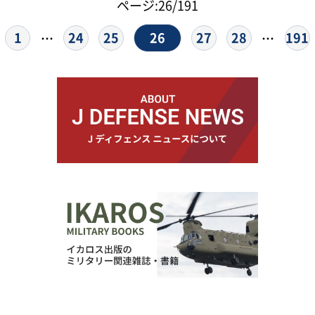
ページ:26/191
26
1
24
25
27
28
191
…
…