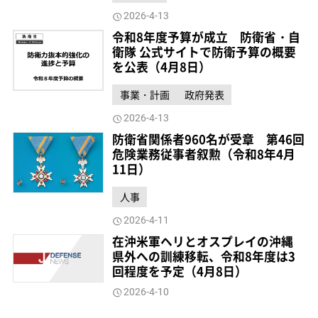
2026-4-13
令和8年度予算が成立 防衛省・自
衛隊 公式サイトで防衛予算の概要
を公表（4月8日）
事業・計画
政府発表
2026-4-13
防衛省関係者960名が受章 第46回
危険業務従事者叙勲（令和8年4月
11日）
人事
2026-4-11
在沖米軍ヘリとオスプレイの沖縄
県外への訓練移転、令和8年度は3
回程度を予定（4月8日）
2026-4-10