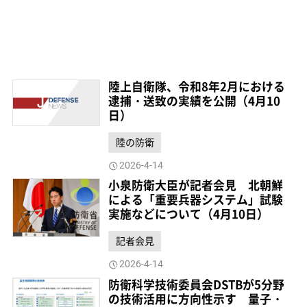
陸上自衛隊、令和8年2月における
逮捕・送致の実績を公開（4月10
日）
陸の防衛
2026-4-14
小泉防衛大臣が記者会見 北朝鮮
による「重要兵器システム」試験
実施などについて（4月10日）
記者会見
2026-4-14
防衛科学技術委員会DSTBが5分野
の技術活用に方向性示す 量子・