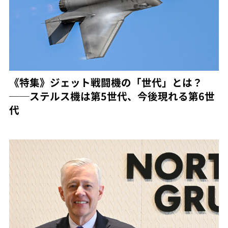
《特集》ジェット戦闘機の「世代」とは？
──ステルス機は第5世代、今後現れる第6世
代