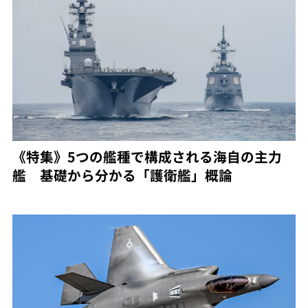
《特集》5つの艦種で構成される海自の主力
艦 基礎から分かる「護衛艦」概論