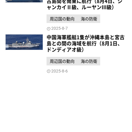
古島間を南東に航行（8月4日、ジ
ャンカイⅡ級、ルーヤンⅢ級）
周辺国の動向
海の防衛
2025-8-7
中国海軍艦艇1隻が沖縄本島と宮古
島との間の海域を航行（8月1日、
ドンディアオ級）
周辺国の動向
海の防衛
2025-8-6