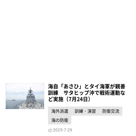
海自「あさひ」とタイ海軍が親善
訓練 サタヒップ沖で戦術運動な
ど実施（7月24日）
海外派遣
訓練・演習
防衛交流
海の防衛
2025-7-29