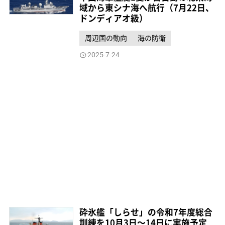
域から東シナ海へ航行（7月22日、
ドンディアオ級）
周辺国の動向
海の防衛
2025-7-24
砕氷艦「しらせ」の令和7年度総合
訓練を10月3日～14日に実施予定