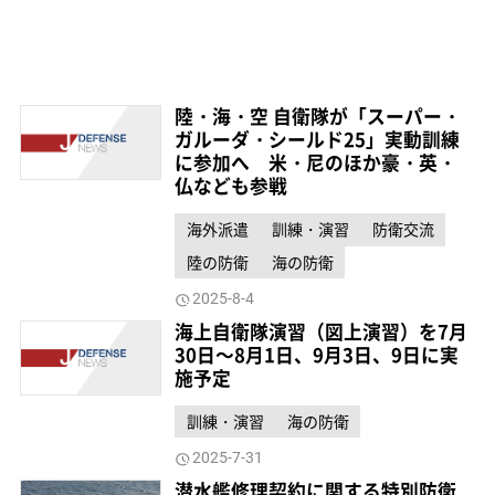
陸・海・空 自衛隊が「スーパー・
ガルーダ・シールド25」実動訓練
に参加へ 米・尼のほか豪・英・
仏なども参戦
海外派遣
訓練・演習
防衛交流
陸の防衛
海の防衛
2025-8-4
海上自衛隊演習（図上演習）を7月
30日～8月1日、9月3日、9日に実
施予定
訓練・演習
海の防衛
2025-7-31
潜水艦修理契約に関する特別防衛