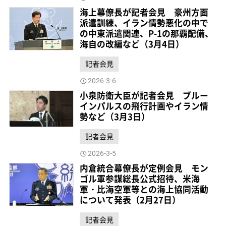
海上幕僚長が記者会見 豪州方面
派遣訓練、イラン情勢悪化の中で
の中東派遣関連、P-1の那覇配備、
海自の改編など（3月4日）
記者会見
2026-3-6
小泉防衛大臣が記者会見 ブルー
インパルスの飛行計画やイラン情
勢など（3月3日）
記者会見
2026-3-5
内倉統合幕僚長が定例会見 モン
ゴル軍参謀総長公式招待、米海
軍・比海空軍等との海上協同活動
について発表（2月27日）
記者会見