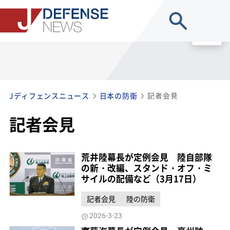
site search
MENU
Jディフェンスニュース
日本の防衛
記者会見
記者会見
荒井陸幕長が定例会見 陸自部隊
の新・改編、スタンド・オフ・ミ
サイルの配備など（3月17日）
記者会見
陸の防衛
2026-3-23