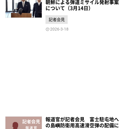
朝鮮による弾道ミサイル発射事案
について（3月14日）
記者会見
2026-3-18
報道官が記者会見 富士駐屯地へ
の島嶼防衛用高速滑空弾の配備に