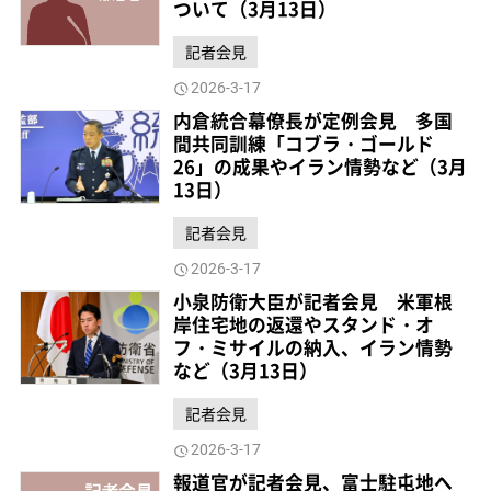
ついて（3月13日）
記者会見
2026-3-17
内倉統合幕僚長が定例会見 多国
間共同訓練「コブラ・ゴールド
26」の成果やイラン情勢など（3月
13日）
記者会見
2026-3-17
小泉防衛大臣が記者会見 米軍根
岸住宅地の返還やスタンド・オ
フ・ミサイルの納入、イラン情勢
など（3月13日）
記者会見
2026-3-17
報道官が記者会見、富士駐屯地へ