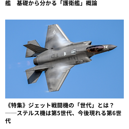
艦 基礎から分かる「護衛艦」概論
《特集》ジェット戦闘機の「世代」とは？
──ステルス機は第5世代、今後現れる第6世
代