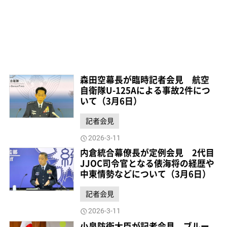
森田空幕長が臨時記者会見 航空
自衛隊U-125Aによる事故2件につ
いて（3月6日）
記者会見
2026-3-11
内倉統合幕僚長が定例会見 2代目
JJOC司令官となる俵海将の経歴や
中東情勢などについて（3月6日）
記者会見
2026-3-11
小泉防衛大臣が記者会見 ブルー