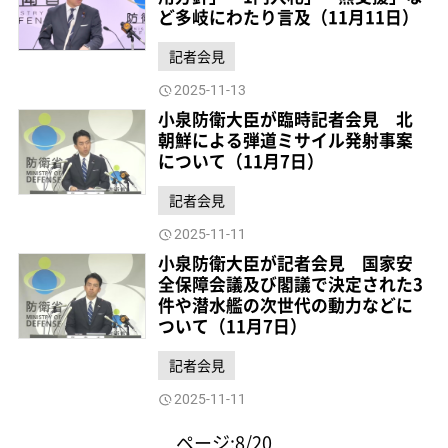
ど多岐にわたり言及（11月11日）
記者会見
2025-11-13
小泉防衛大臣が臨時記者会見 北
朝鮮による弾道ミサイル発射事案
について（11月7日）
記者会見
2025-11-11
小泉防衛大臣が記者会見 国家安
全保障会議及び閣議で決定された3
件や潜水艦の次世代の動力などに
ついて（11月7日）
記者会見
2025-11-11
ページ:8/20