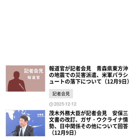
報道官が記者会見 青森県東方沖
の地震での災害派遣、米軍パラシ
ュートの落下について（12月9日）
記者会見
2025-12-12
茂木外務大臣が記者会見 安保三
文書の改訂、ガザ・ウクライナ情
勢、日中関係その他について回答
（12月9日）