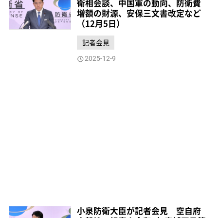
衛相会談、中国軍の動向、防衛費
増額の財源、安保三文書改定など
（12月5日）
記者会見
2025-12-9
小泉防衛大臣が記者会見 空自府