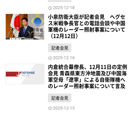
2025-12-18
小泉防衛大臣が記者会見 へグセ
ス米戦争長官との電話会談や中国
軍機のレーダー照射事案について
（12月12日）
記者会見
2025-12-16
内倉統合幕僚長、12月11日の定例
会見 青森県東方沖地震及び中国海
軍空母「遼寧」による自衛隊機へ
のレーダー照射事案について言及
記者会見
2025-12-15