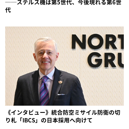
──ステルス機は第5世代、今後現れる第6世
代
《インタビュー》統合防空ミサイル防衛の切
り札「IBCS」の日本採用へ向けて