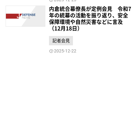
内倉統合幕僚長が定例会見 令和7
年の統幕の活動を振り返り、安全
保障環境や自然災害などに言及
（12月18日）
記者会見
2025-12-22