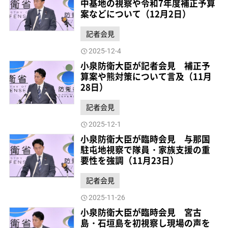
中基地の視察や令和7年度補正予算
案などについて（12月2日）
記者会見
2025-12-4
小泉防衛大臣が記者会見 補正予
算案や熊対策について言及（11月
28日）
記者会見
2025-12-1
小泉防衛大臣が臨時会見 与那国
駐屯地視察で隊員・家族支援の重
要性を強調（11月23日）
記者会見
2025-11-26
小泉防衛大臣が臨時会見 宮古
島・石垣島を初視察し現場の声を