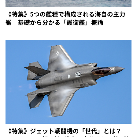
《特集》5つの艦種で構成される海自の主力
艦 基礎から分かる「護衛艦」概論
《特集》ジェット戦闘機の「世代」とは？