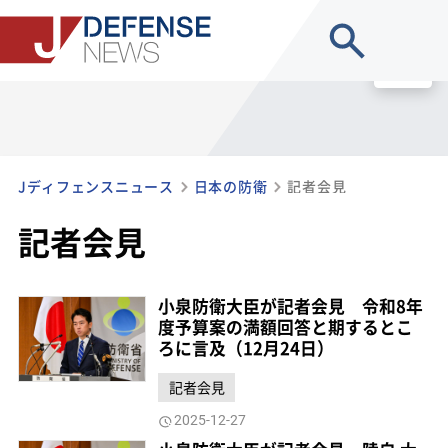
site search
MENU
Jディフェンスニュース
日本の防衛
記者会見
記者会見
小泉防衛大臣が記者会見 令和8年
度予算案の満額回答と期するとこ
ろに言及（12月24日）
記者会見
2025-12-27