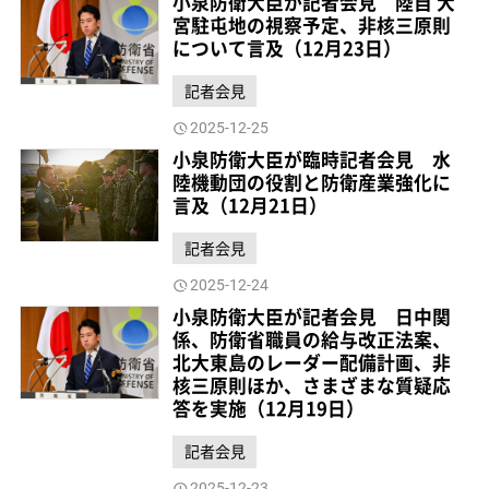
小泉防衛大臣が記者会見 陸自 大
宮駐屯地の視察予定、非核三原則
について言及（12月23日）
記者会見
2025-12-25
小泉防衛大臣が臨時記者会見 水
陸機動団の役割と防衛産業強化に
言及（12月21日）
記者会見
2025-12-24
小泉防衛大臣が記者会見 日中関
係、防衛省職員の給与改正法案、
北大東島のレーダー配備計画、非
核三原則ほか、さまざまな質疑応
答を実施（12月19日）
記者会見
2025-12-23