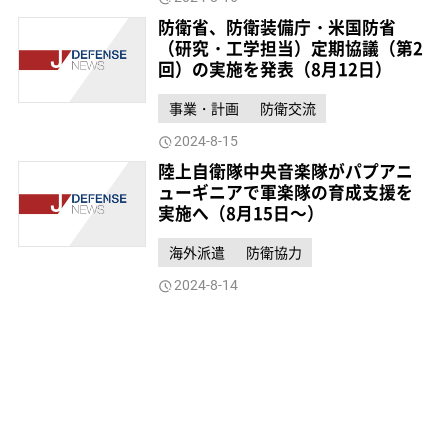
防衛省、防衛装備庁・米国防省
（研究・工学担当）定期協議（第2
回）の実施を発表（8月12日）
事業・計画
防衛交流
2024-8-15
陸上自衛隊中央音楽隊がパプアニ
ューギニアで軍楽隊の育成支援を
実施へ（8月15日～）
海外派遣
防衛協力
2024-8-14