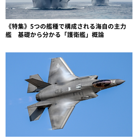
《特集》5つの艦種で構成される海自の主力
艦 基礎から分かる「護衛艦」概論