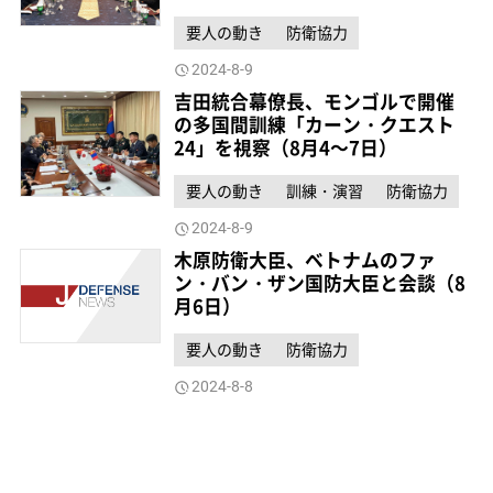
要人の動き
防衛協力
2024-8-9
吉田統合幕僚長、モンゴルで開催
の多国間訓練「カーン・クエスト
24」を視察（8月4～7日）
要人の動き
訓練・演習
防衛協力
2024-8-9
木原防衛大臣、ベトナムのファ
ン・バン・ザン国防大臣と会談（8
月6日）
要人の動き
防衛協力
2024-8-8