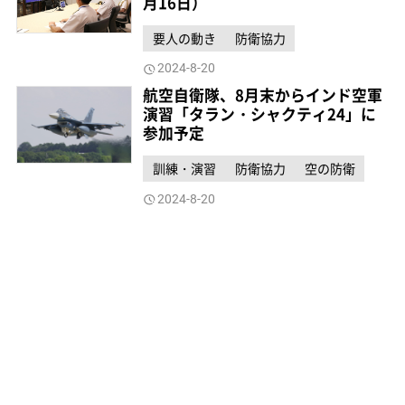
月16日）
要人の動き
防衛協力
2024-8-20
航空自衛隊、8月末からインド空軍
演習「タラン・シャクティ24」に
参加予定
訓練・演習
防衛協力
空の防衛
2024-8-20