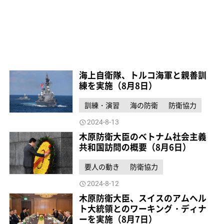
海上自衛隊、トルコ海軍と親善訓
練を実施（8月8日）
訓練・演習
海の防衛
防衛協力
2024-8-13
木原防衛大臣のベトナム社会主義
共和国訪問の概要（8月6日）
要人の動き
防衛協力
2024-8-12
木原防衛大臣、スイスのアムヘル
ト大統領とのワーキング・ディナ
ーを実施（8月7日）