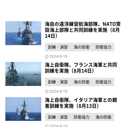
海自の遠洋練習航海部隊、NATO常
設海上部隊と共同訓練を実施（8月
14日）
訓練・演習
海の防衛
防衛協力
2024-8-19
海上自衛隊、フランス海軍と共同
訓練を実施（8月14日）
訓練・演習
海の防衛
防衛協力
2024-8-19
海上自衛隊、イタリア海軍との親
善訓練を実施（8月13日）
訓練・演習
防衛協力
海の防衛
2024-8-16