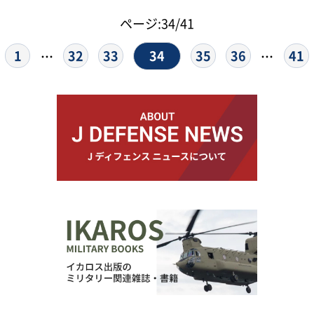
ページ:34/41
34
1
32
33
35
36
41
…
…