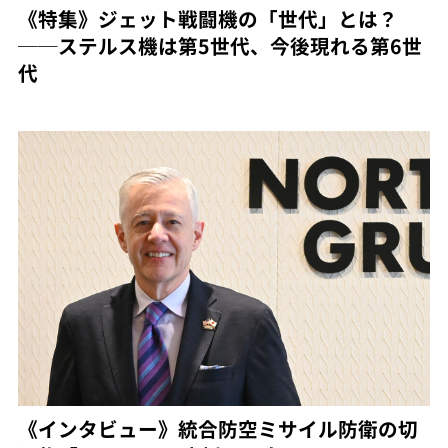
《特集》ジェット戦闘機の「世代」とは？
──ステルス機は第5世代、今後現れる第6世
代
《インタビュー》統合防空ミサイル防衛の切