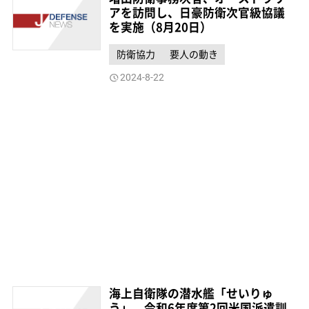
アを訪問し、日豪防衛次官級協議
を実施（8月20日）
防衛協力
要人の動き
2024-8-22
海上自衛隊の潜水艦「せいりゅ
う」、令和6年度第2回米国派遣訓