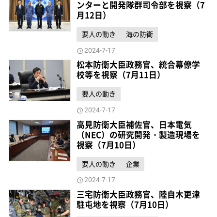
ンターと開発隊群司令部を視察（7
月12日）
要人の動き
海の防衛
2024-7-17
松本防衛大臣政務官、統合幕僚学
校等を視察（7月11日）
要人の動き
2024-7-17
高見防衛大臣補佐官、日本電気
（NEC）の研究開発・製造現場を
視察（7月10日）
要人の動き
企業
2024-7-17
三宅防衛大臣政務官、陸自木更津
駐屯地を視察（7月10日）