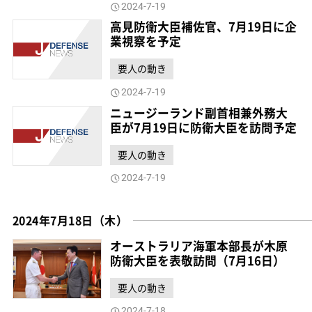
2024-7-19
高見防衛大臣補佐官、7月19日に企
業視察を予定
要人の動き
2024-7-19
ニュージーランド副首相兼外務大
臣が7月19日に防衛大臣を訪問予定
要人の動き
2024-7-19
2024年7月18日（木）
オーストラリア海軍本部長が木原
防衛大臣を表敬訪問（7月16日）
要人の動き
2024-7-18