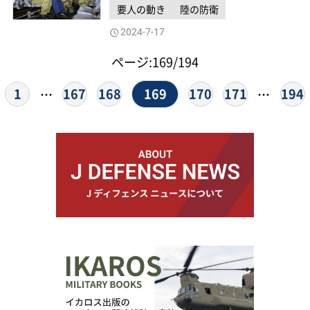
要人の動き
陸の防衛
2024-7-17
ページ:169/194
169
1
167
168
170
171
194
…
…