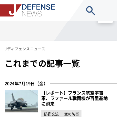
site search
MENU
Jディフェンスニュース
これまでの記事一覧
2024年7月19日（金）
【レポート】フランス航空宇宙
軍、ラファール戦闘機が百里基地
に飛来
防衛交流
空の防衛