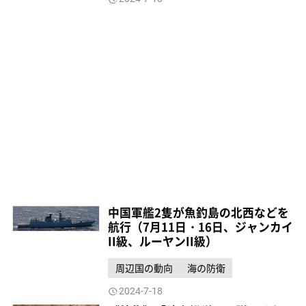
中国軍艦2隻が魚釣島の北西などを
航行（7月11日・16日、ジャンカイ
II級、ルーヤンII級）
周辺国の動向
海の防衛
2024-7-18