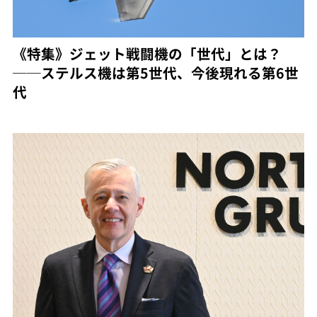
《特集》ジェット戦闘機の「世代」とは？
──ステルス機は第5世代、今後現れる第6世
代