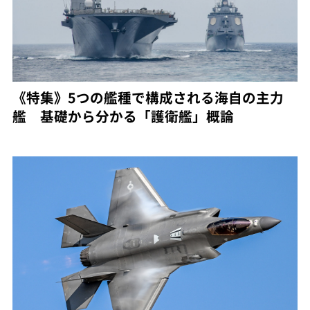
《特集》5つの艦種で構成される海自の主力
艦 基礎から分かる「護衛艦」概論