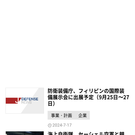
防衛装備庁、フィリピンの国際装
備展示会に出展予定（9月25日〜27
日）
事業・計画
企業
2024-7-17
海上自衛隊、セーシェル空軍と親