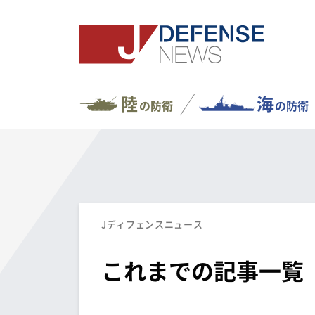
陸
海
の防衛
の防衛
Jディフェンスニュース
これまでの記事一覧