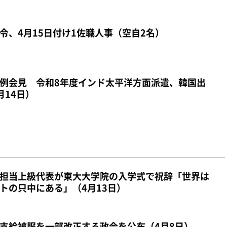
令、4月15日付け1佐職人事（空自2名）
例会見 令和8年度インド太平洋方面派遣、韓国出
月14日）
担当上級代表が東大大学院の入学式で祝辞「世界は
トの只中にある」（4月13日）
支給被服を一部改正する政令を公布（4月8日）