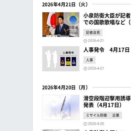
2026年4月21日（火）
小泉防衛大臣が記者
での国歌歌唱など（
記者会見
2026-4-21
人事発令 4月17日
人事
2026-4-21
2026年4月20日（月）
滑空段階迎撃用誘導
発表（4月17日）
ミサイル防衛
企業
2026-4-20