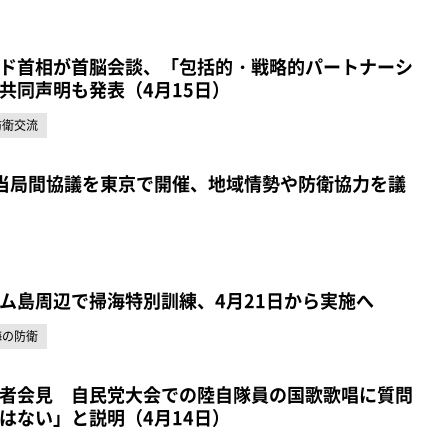
ド首相が首脳会談、「包括的・戦略的パートナーシ
共同声明も発表（4月15日）
防衛交流
当局間協議を東京で開催、地域情勢や防衛協力を議
ム島周辺で掃海特別訓練、4月21日から実施へ
海の防衛
者会見 自民党大会での陸自隊員の国歌歌唱に質問
はない」と説明（4月14日）