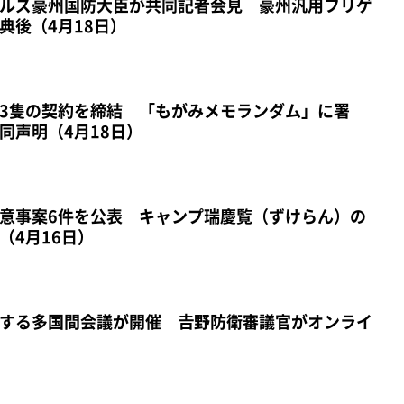
ルズ豪州国防大臣が共同記者会見 豪州汎用フリゲ
典後（4月18日）
3隻の契約を締結 「もがみメモランダム」に署
同声明（4月18日）
意事案6件を公表 キャンプ瑞慶覧（ずけらん）の
（4月16日）
する多国間会議が開催 𠮷野防衛審議官がオンライ