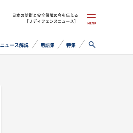
日本の防衛と安全保障の今を伝える
［Ｊディフェンスニュース］
MENU
サイト内検索
ニュース解説
用語集
特集