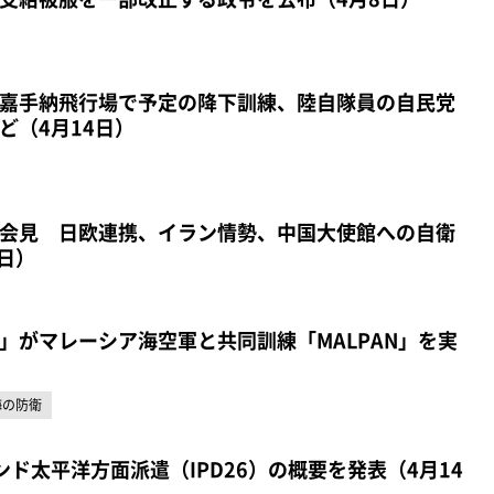
嘉手納飛行場で予定の降下訓練、陸自隊員の自民党
ど（4月14日）
会見 日欧連携、イラン情勢、中国大使館への自衛
日）
」がマレーシア海空軍と共同訓練「MALPAN」を実
海の防衛
ド太平洋方面派遣（IPD26）の概要を発表（4月14