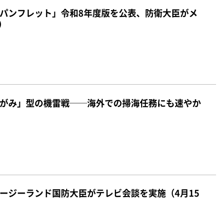
パンフレット」令和8年度版を公表、防衛大臣がメ
）
がみ」型の機雷戦──
海外での掃海任務にも速やか
ージーランド国防大臣がテレビ会談を実施（4月15