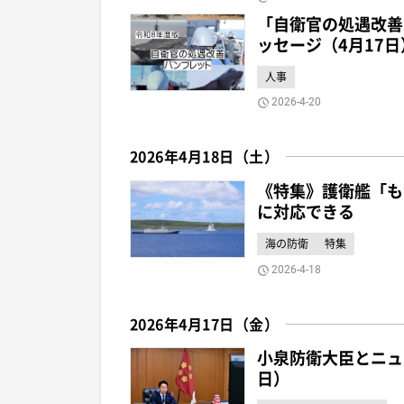
「自衛官の処遇改善
ッセージ（4月17日
人事
2026-4-20
2026年4月18日（土）
《特集》護衛艦「も
に対応できる
海の防衛
特集
2026-4-18
2026年4月17日（金）
小泉防衛大臣とニュ
日）