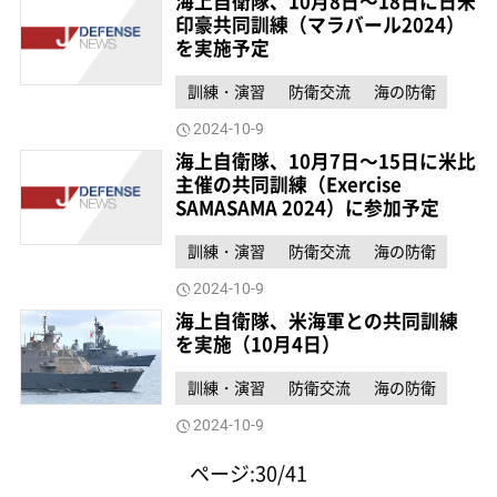
海上自衛隊、10月8日～18日に日米
印豪共同訓練（マラバール2024）
を実施予定
訓練・演習
防衛交流
海の防衛
2024-10-9
海上自衛隊、10月7日～15日に米比
主催の共同訓練（Exercise
SAMASAMA 2024）に参加予定
訓練・演習
防衛交流
海の防衛
2024-10-9
海上自衛隊、米海軍との共同訓練
を実施（10月4日）
訓練・演習
防衛交流
海の防衛
2024-10-9
ページ:30/41