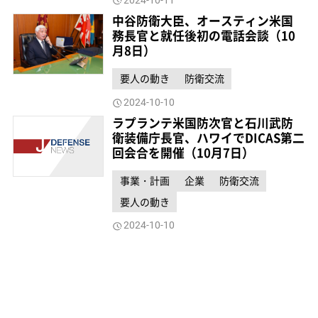
中谷防衛大臣、オースティン米国
務長官と就任後初の電話会談（10
月8日）
要人の動き
防衛交流
2024-10-10
ラプランテ米国防次官と石川武防
衛装備庁長官、ハワイでDICAS第二
回会合を開催（10月7日）
事業・計画
企業
防衛交流
要人の動き
2024-10-10