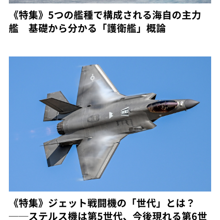
《特集》5つの艦種で構成される海自の主力
艦 基礎から分かる「護衛艦」概論
《特集》ジェット戦闘機の「世代」とは？
──ステルス機は第5世代、今後現れる第6世