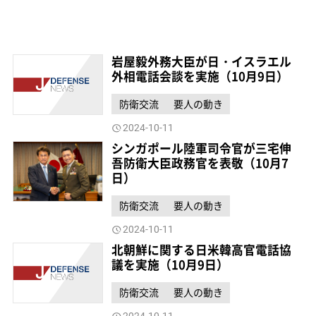
岩屋毅外務大臣が日・イスラエル
外相電話会談を実施（10月9日）
防衛交流
要人の動き
2024-10-11
シンガポール陸軍司令官が三宅伸
吾防衛大臣政務官を表敬（10月7
日）
防衛交流
要人の動き
2024-10-11
北朝鮮に関する日米韓高官電話協
議を実施（10月9日）
防衛交流
要人の動き
2024-10-11