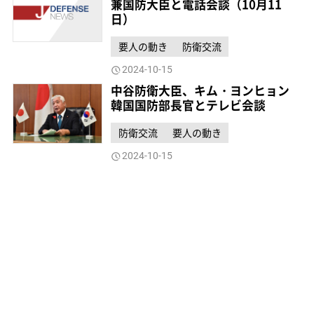
兼国防大臣と電話会談（10月11
日）
要人の動き
防衛交流
2024-10-15
中谷防衛大臣、キム・ヨンヒョン
韓国国防部長官とテレビ会談
防衛交流
要人の動き
2024-10-15