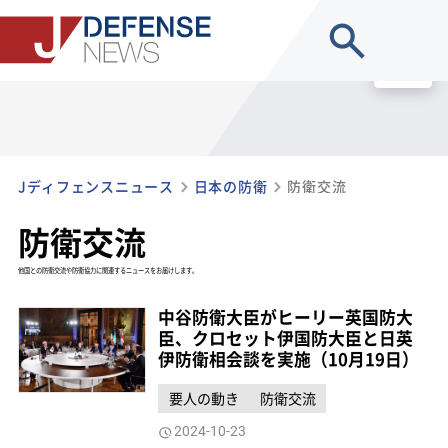
site search
MENU
Jディフェンスニュース
日本の防衛
防衛交流
防衛交流
他国との防衛交流や防衛協力に関連するニュースをお届けします。
中谷防衛大臣がヒーリー英国防大
臣、クロセット伊国防大臣と日英
伊防衛相会談を実施（10月19日）
要人の動き
防衛交流
2024-10-23