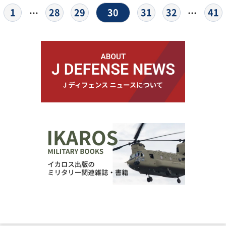
30
1
28
29
31
32
41
…
…