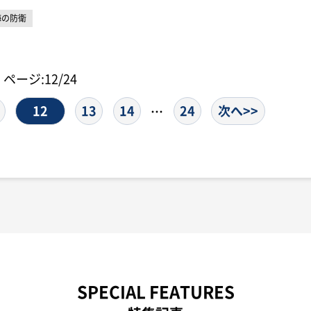
海の防衛
ページ:12/24
12
13
14
24
次へ>>
…
SPECIAL FEATURES