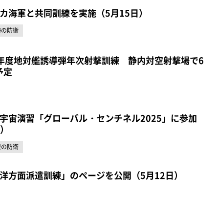
カ海軍と共同訓練を実施（5月15日）
海の防衛
年度地対艦誘導弾年次射撃訓練 静内対空射撃場で6
予定
宇宙演習「グローバル・センチネル2025」に参加
日）
空の防衛
洋方面派遣訓練」のページを公開（5月12日）