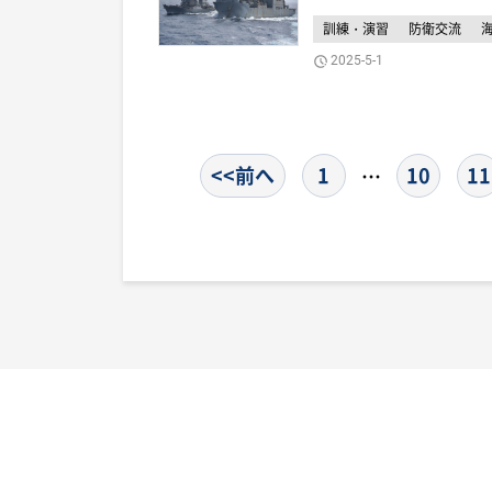
訓練・演習
防衛交流
2025-5-1
<<前へ
1
10
11
…