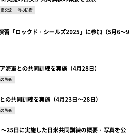
防衛交流
海の防衛
演習「ロックド・シールズ2025」に参加（5月6～9
ア海軍との共同訓練を実施（4月28日）
海の防衛
との共同訓練を実施（4月23日～28日）
海の防衛
日～25日に実施した日米共同訓練の概要・写真を公