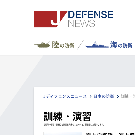
陸
海
の防衛
の防衛
Jディフェンスニュース
日本の防衛
訓練・
訓練・演習
自衛隊の演習・訓練など防衛省発表のニュースを、新着順にお届けします。