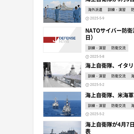
海外派遣
訓練・演習
2025-5-9
NATOサイバー防衛
日）
訓練・演習
防衛交流
2025-5-8
海上自衛隊、イタリ
訓練・演習
防衛交流
2025-5-2
海上自衛隊、米海軍
訓練・演習
防衛交流
2025-5-2
海上自衛隊が4月7
表