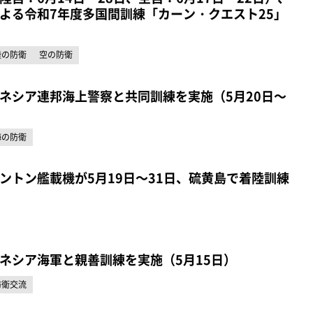
よる令和7年度多国間訓練「カーン・クエスト25」
陸の防衛
空の防衛
ネシア連邦海上警察と共同訓練を実施（5月20日～
海の防衛
ントン艦載機が5月19日～31日、硫黄島で着陸訓練
ネシア海軍と親善訓練を実施（5月15日）
防衛交流