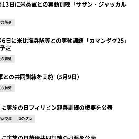
6月13日に米豪軍との実動訓練「サザン・ジャッカル
陸の防衛
6月6日に米比海兵隊等との実動訓練「カマンダグ25」
予定
陸の防衛
軍との共同訓練を実施（5月9日）
空の防衛
日に実施の日フィリピン親善訓練の概要を公表
防衛交流
海の防衛
日に実施の日英伊共同訓練の概要を公表