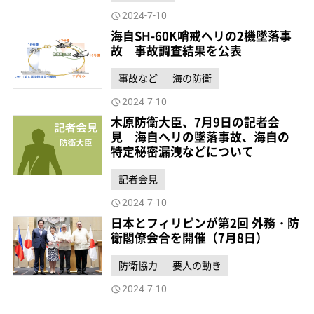
2024-7-10
海自SH-60K哨戒ヘリの2機墜落事
故 事故調査結果を公表
事故など
海の防衛
2024-7-10
木原防衛大臣、7月9日の記者会
見 海自ヘリの墜落事故、海自の
特定秘密漏洩などについて
記者会見
2024-7-10
日本とフィリピンが第2回 外務・防
衛閣僚会合を開催（7月8日）
防衛協力
要人の動き
2024-7-10