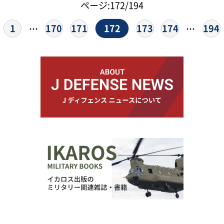
ページ:172/194
172
1
170
171
173
174
194
…
…