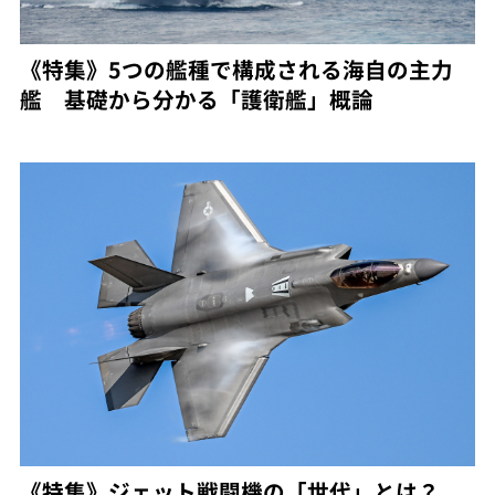
《特集》5つの艦種で構成される海自の主力
艦 基礎から分かる「護衛艦」概論
《特集》ジェット戦闘機の「世代」とは？