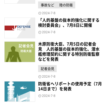
事故など
陸の防衛
2024-7-8
「人的基盤の抜本的強化に関する
検討委員会」、7月8日に開催
2024-7-8
木原防衛大臣、7月5日の記者会
見 人的基盤の抜本的強化、潜水
艦修理契約に関する特別防衛監察
などを発表
記者会見
2024-7-8
防衛省ヘリポートの使用予定（7月
14日まで）を発表
2024-7-8