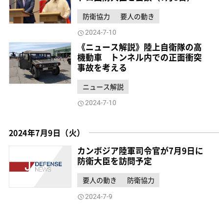
防衛協力
要人の動き
2024-7-10
《ニュース解説》陸上自衛隊の高
機動車 トンネル内での正面衝突
事故を考える
ニュース解説
2024-7-10
2024年7月9日（火）
カンボジア陸軍司令官が7月9日に
防衛大臣を訪問予定
要人の動き
防衛協力
2024-7-9