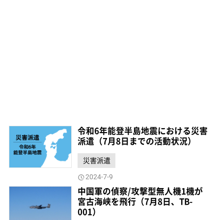
令和6年能登半島地震における災害
派遣（7月8日までの活動状況）
災害派遣
2024-7-9
中国軍の偵察/攻撃型無人機1機が
宮古海峡を飛行（7月8日、TB-
001）