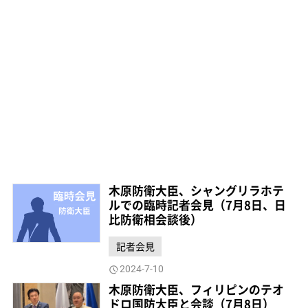
木原防衛大臣、シャングリラホテ
ルでの臨時記者会見（7月8日、日
比防衛相会談後）
記者会見
2024-7-10
木原防衛大臣、フィリピンのテオ
ドロ国防大臣と会談（7月8日）