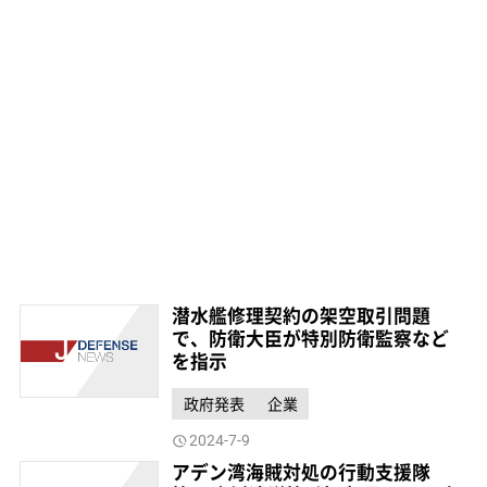
潜水艦修理契約の架空取引問題
で、防衛大臣が特別防衛監察など
を指示
政府発表
企業
2024-7-9
アデン湾海賊対処の行動支援隊