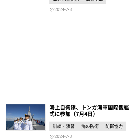
2024-7-8
海上自衛隊、トンガ海軍国際観艦
式に参加（7月4日）
訓練・演習
海の防衛
防衛協力
2024-7-8